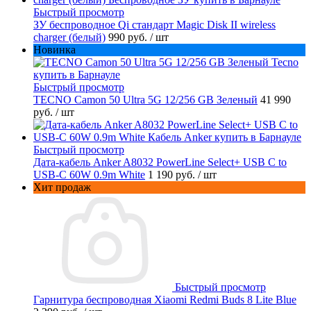
Быстрый просмотр
ЗУ беспроводное Qi стандарт Magic Disk II wireless
charger (белый)
990 руб.
/ шт
Новинка
Быстрый просмотр
TECNO Camon 50 Ultra 5G 12/256 GB Зеленый
41 990
руб.
/ шт
Быстрый просмотр
Дата-кабель Anker A8032 PowerLine Select+ USB C to
USB-C 60W 0.9m White
1 190 руб.
/ шт
Хит продаж
Быстрый просмотр
Гарнитура беспроводная Xiaomi Redmi Buds 8 Lite Blue