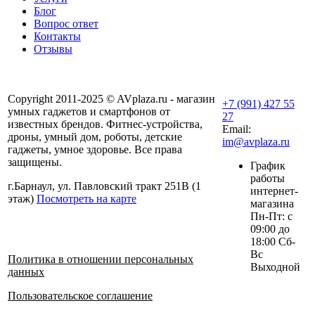
Блог
Вопрос ответ
Контакты
Отзывы
Copyright 2011-2025 © AVplaza.ru - магазин
+7 (991) 427 55
умных гаджетов и смартфонов от
27
известных брендов. Фитнес-устройства,
Email:
дроны, умный дом, роботы, детские
im@avplaza.ru
гаджеты, умное здоровье. Все права
защищены.
График
работы
г.Барнаул, ул. Павловский тракт 251В (1
интернет-
этаж)
Посмотреть на карте
магазина
Пн-Пт: с
09:00 до
18:00 Сб-
Вс
Политика в отношении персональных
Выходной
данных
Пользовательское соглашение