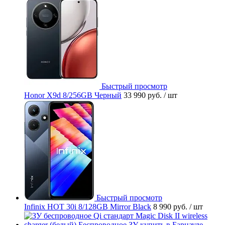
Быстрый просмотр
Honor X9d 8/256GB Черный
33 990 руб.
/ шт
Быстрый просмотр
Infinix HOT 30i 8/128GB Mirror Black
8 990 руб.
/ шт