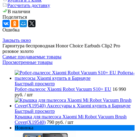
Рассчитать доставку
В наличии
Поделиться
Ошибка
Закрыть окно
Гарнитура беспроводная Honor Choice Earbuds Clip2 Pro
розовое золото
Самые продаваемые товары
Просмотренные товары
Быстрый просмотр
Робот-пылесос Xiaomi Robot Vacuum S10+ EU
16 990
руб.
/ шт
Быстрый просмотр
Крышка для пылесоса Xiaomi Mi Robot Vacuum Brush
Cover(X19540)
790 руб.
/ шт
Новинка