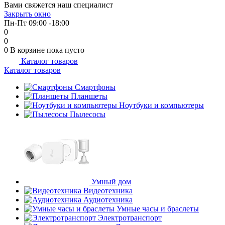
Вами свяжется наш специалист
об оплате Плайтом
Закрыть окно
Пн-Пт 09:00 -18:00
0
0
0
В корзине
пока пусто
Каталог товаров
Остались вопросы?
25
Каталог товаров
8 800 302-02-51
plait.ru
Смартфоны
раз в 2
Планшеты
недели
Ноутбуки и компьютеры
Пылесосы
Умный дом
Видеотехника
Аудиотехника
Умные часы и браслеты
Электротранспорт