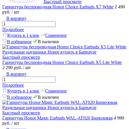
Быстрый просмотр
Гарнитура беспроводная Honor Choice Earbuds X7 White
2 490
руб.
/ шт
В корзину
Подробнее
Купить в 1 клик
Сравнение
В избранное
В наличии
Быстрый просмотр
Гарнитура беспроводная Honor Choice Earbuds X5 Lite White
2 290 руб.
/ шт
В корзину
Подробнее
Купить в 1 клик
Сравнение
В избранное
В наличии
Быстрый просмотр
Гарнитура Honor Magic Earbuds WAL-AT020 Бирюзовая
4 990
руб.
/ шт