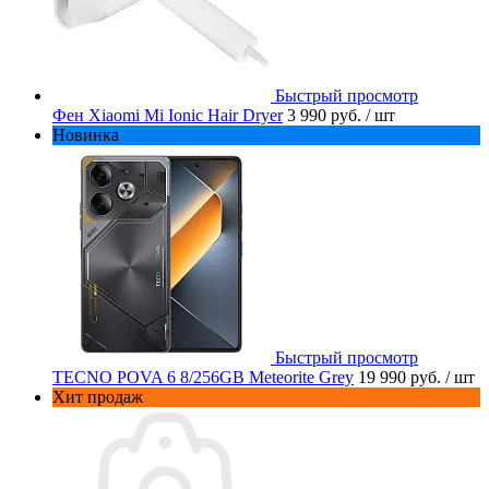
Быстрый просмотр
Фен Xiaomi Mi Ionic Hair Dryer
3 990 руб.
/ шт
Новинка
Быстрый просмотр
TECNO POVA 6 8/256GB Meteorite Grey
19 990 руб.
/ шт
Хит продаж