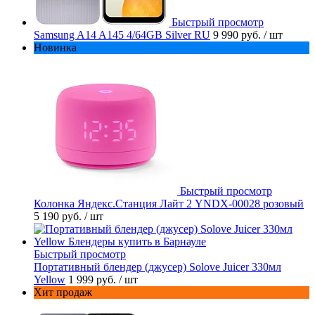
Быстрый просмотр
Samsung A14 A145 4/64GB Silver RU
9 990 руб.
/ шт
Новинка
Быстрый просмотр
Колонка Яндекс.Станция Лайт 2 YNDX-00028 розовый
5 190 руб.
/ шт
Быстрый просмотр
Портативный блендер (джусер) Solove Juicer 330мл
Yellow
1 999 руб.
/ шт
Хит продаж