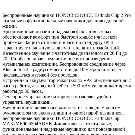
Беспроводные наушники HONOR CHOICE Earbuds Clip 2 Pro-
стильные и функциональные наушники для повседневной
жизни.
Эргономичный дизайн и надежная фиксация в ушах
обеспечивают комфорт при быстрой ходьбе или легкой
пробежке. Защита от пыли и влаги по стандарту IP54
гарантирует надежную защиту от внешних воздействий.
Качественное звучание с частотным диапазоном от 20 Гц до
20 кГц обеспечивает реалистичное воспроизведение
музыкальных композиций. Беспроводное соединение через
Bluetooth 5.3 с радиусом действия до 10 метров позволяет
наслаждаться музыкой без проводов.
Встроенный аккумулятор емкостью 45 мАч обеспечивает до 7
часов работы, а зарядный кейс на 500 мАч увеличивает время
работы до 36 часов.
Сенсорное управление на корпусе позволяет удобно
управлять наушниками.
Наушники поставляются в комплекте с зарядным кейсом,
руководством по эксплуатации и одной парой наушников.
Беспроводные наушники HONOR CHOICE Earbuds Clip
MAK-ME00 5504ABYK Фиолетовые - это стильные,
функциональные и надежные наушники для повседневной
жизни, которые обеспечивают качественное звучание,