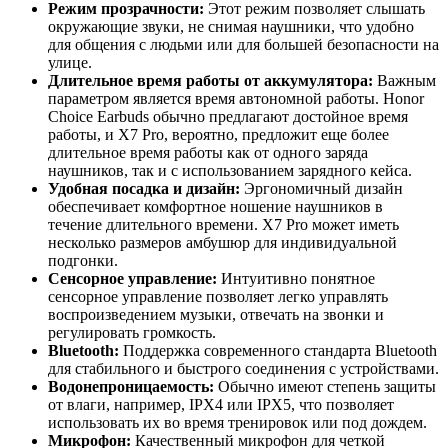
Режим прозрачности:
Этот режим позволяет слышать
окружающие звуки, не снимая наушники, что удобно
для общения с людьми или для большей безопасности на
улице.
Длительное время работы от аккумулятора:
Важным
параметром является время автономной работы. Honor
Choice Earbuds обычно предлагают достойное время
работы, и X7 Pro, вероятно, предложит еще более
длительное время работы как от одного заряда
наушников, так и с использованием зарядного кейса.
Удобная посадка и дизайн:
Эргономичный дизайн
обеспечивает комфортное ношение наушников в
течение длительного времени. X7 Pro может иметь
несколько размеров амбушюр для индивидуальной
подгонки.
Сенсорное управление:
Интуитивно понятное
сенсорное управление позволяет легко управлять
воспроизведением музыки, отвечать на звонки и
регулировать громкость.
Bluetooth:
Поддержка современного стандарта Bluetooth
для стабильного и быстрого соединения с устройствами.
Водонепроницаемость:
Обычно имеют степень защиты
от влаги, например, IPX4 или IPX5, что позволяет
использовать их во время тренировок или под дождем.
Микрофон:
Качественный микрофон для четкой