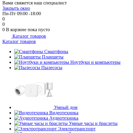
Вами свяжется наш специалист
об оплате Плайтом
Закрыть окно
Пн-Пт 09:00 -18:00
0
0
0
В корзине
пока пусто
Каталог товаров
Остались вопросы?
25
Каталог товаров
8 800 302-02-51
plait.ru
Смартфоны
раз в 2
Планшеты
недели
Ноутбуки и компьютеры
Пылесосы
Умный дом
Видеотехника
Аудиотехника
Умные часы и браслеты
Электротранспорт