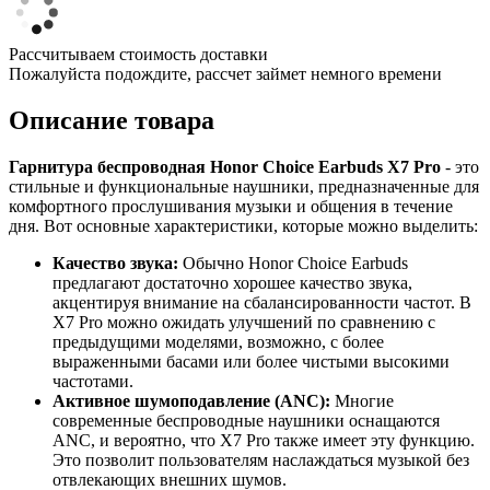
Рассчитываем стоимость доставки
Пожалуйста подождите, рассчет займет немного времени
Описание товара
Гарнитура беспроводная Honor Choice Earbuds X7 Pro
- это
стильные и функциональные наушники, предназначенные для
комфортного прослушивания музыки и общения в течение
дня. Вот основные характеристики, которые можно выделить:
Качество звука:
Обычно Honor Choice Earbuds
предлагают достаточно хорошее качество звука,
акцентируя внимание на сбалансированности частот. В
X7 Pro можно ожидать улучшений по сравнению с
предыдущими моделями, возможно, с более
выраженными басами или более чистыми высокими
частотами.
Активное шумоподавление (ANC):
Многие
современные беспроводные наушники оснащаются
ANC, и вероятно, что X7 Pro также имеет эту функцию.
Это позволит пользователям наслаждаться музыкой без
отвлекающих внешних шумов.