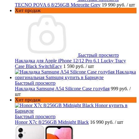
TECNO POVA 6 8/256GB Meteorite Grey
19 990 руб.
/ шт
Хит продаж
Быстрый просмотр
Накладка для Apple iPhone 12/12 Pro 6.1 Lucky Tracy
Case Black SwitchEacy
1 590 руб.
/ шт
Быстрый просмотр
Накладка Samsung A54 Silicone Case голубая
999 руб.
/
шт
Хит продаж
Быстрый просмотр
Honor X7c 8/256GB Midnight Black
16 990 руб.
/ шт