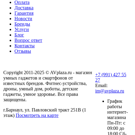
Оплата
Доставка
Гарантия
Новости
Бренды
Услуги
Блог
Вопрос ответ
Контакты
Отзывы
Copyright 2011-2025 © AVplaza.ru - магазин
+7 (991) 427 55
умных гаджетов и смартфонов от
27
известных брендов. Фитнес-устройства,
Email:
дроны, умный дом, роботы, детские
im@avplaza.ru
гаджеты, умное здоровье. Все права
защищены.
График
работы
г.Барнаул, ул. Павловский тракт 251В (1
интернет-
этаж)
Посмотреть на карте
магазина
Пн-Пт: с
09:00 до
18:00 Сб-