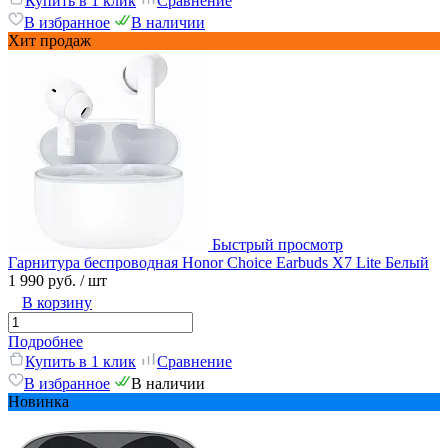
Купить в 1 клик
Сравнение
В избранное
В наличии
Хит продаж
Быстрый просмотр
Гарнитура беспроводная Honor Choice Earbuds X7 Lite Белый
1 990 руб.
/ шт
В корзину
Подробнее
Купить в 1 клик
Сравнение
В избранное
В наличии
Новинка