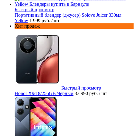
Быстрый просмотр
Портативный блендер (джусер) Solove Juicer 330мл
Yellow
1 999 руб.
/ шт
Хит продаж
Быстрый просмотр
Honor X9d 8/256GB Черный
33 990 руб.
/ шт