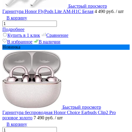
Быстрый просмотр
Гарнитура Honor FlyPods Lite AM-H1C Белая
4 490 руб.
/ шт
В корзину
Подробнее
Купить в 1 клик
Сравнение
В избранное
В наличии
Новинка
Быстрый просмотр
Гарнитура беспроводная Honor Choice Earbuds Clip2 Pro
розовое золото
7 490 руб.
/ шт
В корзину