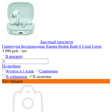
Быстрый просмотр
Гарнитура беспроводная Xiaomi Redmi Buds 6 Coral Green
3 990 руб.
/ шт
В корзину
Подробнее
Купить в 1 клик
Сравнение
В избранное
В наличии
Хит продаж