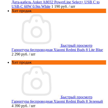
Дата-кабель Anker A8032 PowerLine Select+ USB C to
USB-C 60W 0.9m White
1 190 руб.
/ шт
Хит продаж
Быстрый просмотр
Гарнитура беспроводная Xiaomi Redmi Buds 8 Lite Blue
2 290 руб.
/ шт
Хит продаж
Быстрый просмотр
Гарнитура беспроводная Xiaomi Redmi Buds 8 Зеленый
4 390 руб.
/ шт