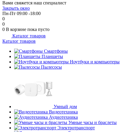
Вами свяжется наш специалист
об оплате Плайтом
Закрыть окно
Пн-Пт 09:00 -18:00
0
0
0
В корзине
пока пусто
Каталог товаров
Остались вопросы?
25
Каталог товаров
8 800 302-02-51
plait.ru
Смартфоны
раз в 2
Планшеты
недели
Ноутбуки и компьютеры
Пылесосы
Умный дом
Видеотехника
Аудиотехника
Умные часы и браслеты
Электротранспорт