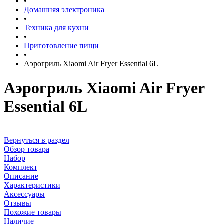
•
Домашняя электроника
•
Техника для кухни
•
Приготовление пищи
•
Аэрогриль Xiaomi Air Fryer Essential 6L
Аэрогриль Xiaomi Air Fryer
Essential 6L
Вернуться в раздел
Обзор товара
Набор
Комплект
Описание
Характеристики
Аксессуары
Отзывы
Похожие товары
Наличие