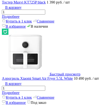
Тостер Maxvi KT725P black
1 390 руб.
/ шт
В корзину
Подробнее
Купить в 1 клик
Сравнение
В избранное
В наличии
Быстрый просмотр
Аэрогриль Xiaomi Smart Air Fryer 5.5L White
10 490 руб.
/ шт
В корзину
Подробнее
Купить в 1 клик
Сравнение
В избранное
Под заказ