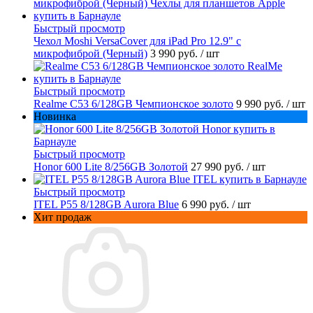
Быстрый просмотр
Чехол Moshi VersaCover для iPad Pro 12.9" с
микрофиброй (Черный)
3 990 руб.
/ шт
Быстрый просмотр
Realme C53 6/128GB Чемпионское золото
9 990 руб.
/ шт
Новинка
Быстрый просмотр
Honor 600 Lite 8/256GB Золотой
27 990 руб.
/ шт
Быстрый просмотр
ITEL P55 8/128GB Aurora Blue
6 990 руб.
/ шт
Хит продаж