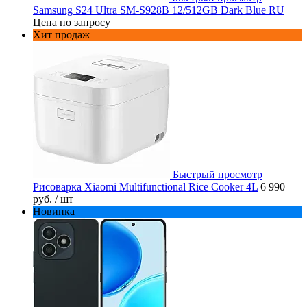
Samsung S24 Ultra SM-S928B 12/512GB Dark Blue RU
Цена по запросу
Хит продаж
Быстрый просмотр
Рисоварка Xiaomi Multifunctional Rice Cooker 4L
6 990
руб.
/ шт
Новинка