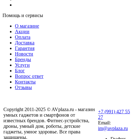
Помощь и сервисы
О магазине
Акции
Оплата
Доставка
Гарантия
Новости
Бренды
Услуги
Блог
Вопрос ответ
Контакты
Отзывы
Copyright 2011-2025 © AVplaza.ru - магазин
+7 (991) 427 55
умных гаджетов и смартфонов от
27
известных брендов. Фитнес-устройства,
Email:
дроны, умный дом, роботы, детские
im@avplaza.ru
гаджеты, умное здоровье. Все права
защищены.
График