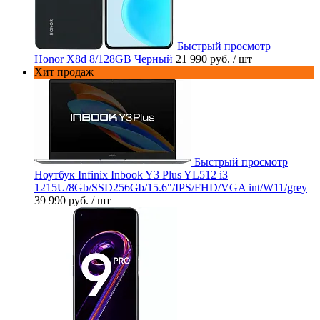
Быстрый просмотр
Honor X8d 8/128GB Черный
21 990 руб.
/ шт
Хит продаж
Быстрый просмотр
Ноутбук Infinix Inbook Y3 Plus YL512 i3
1215U/8Gb/SSD256Gb/15.6"/IPS/FHD/VGA int/W11/grey
39 990 руб.
/ шт