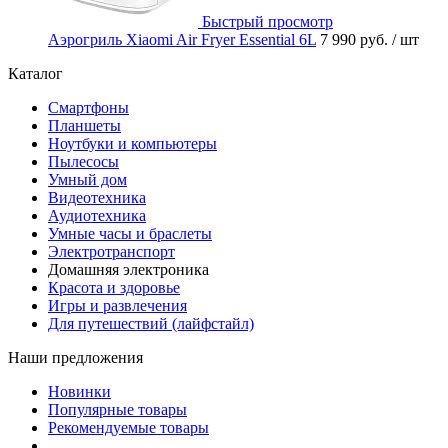
Быстрый просмотр
Аэрогриль Xiaomi Air Fryer Essential 6L
7 990 руб.
/ шт
Каталог
Смартфоны
Планшеты
Ноутбуки и компьютеры
Пылесосы
Умный дом
Видеотехника
Аудиотехника
Умные часы и браслеты
Электротранспорт
Домашняя электроника
Красота и здоровье
Игры и развлечения
Для путешествий (лайфстайл)
Наши предложения
Новинки
Популярные товары
Рекомендуемые товары