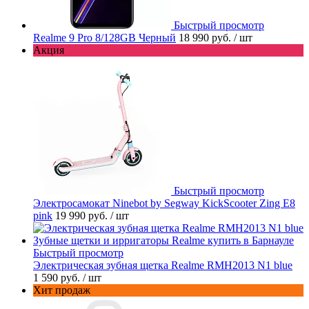
Быстрый просмотр
Realme 9 Pro 8/128GB Черный
18 990 руб.
/ шт
Акция
Быстрый просмотр
Электросамокат Ninebot by Segway KickScooter Zing E8
pink
19 990 руб.
/ шт
Быстрый просмотр
Электрическая зубная щетка Realme RMH2013 N1 blue
1 590 руб.
/ шт
Хит продаж