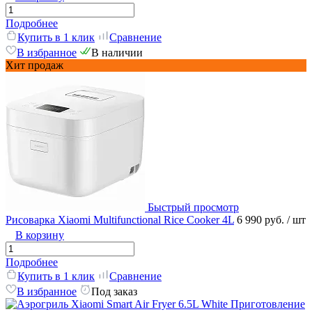
Подробнее
Купить в 1 клик
Сравнение
В избранное
В наличии
Хит продаж
Быстрый просмотр
Рисоварка Xiaomi Multifunctional Rice Cooker 4L
6 990 руб.
/ шт
В корзину
Подробнее
Купить в 1 клик
Сравнение
В избранное
Под заказ