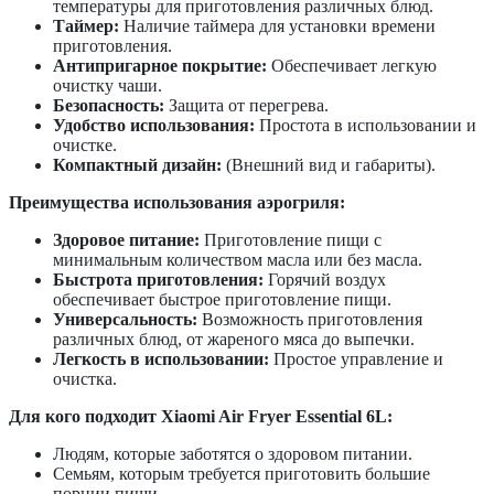
температуры для приготовления различных блюд.
Таймер:
Наличие таймера для установки времени
приготовления.
Антипригарное покрытие:
Обеспечивает легкую
очистку чаши.
Безопасность:
Защита от перегрева.
Удобство использования:
Простота в использовании и
очистке.
Компактный дизайн:
(Внешний вид и габариты).
Преимущества использования аэрогриля:
Здоровое питание:
Приготовление пищи с
минимальным количеством масла или без масла.
Быстрота приготовления:
Горячий воздух
обеспечивает быстрое приготовление пищи.
Универсальность:
Возможность приготовления
различных блюд, от жареного мяса до выпечки.
Легкость в использовании:
Простое управление и
очистка.
Для кого подходит Xiaomi Air Fryer Essential 6L:
Людям, которые заботятся о здоровом питании.
Семьям, которым требуется приготовить большие
порции пищи.