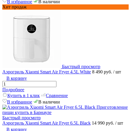
В избранное
В наличии
Хит продаж
Быстрый просмотр
Аэрогриль Xiaomi Smart Air Fryer 4.5L White
8 490 руб.
/ шт
В корзину
Подробнее
Купить в 1 клик
Сравнение
В избранное
В наличии
Быстрый просмотр
Аэрогриль Xiaomi Smart Air Fryer 6.5L Black
14 990 руб.
/ шт
В корзину