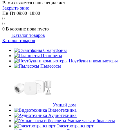
Вами свяжется наш специалист
об оплате Плайтом
Закрыть окно
Пн-Пт 09:00 -18:00
0
0
0
В корзине
пока пусто
Каталог товаров
Остались вопросы?
25
Каталог товаров
8 800 302-02-51
plait.ru
Смартфоны
раз в 2
Планшеты
недели
Ноутбуки и компьютеры
Пылесосы
Умный дом
Видеотехника
Аудиотехника
Умные часы и браслеты
Электротранспорт