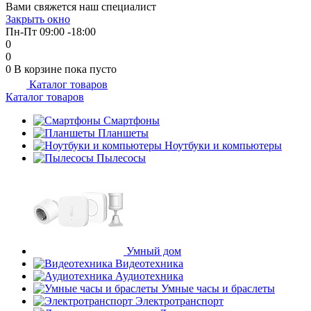
Вами свяжется наш специалист
об оплате Плайтом
Закрыть окно
Пн-Пт 09:00 -18:00
0
0
0
В корзине
пока пусто
Каталог товаров
Остались вопросы?
25
Каталог товаров
8 800 302-02-51
plait.ru
Смартфоны
раз в 2
Планшеты
недели
Ноутбуки и компьютеры
Пылесосы
Умный дом
Видеотехника
Аудиотехника
Умные часы и браслеты
Электротранспорт