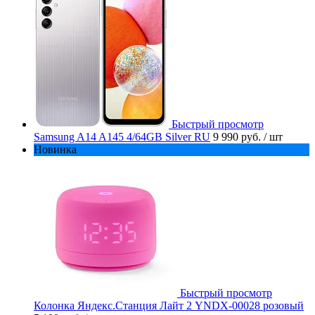
Быстрый просмотр
Samsung A14 A145 4/64GB Silver RU
9 990 руб.
/ шт
Новинка
Быстрый просмотр
Колонка Яндекс.Станция Лайт 2 YNDX-00028 розовый