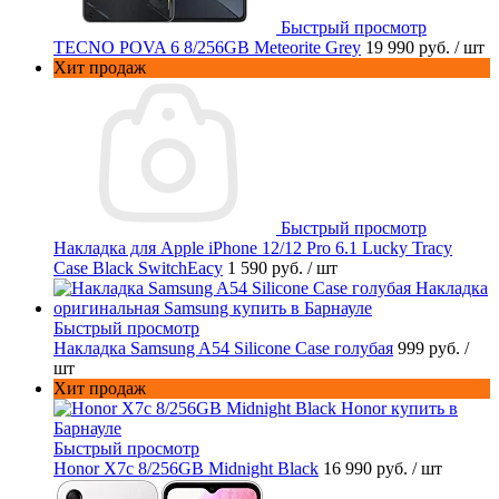
Быстрый просмотр
TECNO POVA 6 8/256GB Meteorite Grey
19 990 руб.
/ шт
Хит продаж
Быстрый просмотр
Накладка для Apple iPhone 12/12 Pro 6.1 Lucky Tracy
Case Black SwitchEacy
1 590 руб.
/ шт
Быстрый просмотр
Накладка Samsung A54 Silicone Case голубая
999 руб.
/
шт
Хит продаж
Быстрый просмотр
Honor X7c 8/256GB Midnight Black
16 990 руб.
/ шт