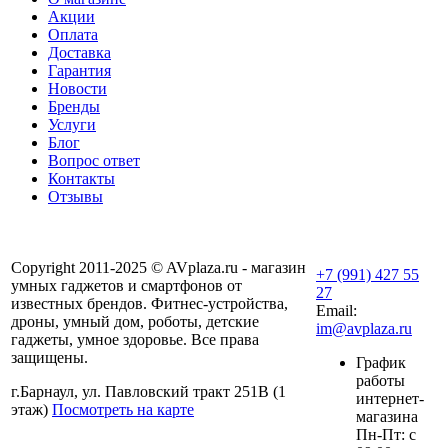
Акции
Оплата
Доставка
Гарантия
Новости
Бренды
Услуги
Блог
Вопрос ответ
Контакты
Отзывы
Copyright 2011-2025 © AVplaza.ru - магазин
+7 (991) 427 55
умных гаджетов и смартфонов от
27
известных брендов. Фитнес-устройства,
Email:
дроны, умный дом, роботы, детские
im@avplaza.ru
гаджеты, умное здоровье. Все права
защищены.
График
работы
г.Барнаул, ул. Павловский тракт 251В (1
интернет-
этаж)
Посмотреть на карте
магазина
Пн-Пт: с