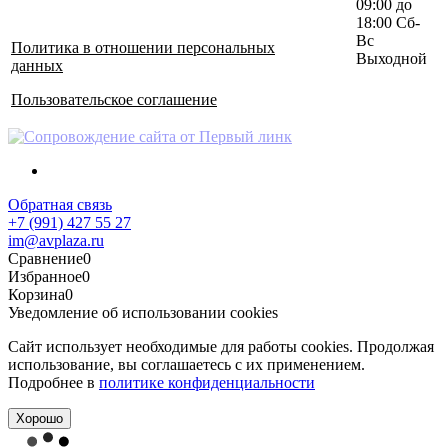
09:00 до
18:00 Сб-
Вс
Политика в отношении персональных
Выходной
данных
Пользовательское соглашение
Обратная связь
+7 (991) 427 55 27
im@avplaza.ru
Сравнение
0
Избранное
0
Корзина
0
Уведомление об использовании cookies
Сайт использует необходимые для работы cookies. Продолжая
использование, вы соглашаетесь с их применением.
Подробнее в
политике конфиденциальности
Хорошо