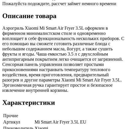
Пожалуйста подождите, рассчет займет немного времени
Описание товара
Аэрогриль Xiaomi Mi Smart Air Fryer 3.5L оформлен в
фирменном минималистском стиле и одновременно
воплощает в себе функциональность нескольких приборов. С
его помощью вы сможете готовить различные блюда с
небольшим содержанием масла, йогурт, а также сушить
фрукты и ягоды. Чаша емкостью 3.5 л с двухслойным
антипригарным покрытием легко очищается от загрязнений.
Сенсорная панель управления позволяет простыми
прикосновениями настраивать температуру теплового
воздействия, время приготовления, предварительный
разогрев и другие параметры Xiaomi Mi Smart Air Fryer 3.5L.
Эргономичная ручка гарантирует простое и безопасное
извлечение внутренней корзины.
Характеристики
Прочие
Артикул
Mi Smart Air Fryer 3.5L EU
Производитель
Xiaomi