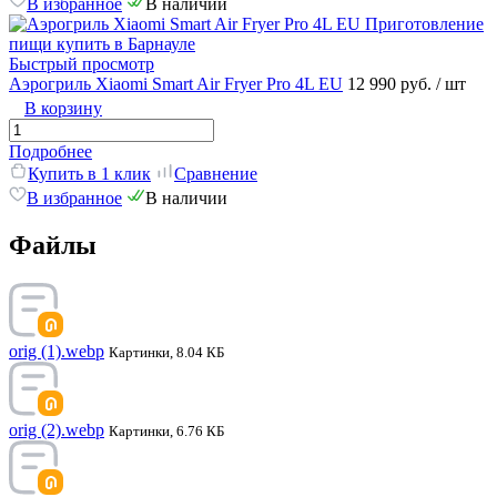
В избранное
В наличии
Быстрый просмотр
Аэрогриль Xiaomi Smart Air Fryer Pro 4L EU
12 990 руб.
/ шт
В корзину
Подробнее
Купить в 1 клик
Сравнение
В избранное
В наличии
Файлы
orig (1).webp
Картинки, 8.04 КБ
orig (2).webp
Картинки, 6.76 КБ