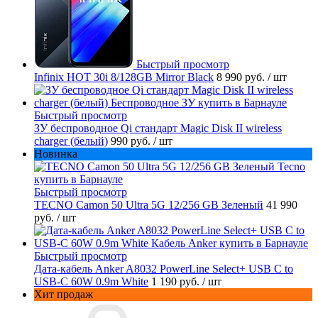
Быстрый просмотр
Infinix HOT 30i 8/128GB Mirror Black
8 990 руб.
/ шт
Быстрый просмотр
ЗУ беспроводное Qi стандарт Magic Disk II wireless
charger (белый)
990 руб.
/ шт
Новинка
Быстрый просмотр
TECNO Camon 50 Ultra 5G 12/256 GB Зеленый
41 990
руб.
/ шт
Быстрый просмотр
Дата-кабель Anker A8032 PowerLine Select+ USB C to
USB-C 60W 0.9m White
1 190 руб.
/ шт
Хит продаж