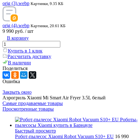
orig (3).webp
Картинки, 9.35 КБ
orig (4).webp
Картинки, 20.61 КБ
9 990 руб.
/ шт
В корзину
Купить в 1 клик
Рассчитать доставку
В наличии
Поделиться
Ошибка
Закрыть окно
Аэрогриль Xiaomi Mi Smart Air Fryer 3.5L белый
Самые продаваемые товары
Просмотренные товары
Быстрый просмотр
Робот-пылесос Xiaomi Robot Vacuum S10+ EU
16 990