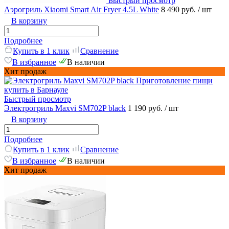
Быстрый просмотр
Аэрогриль Xiaomi Smart Air Fryer 4.5L White
8 490 руб.
/ шт
В корзину
Подробнее
Купить в 1 клик
Сравнение
В избранное
В наличии
Хит продаж
Быстрый просмотр
Электрогриль Maxvi SM702P black
1 190 руб.
/ шт
В корзину
Подробнее
Купить в 1 клик
Сравнение
В избранное
В наличии
Хит продаж