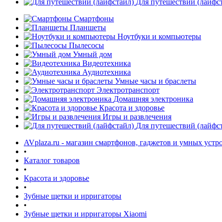
Для путешествий (лайфс
Смартфоны
Планшеты
Ноутбуки и компьютеры
Пылесосы
Умный дом
Видеотехника
Аудиотехника
Умные часы и браслеты
Электротранспорт
Домашняя электроника
Красота и здоровье
Игры и развлечения
Для путешествий (лайфс
AVplaza.ru - магазин смартфонов, гаджетов и умных устр
•
Каталог товаров
•
Красота и здоровье
•
Зубные щетки и ирригаторы
•
Зубные щетки и ирригаторы Xiaomi