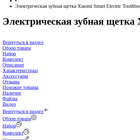
•
Электрическая зубная щетка Xiaomi Smart Electric Toothbr
Электрическая зубная щетка X
Вернуться в раздел
Обзор товара
Набор
Комплект
Описание
Характеристики
Аксессуары
Отзывы
Похожие товары
Наличие
Файлы
Видео
Вернуться в раздел
Обзор товара
Набор
Комплект