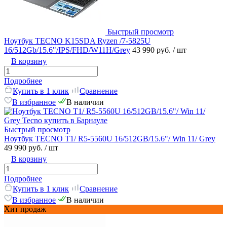
Быстрый просмотр
Ноутбук TECNO K15SDA Ryzen /7-5825U
16/512Gb/15.6"/IPS/FHD/W11H/Grey
43 990 руб.
/ шт
В корзину
Подробнее
Купить в 1 клик
Сравнение
В избранное
В наличии
Быстрый просмотр
Ноутбук TECNO T1/ R5-5560U 16/512GB/15.6"/ Win 11/ Grey
49 990 руб.
/ шт
В корзину
Подробнее
Купить в 1 клик
Сравнение
В избранное
В наличии
Хит продаж