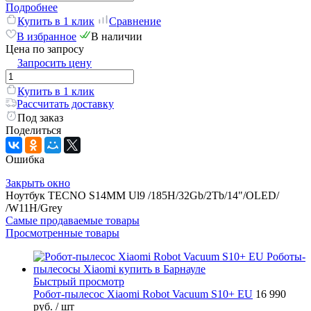
Подробнее
Купить в 1 клик
Сравнение
В избранное
В наличии
Цена по запросу
Запросить цену
Купить в 1 клик
Рассчитать доставку
Под заказ
Поделиться
Ошибка
Закрыть окно
Ноутбук TECNO S14MM Ul9 /185H/32Gb/2Tb/14"/OLED/
/W11H/Grey
Самые продаваемые товары
Просмотренные товары
Быстрый просмотр
Робот-пылесос Xiaomi Robot Vacuum S10+ EU
16 990
руб.
/ шт