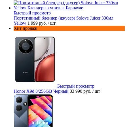
Быстрый просмотр
Портативный блендер (джусер) Solove Juicer 330мл
Yellow
1 999 руб.
/ шт
Хит продаж
Быстрый просмотр
Honor X9d 8/256GB Черный
33 990 руб.
/ шт