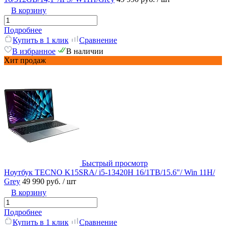
В корзину
Подробнее
Купить в 1 клик
Сравнение
В избранное
В наличии
Хит продаж
Быстрый просмотр
Ноутбук TECNO K15SRA/ i5-13420H 16/1TB/15.6"/ Win 11H/
Grey
49 990 руб.
/ шт
В корзину
Подробнее
Купить в 1 клик
Сравнение