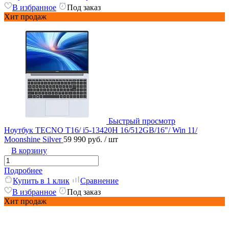
В избранное
Под заказ
Хит продаж
Быстрый просмотр
Ноутбук TECNO T16/ i5-13420H 16/512GB/16"/ Win 11/
Moonshine Silver
59 990 руб.
/ шт
В корзину
Подробнее
Купить в 1 клик
Сравнение
В избранное
Под заказ
Хит продаж