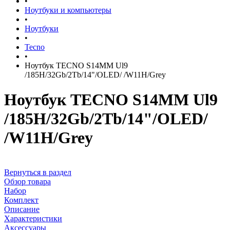
•
Ноутбуки и компьютеры
•
Ноутбуки
•
Tecno
•
Ноутбук TECNO S14MM Ul9
/185H/32Gb/2Tb/14"/OLED/ /W11H/Grey
Ноутбук TECNO S14MM Ul9
/185H/32Gb/2Tb/14"/OLED/
/W11H/Grey
Вернуться в раздел
Обзор товара
Набор
Комплект
Описание
Характеристики
Аксессуары