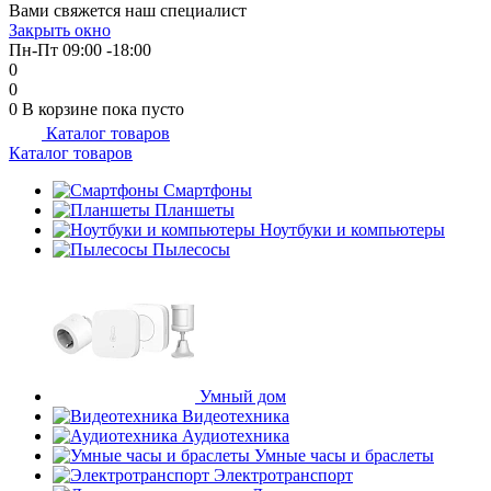
Вами свяжется наш специалист
об оплате Плайтом
Закрыть окно
Пн-Пт 09:00 -18:00
0
0
0
В корзине
пока пусто
Каталог товаров
Остались вопросы?
25
Каталог товаров
8 800 302-02-51
plait.ru
Смартфоны
раз в 2
Планшеты
недели
Ноутбуки и компьютеры
Пылесосы
Умный дом
Видеотехника
Аудиотехника
Умные часы и браслеты
Электротранспорт