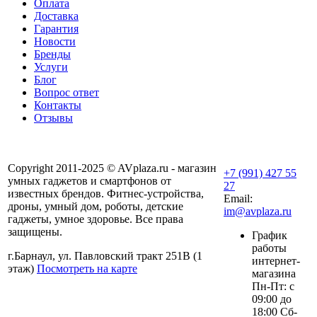
Оплата
Доставка
Гарантия
Новости
Бренды
Услуги
Блог
Вопрос ответ
Контакты
Отзывы
Copyright 2011-2025 © AVplaza.ru - магазин
+7 (991) 427 55
умных гаджетов и смартфонов от
27
известных брендов. Фитнес-устройства,
Email:
дроны, умный дом, роботы, детские
im@avplaza.ru
гаджеты, умное здоровье. Все права
защищены.
График
работы
г.Барнаул, ул. Павловский тракт 251В (1
интернет-
этаж)
Посмотреть на карте
магазина
Пн-Пт: с
09:00 до
18:00 Сб-