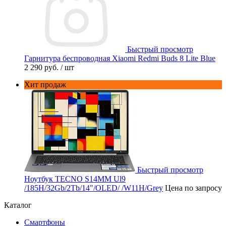
Быстрый просмотр
Гарнитура беспроводная Xiaomi Redmi Buds 8 Lite Blue
2 290 руб.
/ шт
Хит продаж
Быстрый просмотр
Ноутбук TECNO S14MM Ul9
/185H/32Gb/2Tb/14"/OLED/ /W11H/Grey
Цена по запросу
Каталог
Смартфоны