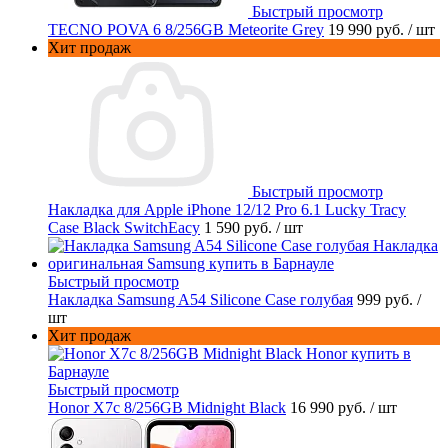
Быстрый просмотр
TECNO POVA 6 8/256GB Meteorite Grey
19 990 руб.
/ шт
Хит продаж
Быстрый просмотр
Накладка для Apple iPhone 12/12 Pro 6.1 Lucky Tracy
Case Black SwitchEacy
1 590 руб.
/ шт
Быстрый просмотр
Накладка Samsung A54 Silicone Case голубая
999 руб.
/
шт
Хит продаж
Быстрый просмотр
Honor X7c 8/256GB Midnight Black
16 990 руб.
/ шт