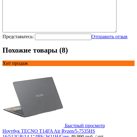
Представьтесь:
Отправить отзыв
Похожие товары (8)
Хит продаж
Быстрый просмотр
Ноутбук TECNO T14FA Air Ryzen/5-7535HS
16/512GB/14,1"/IPS/ W11H/Grey
49 990 руб.
/ шт