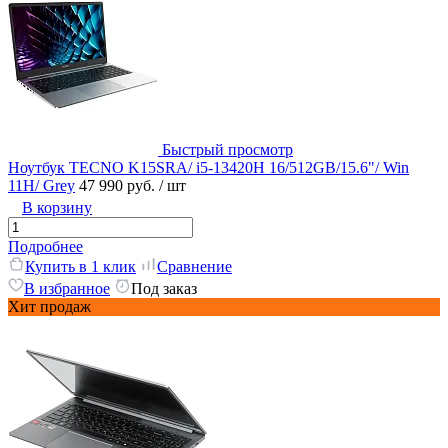
Быстрый просмотр
Ноутбук TECNO K15SRA/ i5-13420H 16/512GB/15.6"/ Win
11H/ Grey
47 990 руб.
/ шт
В корзину
Подробнее
Купить в 1 клик
Сравнение
В избранное
Под заказ
Хит продаж