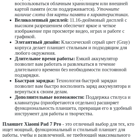
воспользоваться облачным хранилищем или внешней
картой памяти (если поддерживается).
Уточните
наличие слота для карты памяти в характеристиках.
Великолепный дисплей:
11.16-дюймовый дисплей с
высоким разрешением обеспечит яркое и четкое
изображение при просмотре видео, играх и работе с
графикой.
Элегантный дизайн:
Классический серый цвет (Gray)
корпуса делает планшет стильным и подходящим для
любого окружения.
Длительное время работы:
Емкий аккумулятор
позволит вам работать и развлекаться в течение
длительного времени без необходимости постоянной
подзарядки.
Быстрая зарядка:
Технология быстрой зарядки
позволит вам быстро восполнить заряд аккумулятора и
вернуться к своим делам.
Дополнительные возможности:
Поддержка стилуса и
клавиатуры (приобретаются отдельно) расширяет
функциональность планшета, превращая его в удобный
инструмент для работы и творчества.
Планшет Xiaomi Pad 7 Pro
- это отличный выбор для тех, кто
ищет мощный, функциональный и стильный планшет для
работы, учебы и развлечений, не требующий максимального