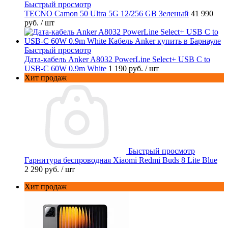
Быстрый просмотр
TECNO Camon 50 Ultra 5G 12/256 GB Зеленый
41 990
руб.
/ шт
Быстрый просмотр
Дата-кабель Anker A8032 PowerLine Select+ USB C to
USB-C 60W 0.9m White
1 190 руб.
/ шт
Хит продаж
Быстрый просмотр
Гарнитура беспроводная Xiaomi Redmi Buds 8 Lite Blue
2 290 руб.
/ шт
Хит продаж