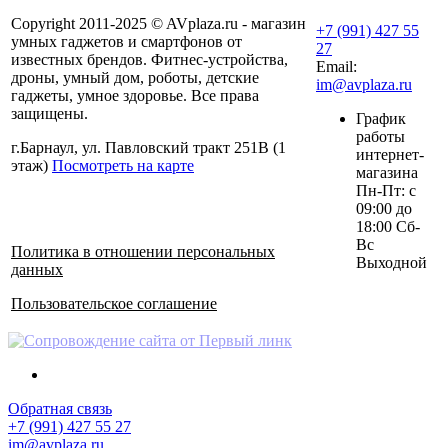
Copyright 2011-2025 © AVplaza.ru - магазин
+7 (991) 427 55
умных гаджетов и смартфонов от
27
известных брендов. Фитнес-устройства,
Email:
дроны, умный дом, роботы, детские
im@avplaza.ru
гаджеты, умное здоровье. Все права
защищены.
График
работы
г.Барнаул, ул. Павловский тракт 251В (1
интернет-
этаж)
Посмотреть на карте
магазина
Пн-Пт: с
09:00 до
18:00 Сб-
Вс
Политика в отношении персональных
Выходной
данных
Пользовательское соглашение
Обратная связь
+7 (991) 427 55 27
im@avplaza.ru