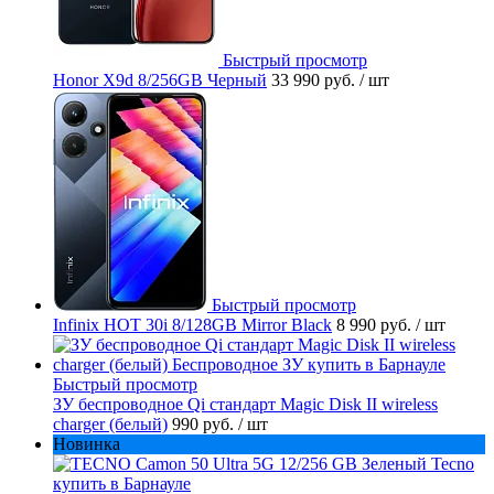
Быстрый просмотр
Honor X9d 8/256GB Черный
33 990 руб.
/ шт
Быстрый просмотр
Infinix HOT 30i 8/128GB Mirror Black
8 990 руб.
/ шт
Быстрый просмотр
ЗУ беспроводное Qi стандарт Magic Disk II wireless
charger (белый)
990 руб.
/ шт
Новинка