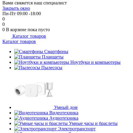
Вами свяжется наш специалист
об оплате Плайтом
Закрыть окно
Пн-Пт 09:00 -18:00
0
0
0
В корзине
пока пусто
Каталог товаров
Остались вопросы?
25
Каталог товаров
8 800 302-02-51
plait.ru
Смартфоны
раз в 2
Планшеты
недели
Ноутбуки и компьютеры
Пылесосы
Умный дом
Видеотехника
Аудиотехника
Умные часы и браслеты
Электротранспорт