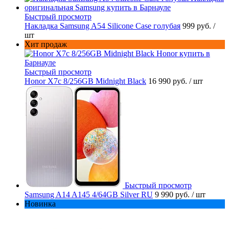
Быстрый просмотр
Накладка Samsung A54 Silicone Case голубая
999 руб.
/
шт
Хит продаж
Быстрый просмотр
Honor X7c 8/256GB Midnight Black
16 990 руб.
/ шт
Быстрый просмотр
Samsung A14 A145 4/64GB Silver RU
9 990 руб.
/ шт
Новинка