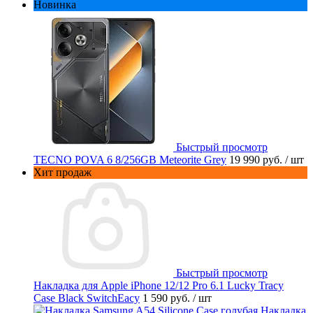
Новинка
Быстрый просмотр
TECNO POVA 6 8/256GB Meteorite Grey
19 990 руб.
/ шт
Хит продаж
Быстрый просмотр
Накладка для Apple iPhone 12/12 Pro 6.1 Lucky Tracy
Case Black SwitchEacy
1 590 руб.
/ шт