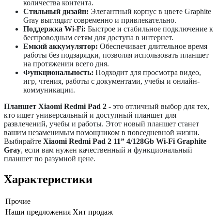
количества контента.
Стильный дизайн:
Элегантный корпус в цвете Graphite
Gray выглядит современно и привлекательно.
Поддержка Wi-Fi:
Быстрое и стабильное подключение к
беспроводным сетям для доступа в интернет.
Емкий аккумулятор:
Обеспечивает длительное время
работы без подзарядки, позволяя использовать планшет
на протяжении всего дня.
Функциональность:
Подходит для просмотра видео,
игр, чтения, работы с документами, учебы и онлайн-
коммуникации.
Планшет Xiaomi Redmi Pad 2
- это отличный выбор для тех,
кто ищет универсальный и доступный планшет для
развлечений, учебы и работы. Этот новый планшет станет
вашим незаменимым помощником в повседневной жизни.
Выбирайте
Xiaomi Redmi Pad 2 11” 4/128Gb Wi-Fi Graphite
Gray
, если вам нужен качественный и функциональный
планшет по разумной цене.
Характеристики
Прочие
Наши предложения
Хит продаж