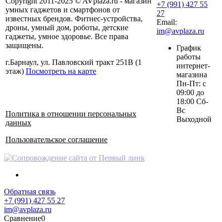
Copyright 2011-2025 © AVplaza.ru - магазин
+7 (991) 427 55
умных гаджетов и смартфонов от
27
известных брендов. Фитнес-устройства,
Email:
дроны, умный дом, роботы, детские
im@avplaza.ru
гаджеты, умное здоровье. Все права
защищены.
График
работы
г.Барнаул, ул. Павловский тракт 251В (1
интернет-
этаж)
Посмотреть на карте
магазина
Пн-Пт: с
09:00 до
18:00 Сб-
Вс
Политика в отношении персональных
Выходной
данных
Пользовательское соглашение
Обратная связь
+7 (991) 427 55 27
im@avplaza.ru
Сравнение
0