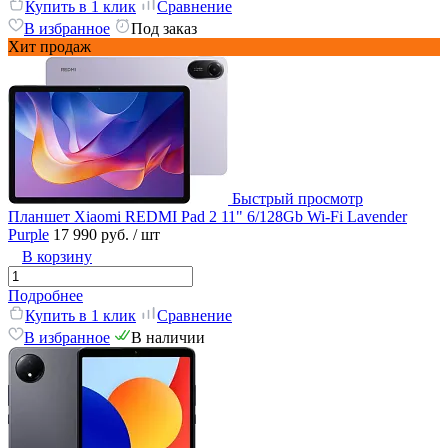
Купить в 1 клик
Сравнение
В избранное
Под заказ
Хит продаж
Быстрый просмотр
Планшет Xiaomi REDMI Pad 2 11" 6/128Gb Wi-Fi Lavender
Purple
17 990 руб.
/ шт
В корзину
Подробнее
Купить в 1 клик
Сравнение
В избранное
В наличии