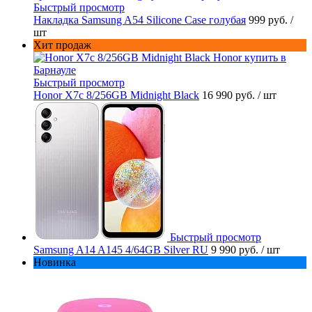
Быстрый просмотр
Накладка Samsung A54 Silicone Case голубая
999 руб.
/
шт
Хит продаж
Быстрый просмотр
Honor X7c 8/256GB Midnight Black
16 990 руб.
/ шт
Быстрый просмотр
Samsung A14 A145 4/64GB Silver RU
9 990 руб.
/ шт
Новинка