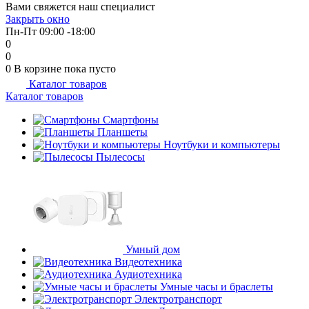
Вами свяжется наш специалист
об оплате Плайтом
Закрыть окно
Пн-Пт 09:00 -18:00
0
0
0
В корзине
пока пусто
Каталог товаров
Остались вопросы?
25
Каталог товаров
8 800 302-02-51
plait.ru
Смартфоны
раз в 2
Планшеты
недели
Ноутбуки и компьютеры
Пылесосы
Умный дом
Видеотехника
Аудиотехника
Умные часы и браслеты
Электротранспорт