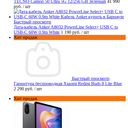
TECNO Camon 50 Ultra 5G 12/256 GB Зеленый
41 990
руб.
/ шт
Быстрый просмотр
Дата-кабель Anker A8032 PowerLine Select+ USB C to
USB-C 60W 0.9m White
1 190 руб.
/ шт
Хит продаж
Быстрый просмотр
Гарнитура беспроводная Xiaomi Redmi Buds 8 Lite Blue
2 290 руб.
/ шт
Хит продаж