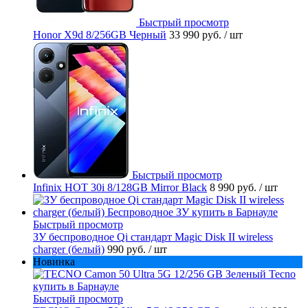
Быстрый просмотр
Honor X9d 8/256GB Черный
33 990 руб.
/ шт
Быстрый просмотр
Infinix HOT 30i 8/128GB Mirror Black
8 990 руб.
/ шт
Быстрый просмотр
ЗУ беспроводное Qi стандарт Magic Disk II wireless
charger (белый)
990 руб.
/ шт
Новинка
Быстрый просмотр