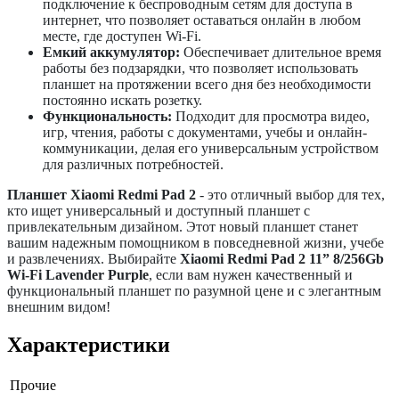
подключение к беспроводным сетям для доступа в
интернет, что позволяет оставаться онлайн в любом
месте, где доступен Wi-Fi.
Емкий аккумулятор:
Обеспечивает длительное время
работы без подзарядки, что позволяет использовать
планшет на протяжении всего дня без необходимости
постоянно искать розетку.
Функциональность:
Подходит для просмотра видео,
игр, чтения, работы с документами, учебы и онлайн-
коммуникации, делая его универсальным устройством
для различных потребностей.
Планшет Xiaomi Redmi Pad 2
- это отличный выбор для тех,
кто ищет универсальный и доступный планшет с
привлекательным дизайном. Этот новый планшет станет
вашим надежным помощником в повседневной жизни, учебе
и развлечениях. Выбирайте
Xiaomi Redmi Pad 2 11” 8/256Gb
Wi-Fi Lavender Purple
, если вам нужен качественный и
функциональный планшет по разумной цене и с элегантным
внешним видом!
Характеристики
Прочие