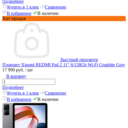
Подробнее
Купить в 1 клик
Сравнение
В избранное
В наличии
Хит продаж
Быстрый просмотр
Планшет Xiaomi REDMI Pad 2 11" 6/128Gb Wi-Fi Graphite Gray
17 990 руб.
/ шт
В корзину
Подробнее
Купить в 1 клик
Сравнение
В избранное
В наличии