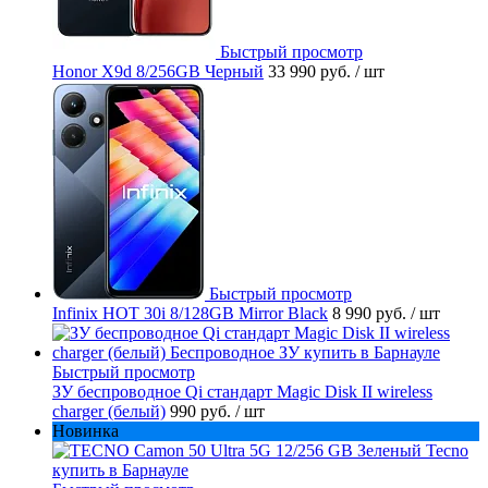
Быстрый просмотр
Honor X9d 8/256GB Черный
33 990 руб.
/ шт
Быстрый просмотр
Infinix HOT 30i 8/128GB Mirror Black
8 990 руб.
/ шт
Быстрый просмотр
ЗУ беспроводное Qi стандарт Magic Disk II wireless
charger (белый)
990 руб.
/ шт
Новинка