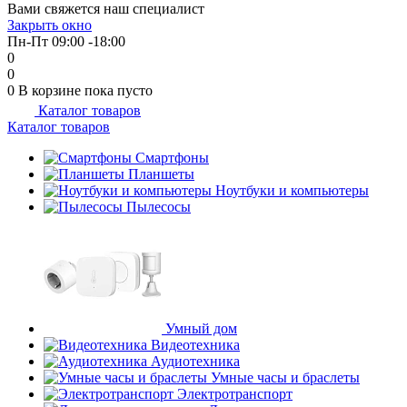
Вами свяжется наш специалист
об оплате Плайтом
Закрыть окно
Пн-Пт 09:00 -18:00
0
0
0
В корзине
пока пусто
Каталог товаров
Остались вопросы?
25
Каталог товаров
8 800 302-02-51
plait.ru
Смартфоны
раз в 2
Планшеты
недели
Ноутбуки и компьютеры
Пылесосы
Умный дом
Видеотехника
Аудиотехника
Умные часы и браслеты
Электротранспорт