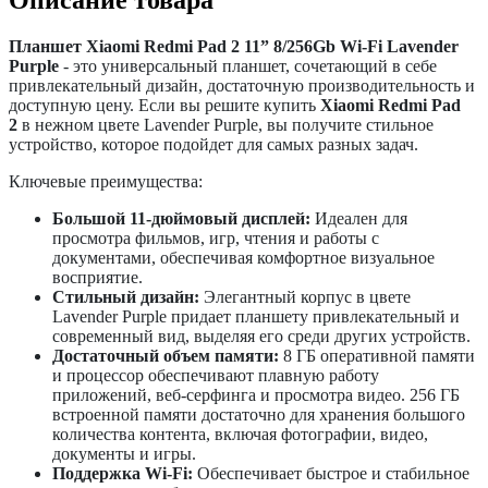
Планшет Xiaomi Redmi Pad 2 11” 8/256Gb Wi-Fi Lavender
Purple
- это универсальный планшет, сочетающий в себе
привлекательный дизайн, достаточную производительность и
доступную цену. Если вы решите купить
Xiaomi Redmi Pad
2
в нежном цвете Lavender Purple, вы получите стильное
устройство, которое подойдет для самых разных задач.
Ключевые преимущества:
Большой 11-дюймовый дисплей:
Идеален для
просмотра фильмов, игр, чтения и работы с
документами, обеспечивая комфортное визуальное
восприятие.
Стильный дизайн:
Элегантный корпус в цвете
Lavender Purple придает планшету привлекательный и
современный вид, выделяя его среди других устройств.
Достаточный объем памяти:
8 ГБ оперативной памяти
и процессор обеспечивают плавную работу
приложений, веб-серфинга и просмотра видео. 256 ГБ
встроенной памяти достаточно для хранения большого
количества контента, включая фотографии, видео,
документы и игры.
Поддержка Wi-Fi:
Обеспечивает быстрое и стабильное