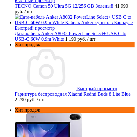
Быстрый просмотр
TECNO Camon 50 Ultra 5G 12/256 GB Зеленый
41 990
руб.
/ шт
Быстрый просмотр
Дата-кабель Anker A8032 PowerLine Select+ USB C to
USB-C 60W 0.9m White
1 190 руб.
/ шт
Хит продаж
Быстрый просмотр
Гарнитура беспроводная Xiaomi Redmi Buds 8 Lite Blue
2 290 руб.
/ шт
Хит продаж