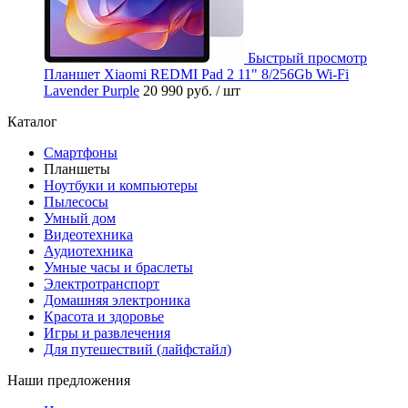
Быстрый просмотр
Планшет Xiaomi REDMI Pad 2 11" 8/256Gb Wi-Fi
Lavender Purple
20 990 руб.
/ шт
Каталог
Смартфоны
Планшеты
Ноутбуки и компьютеры
Пылесосы
Умный дом
Видеотехника
Аудиотехника
Умные часы и браслеты
Электротранспорт
Домашняя электроника
Красота и здоровье
Игры и развлечения
Для путешествий (лайфстайл)
Наши предложения