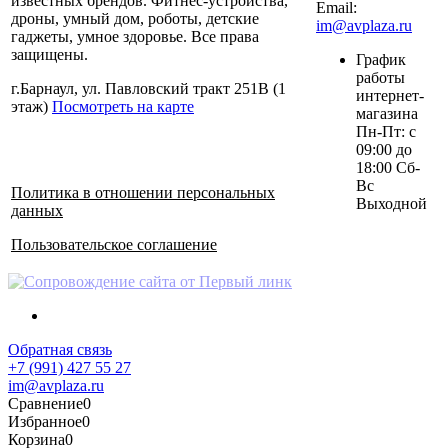
известных брендов. Фитнес-устройства,
Email:
дроны, умный дом, роботы, детские
im@avplaza.ru
гаджеты, умное здоровье. Все права
защищены.
График
работы
г.Барнаул, ул. Павловский тракт 251В (1
интернет-
этаж)
Посмотреть на карте
магазина
Пн-Пт: с
09:00 до
18:00 Сб-
Вс
Политика в отношении персональных
Выходной
данных
Пользовательское соглашение
Обратная связь
+7 (991) 427 55 27
im@avplaza.ru
Сравнение
0
Избранное
0
Корзина
0