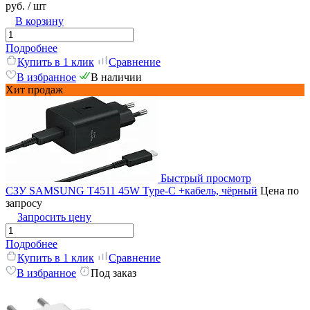
руб.
/ шт
В корзину
Подробнее
Купить в 1 клик
Сравнение
В избранное
В наличии
Хит продаж
Быстрый просмотр
СЗУ SAMSUNG T4511 45W Type-C +кабель, чёрный
Цена по
запросу
Запросить цену
Подробнее
Купить в 1 клик
Сравнение
В избранное
Под заказ