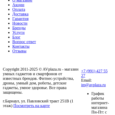
О магазине
Акции
Оплата
Доставка
Гарантия
Новости
Бренды
Услуги
Блог
Вопрос ответ
Контакты
Отзывы
Copyright 2011-2025 © AVplaza.ru - магазин
+7 (991) 427 55
умных гаджетов и смартфонов от
27
известных брендов. Фитнес-устройства,
Email:
дроны, умный дом, роботы, детские
im@avplaza.ru
гаджеты, умное здоровье. Все права
защищены.
График
работы
г.Барнаул, ул. Павловский тракт 251В (1
интернет-
этаж)
Посмотреть на карте
магазина
Пн-Пт: с