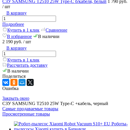
СЗУ SAMSUNG T2510 25W Type-C б/кабеля, белый
1 790 руб.
/ шт
В корзину
Подробнее
Купить в 1 клик
Сравнение
В избранное
В наличии
2 190 руб.
/ шт
В корзину
Купить в 1 клик
Рассчитать доставку
В наличии
Поделиться
Ошибка
Закрыть окно
СЗУ SAMSUNG T2510 25W Type-C +кабель, черный
Самые продаваемые товары
Просмотренные товары