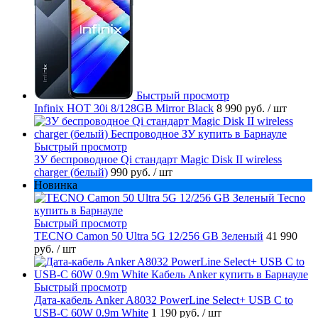
Быстрый просмотр
Infinix HOT 30i 8/128GB Mirror Black
8 990 руб.
/ шт
Быстрый просмотр
ЗУ беспроводное Qi стандарт Magic Disk II wireless
charger (белый)
990 руб.
/ шт
Новинка
Быстрый просмотр
TECNO Camon 50 Ultra 5G 12/256 GB Зеленый
41 990
руб.
/ шт
Быстрый просмотр
Дата-кабель Anker A8032 PowerLine Select+ USB C to
USB-C 60W 0.9m White
1 190 руб.
/ шт