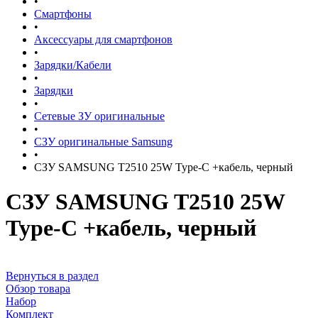
•
Смартфоны
•
Аксессуары для смартфонов
•
Зарядки/Кабели
•
Зарядки
•
Сетевые ЗУ оригинальные
•
СЗУ оригинальные Samsung
•
СЗУ SAMSUNG T2510 25W Type-C +кабель, черный
СЗУ SAMSUNG T2510 25W
Type-C +кабель, черный
Вернуться в раздел
Обзор товара
Набор
Комплект