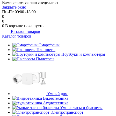
Вами свяжется наш специалист
об оплате Плайтом
Закрыть окно
Пн-Пт 09:00 -18:00
0
0
0
В корзине
пока пусто
Каталог товаров
Остались вопросы?
25
Каталог товаров
8 800 302-02-51
plait.ru
Смартфоны
раз в 2
Планшеты
недели
Ноутбуки и компьютеры
Пылесосы
Умный дом
Видеотехника
Аудиотехника
Умные часы и браслеты
Электротранспорт