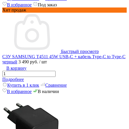
В избранное
Под заказ
Хит продаж
Быстрый просмотр
СЗУ SAMSUNG T4511 45W USB-C + кабель Type-C to Type-C
черный
3 490 руб.
/ шт
В корзину
Подробнее
Купить в 1 клик
Сравнение
В избранное
В наличии