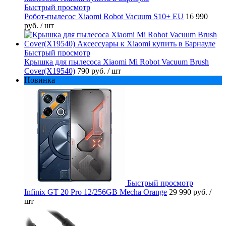
Быстрый просмотр
Робот-пылесос Xiaomi Robot Vacuum S10+ EU
16 990
руб.
/ шт
Быстрый просмотр
Крышка для пылесоса Xiaomi Mi Robot Vacuum Brush
Cover(X19540)
790 руб.
/ шт
Новинка
Быстрый просмотр
Infinix GT 20 Pro 12/256GB Mecha Orange
29 990 руб.
/
шт