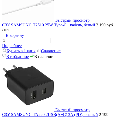
Быстрый просмотр
СЗУ SAMSUNG T2510 25W Type-C +кабель, белый
2 190 руб.
/ шт
В корзину
Подробнее
Купить в 1 клик
Сравнение
В избранное
В наличии
Быстрый просмотр
СЗУ SAMSUNG TA220 2USB(A+C) 3A (PD), черный
2 199