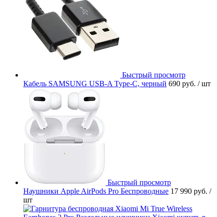
Быстрый просмотр
Кабель SAMSUNG USB-A Type-C, черный
690 руб.
/ шт
Быстрый просмотр
Наушники Apple AirPods Pro Беспроводные
17 990 руб.
/
шт