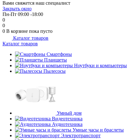
Вами свяжется наш специалист
об оплате Плайтом
Закрыть окно
Пн-Пт 09:00 -18:00
0
0
0
В корзине
пока пусто
Каталог товаров
Остались вопросы?
25
Каталог товаров
8 800 302-02-51
plait.ru
Смартфоны
раз в 2
Планшеты
недели
Ноутбуки и компьютеры
Пылесосы
Умный дом
Видеотехника
Аудиотехника
Умные часы и браслеты
Электротранспорт