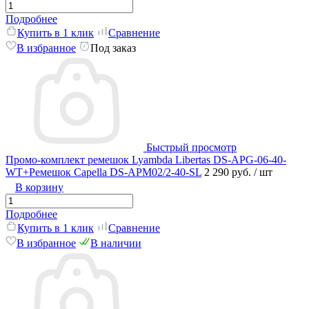
Подробнее
Купить в 1 клик
Сравнение
В избранное
Под заказ
Быстрый просмотр
Промо-комплект ремешок Lyambda Libertas DS-APG-06-40-
WT+Ремешок Capella DS-APM02/2-40-SL
2 290 руб.
/ шт
В корзину
Подробнее
Купить в 1 клик
Сравнение
В избранное
В наличии