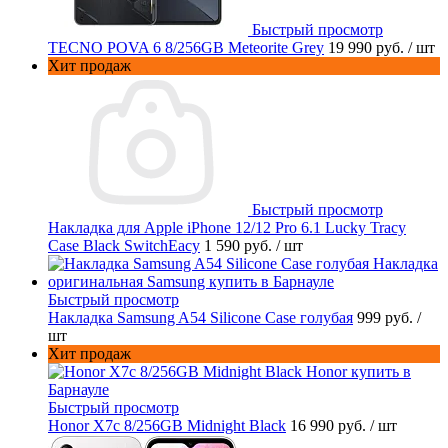
Быстрый просмотр
TECNO POVA 6 8/256GB Meteorite Grey
19 990 руб.
/ шт
Хит продаж
Быстрый просмотр
Накладка для Apple iPhone 12/12 Pro 6.1 Lucky Tracy
Case Black SwitchEacy
1 590 руб.
/ шт
Быстрый просмотр
Накладка Samsung A54 Silicone Case голубая
999 руб.
/
шт
Хит продаж
Быстрый просмотр
Honor X7c 8/256GB Midnight Black
16 990 руб.
/ шт