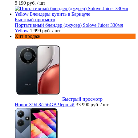
5 190 руб.
/ шт
Быстрый просмотр
Портативный блендер (джусер) Solove Juicer 330мл
Yellow
1 999 руб.
/ шт
Хит продаж
Быстрый просмотр
Honor X9d 8/256GB Черный
33 990 руб.
/ шт