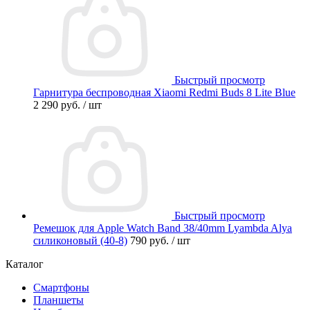
Быстрый просмотр
Гарнитура беспроводная Xiaomi Redmi Buds 8 Lite Blue
2 290 руб.
/ шт
Быстрый просмотр
Ремешок для Apple Watch Band 38/40mm Lyambda Alya
силиконовый (40-8)
790 руб.
/ шт
Каталог
Смартфоны
Планшеты