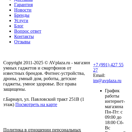
Гарантия
Новости
Бренды
Услуги
Блог
Вопрос ответ
Контакты
Отзывы
Copyright 2011-2025 © AVplaza.ru - магазин
+7 (991) 427 55
умных гаджетов и смартфонов от
27
известных брендов. Фитнес-устройства,
Email:
дроны, умный дом, роботы, детские
im@avplaza.ru
гаджеты, умное здоровье. Все права
защищены.
График
работы
г.Барнаул, ул. Павловский тракт 251В (1
интернет-
этаж)
Посмотреть на карте
магазина
Пн-Пт: с
09:00 до
18:00 Сб-
Вс
Политика в отношении персональных