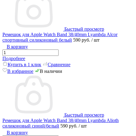
Быстрый просмотр
Ремешок для Apple Watch Band 38/40mm Lyambda Alcor
спортивный силиконовый белый
590 руб.
/ шт
В корзину
Подробнее
Купить в 1 клик
Сравнение
В избранное
В наличии
Быстрый просмотр
Ремешок для Apple Watch Band 38/40mm Lyambda Alioth
силиконовый синий/белый
590 руб.
/ шт
В корзину