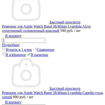
Быстрый просмотр
Ремешок для Apple Watch Band 38/40mm Lyambda Alcor
спортивный силиконовый красный
590 руб.
/ шт
В корзину
Подробнее
Купить в 1 клик
Сравнение
В избранное
В наличии
Быстрый просмотр
Ремешок для Apple Watch Band 38/40mm Lyambda Capella сталь
синий
990 руб.
/ шт
В корзину