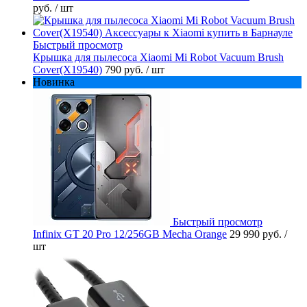
руб.
/ шт
Быстрый просмотр
Крышка для пылесоса Xiaomi Mi Robot Vacuum Brush
Cover(X19540)
790 руб.
/ шт
Новинка
Быстрый просмотр
Infinix GT 20 Pro 12/256GB Mecha Orange
29 990 руб.
/
шт