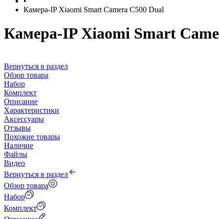
•
Камера-IP Xiaomi Smart Camera C500 Dual
Камера-IP Xiaomi Smart Came
Вернуться в раздел
Обзор товара
Набор
Комплект
Описание
Характеристики
Аксессуары
Отзывы
Похожие товары
Наличие
Файлы
Видео
Вернуться в раздел
Обзор товара
Набор
Комплект