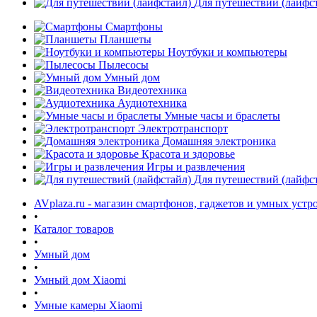
Для путешествий (лайфс
Смартфоны
Планшеты
Ноутбуки и компьютеры
Пылесосы
Умный дом
Видеотехника
Аудиотехника
Умные часы и браслеты
Электротранспорт
Домашняя электроника
Красота и здоровье
Игры и развлечения
Для путешествий (лайфс
AVplaza.ru - магазин смартфонов, гаджетов и умных устр
•
Каталог товаров
•
Умный дом
•
Умный дом Xiaomi
•
Умные камеры Xiaomi