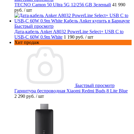
TECNO Camon 50 Ultra 5G 12/256 GB Зеленый
41 990
руб.
/ шт
Быстрый просмотр
Дата-кабель Anker A8032 PowerLine Select+ USB C to
USB-C 60W 0.9m White
1 190 руб.
/ шт
Хит продаж
Быстрый просмотр
Гарнитура беспроводная Xiaomi Redmi Buds 8 Lite Blue
2 290 руб.
/ шт