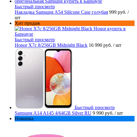
Быстрый просмотр
Накладка Samsung A54 Silicone Case голубая
999 руб.
/
шт
Хит продаж
Быстрый просмотр
Honor X7c 8/256GB Midnight Black
16 990 руб.
/ шт
Быстрый просмотр
Samsung A14 A145 4/64GB Silver RU
9 990 руб.
/ шт
Новинка