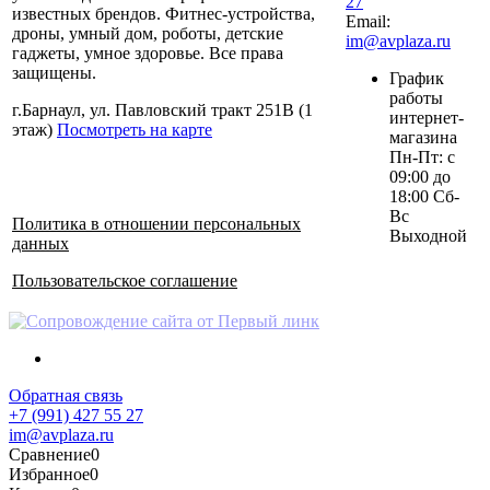
27
известных брендов. Фитнес-устройства,
Email:
дроны, умный дом, роботы, детские
im@avplaza.ru
гаджеты, умное здоровье. Все права
защищены.
График
работы
г.Барнаул, ул. Павловский тракт 251В (1
интернет-
этаж)
Посмотреть на карте
магазина
Пн-Пт: с
09:00 до
18:00 Сб-
Вс
Политика в отношении персональных
Выходной
данных
Пользовательское соглашение
Обратная связь
+7 (991) 427 55 27
im@avplaza.ru
Сравнение
0
Избранное
0