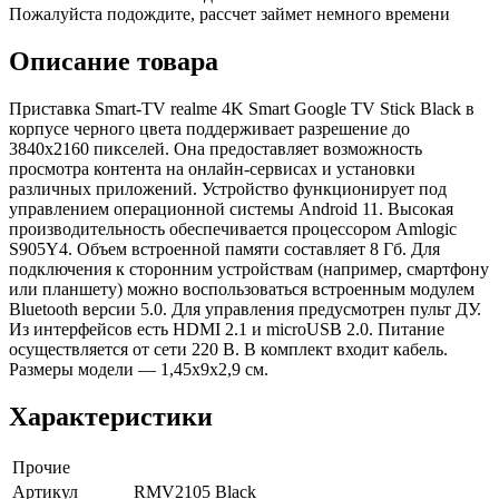
Пожалуйста подождите, рассчет займет немного времени
Описание товара
Приставка Smart-TV realme 4K Smart Google TV Stick Black в
корпусе черного цвета поддерживает разрешение до
3840х2160 пикселей. Она предоставляет возможность
просмотра контента на онлайн-сервисах и установки
различных приложений. Устройство функционирует под
управлением операционной системы Android 11. Высокая
производительность обеспечивается процессором Amlogic
S905Y4. Объем встроенной памяти составляет 8 Гб. Для
подключения к сторонним устройствам (например, смартфону
или планшету) можно воспользоваться встроенным модулем
Bluetooth версии 5.0. Для управления предусмотрен пульт ДУ.
Из интерфейсов есть HDMI 2.1 и microUSB 2.0. Питание
осуществляется от сети 220 В. В комплект входит кабель.
Размеры модели — 1,45х9х2,9 см.
Характеристики
Прочие
Артикул
RMV2105 Black