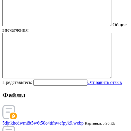
Общие
впечатления:
Представьтесь:
Отправить отзыв
Файлы
5djnkhcdwmi8t5w6t50c4tifnwefpyk9.webp
Картинки, 5.96 КБ