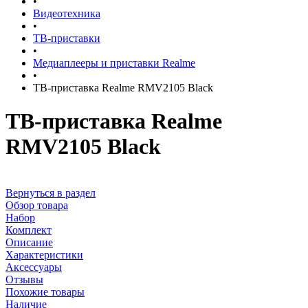
•
Видеотехника
•
ТВ-приставки
•
Медиаплееры и приставки Realme
•
ТВ-приставка Realme RMV2105 Black
ТВ-приставка Realme
RMV2105 Black
Вернуться в раздел
Обзор товара
Набор
Комплект
Описание
Характеристики
Аксессуары
Отзывы
Похожие товары
Наличие