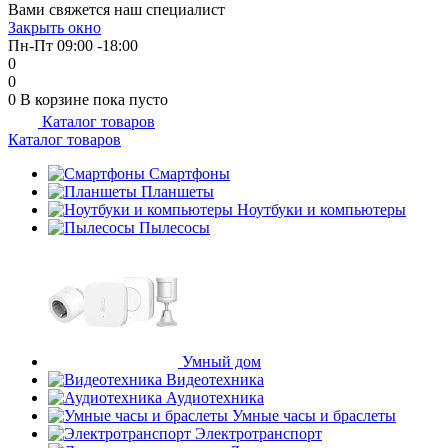
Вами свяжется наш специалист
об оплате Плайтом
Закрыть окно
Пн-Пт 09:00 -18:00
0
0
0
В корзине
пока пусто
Каталог товаров
Остались вопросы?
25
Каталог товаров
8 800 302-02-51
plait.ru
Смартфоны
раз в 2
Планшеты
недели
Ноутбуки и компьютеры
Пылесосы
Умный дом
Видеотехника
Аудиотехника
Умные часы и браслеты
Электротранспорт