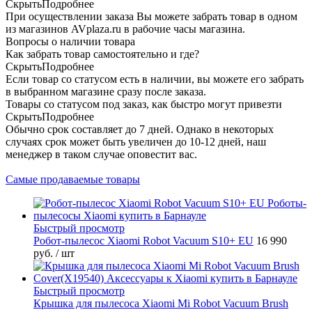
Скрыть
Подробнее
При осуществлении заказа Вы можете забрать товар в одном
из магазинов AVplaza.ru в рабочие часы магазина.
Вопросы о наличии товара
Как забрать товар самостоятельно и где?
Скрыть
Подробнее
Если товар со статусом есть в наличии, вы можете его забрать
в выбранном магазине сразу после заказа.
Товары со статусом под заказ, как быстро могут привезти
Скрыть
Подробнее
Обычно срок составляет до 7 дней. Однако в некоторых
случаях срок может быть увеличен до 10-12 дней, наш
менеджер в таком случае оповестит вас.
Самые продаваемые товары
Быстрый просмотр
Робот-пылесос Xiaomi Robot Vacuum S10+ EU
16 990
руб.
/ шт
Быстрый просмотр
Крышка для пылесоса Xiaomi Mi Robot Vacuum Brush