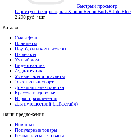
Быстрый просмотр
Гарнитура беспроводная Xiaomi Redmi Buds 8 Lite Blue
2 290 руб.
/ шт
Каталог
Смартфоны
Планшеты
Ноутбуки и компьютеры
Пылесосы
Умный дом
Видеотехника
Аудиотехника
Умные часы и браслеты
Электротранспорт
Домашняя электроника
Красота и здоровье
Игры и развлечения
Для путешествий (лайфстайл)
Наши предложения
Новинки
Популярные товары
Рекомендуемые товары