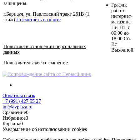
защищены.
График
работы
г.Барнаул, ул. Павловский тракт 251В (1
интернет-
этаж)
Посмотреть на карте
магазина
Пн-Пт: с
09:00 до
18:00 Сб-
Вс
Политика в отношении персональных
Выходной
данных
Пользовательское соглашение
Обратная связь
+7 (991) 427 55 27
im@avplaza.ru
Сравнение
0
Избранное
0
Корзина
0
Уведомление об использовании cookies
Сайт использует необходимые для работы cookies. Продолжая