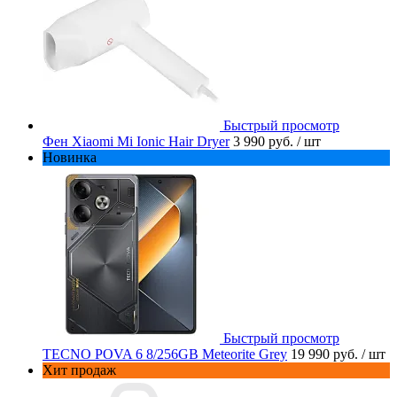
Быстрый просмотр
Фен Xiaomi Mi Ionic Hair Dryer
3 990 руб.
/ шт
Новинка
Быстрый просмотр
TECNO POVA 6 8/256GB Meteorite Grey
19 990 руб.
/ шт
Хит продаж