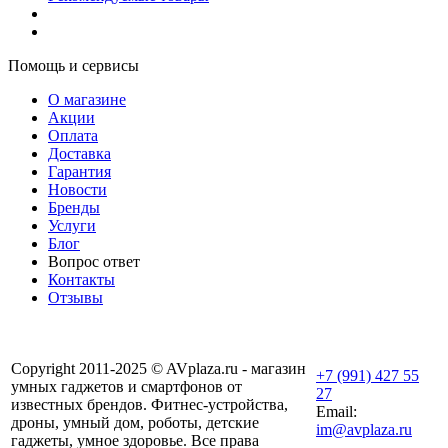
Помощь и сервисы
О магазине
Акции
Оплата
Доставка
Гарантия
Новости
Бренды
Услуги
Блог
Вопрос ответ
Контакты
Отзывы
Copyright 2011-2025 © AVplaza.ru - магазин
+7 (991) 427 55
умных гаджетов и смартфонов от
27
известных брендов. Фитнес-устройства,
Email:
дроны, умный дом, роботы, детские
im@avplaza.ru
гаджеты, умное здоровье. Все права