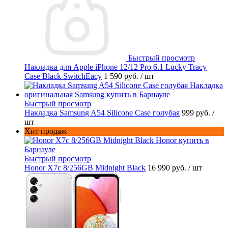
Быстрый просмотр
Накладка для Apple iPhone 12/12 Pro 6.1 Lucky Tracy
Case Black SwitchEacy
1 590 руб.
/ шт
Быстрый просмотр
Накладка Samsung A54 Silicone Case голубая
999 руб.
/
шт
Хит продаж
Быстрый просмотр
Honor X7c 8/256GB Midnight Black
16 990 руб.
/ шт