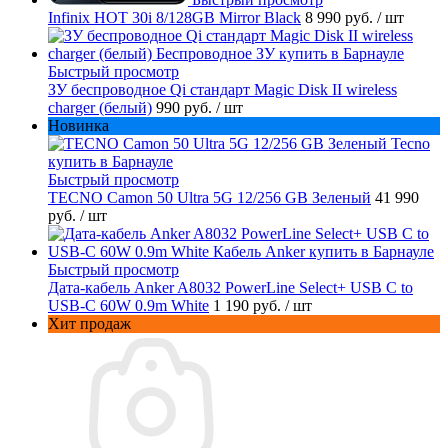
Infinix HOT 30i 8/128GB Mirror Black
8 990 руб.
/ шт
Быстрый просмотр
ЗУ беспроводное Qi стандарт Magic Disk II wireless
charger (белый)
990 руб.
/ шт
Новинка
Быстрый просмотр
TECNO Camon 50 Ultra 5G 12/256 GB Зеленый
41 990
руб.
/ шт
Быстрый просмотр
Дата-кабель Anker A8032 PowerLine Select+ USB C to
USB-C 60W 0.9m White
1 190 руб.
/ шт
Хит продаж