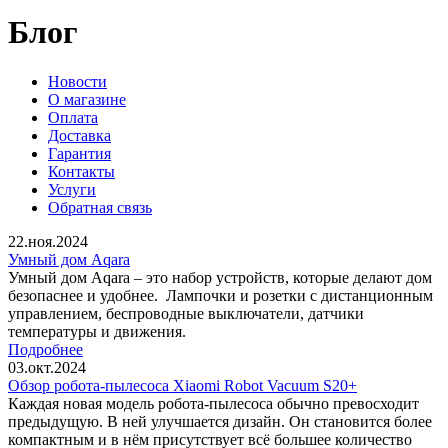
Блог
Новости
О магазине
Оплата
Доставка
Гарантия
Контакты
Услуги
Обратная связь
22.ноя.2024
Умный дом Aqara
Умный дом Aqara – это набор устройств, которые делают дом
безопаснее и удобнее. Лампочки и розетки с дистанционным
управлением, беспроводные выключатели, датчики
температуры и движения.
Подробнее
03.окт.2024
Обзор робота-пылесоса Xiaomi Robot Vacuum S20+
Каждая новая модель робота-пылесоса обычно превосходит
предыдущую. В ней улучшается дизайн. Он становится более
компактным и в нём присутствует всё большее количество