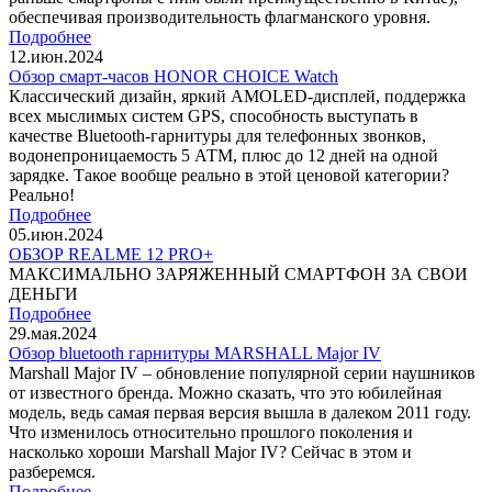
обеспечивая производительность флагманского уровня.
Подробнее
12.июн.2024
Обзор смарт-часов HONOR CHOICE Watch
Классический дизайн, яркий AMOLED-дисплей, поддержка
всех мыслимых систем GPS, способность выступать в
качестве Bluetooth-гарнитуры для телефонных звонков,
водонепроницаемость 5 АТМ, плюс до 12 дней на одной
зарядке. Такое вообще реально в этой ценовой категории?
Реально!
Подробнее
05.июн.2024
ОБЗОР REALME 12 PRO+
МАКСИМАЛЬНО ЗАРЯЖЕННЫЙ СМАРТФОН ЗА СВОИ
ДЕНЬГИ
Подробнее
29.мая.2024
Обзор bluetooth гарнитуры MARSHALL Major IV
Marshall Major IV – обновление популярной серии наушников
от известного бренда. Можно сказать, что это юбилейная
модель, ведь самая первая версия вышла в далеком 2011 году.
Что изменилось относительно прошлого поколения и
насколько хороши Marshall Major IV? Сейчас в этом и
разберемся.
Подробнее