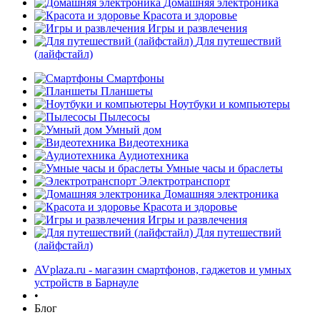
Домашняя электроника
Красота и здоровье
Игры и развлечения
Для путешествий
(лайфстайл)
Смартфоны
Планшеты
Ноутбуки и компьютеры
Пылесосы
Умный дом
Видеотехника
Аудиотехника
Умные часы и браслеты
Электротранспорт
Домашняя электроника
Красота и здоровье
Игры и развлечения
Для путешествий
(лайфстайл)
AVplaza.ru - магазин смартфонов, гаджетов и умных
устройств в Барнауле
•
Блог