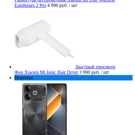
Earphones 2 Pro
4 990 руб.
/ шт
Быстрый просмотр
Фен Xiaomi Mi Ionic Hair Dryer
3 990 руб.
/ шт
Новинка