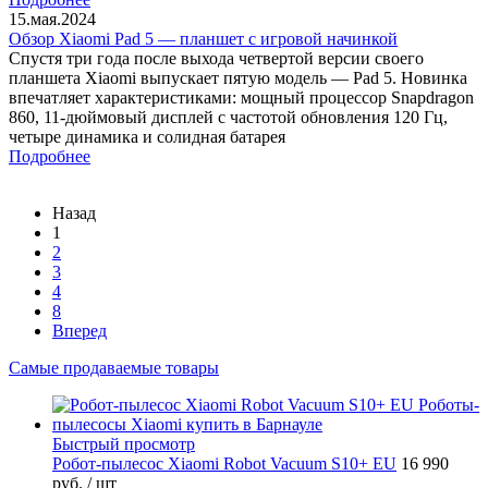
15.мая.2024
Обзор Xiaomi Pad 5 — планшет с игровой начинкой
Спустя три года после выхода четвертой версии своего
планшета Xiaomi выпускает пятую модель — Pad 5. Новинка
впечатляет характеристиками: мощный процессор Snapdragon
860, 11-дюймовый дисплей с частотой обновления 120 Гц,
четыре динамика и солидная батарея
Подробнее
Назад
1
2
3
4
8
Вперед
Самые продаваемые товары
Быстрый просмотр
Робот-пылесос Xiaomi Robot Vacuum S10+ EU
16 990
руб.
/ шт