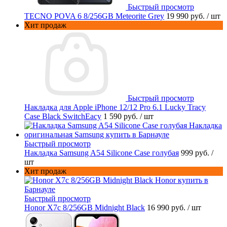
Быстрый просмотр
TECNO POVA 6 8/256GB Meteorite Grey
19 990 руб.
/ шт
Хит продаж
Быстрый просмотр
Накладка для Apple iPhone 12/12 Pro 6.1 Lucky Tracy
Case Black SwitchEacy
1 590 руб.
/ шт
Быстрый просмотр
Накладка Samsung A54 Silicone Case голубая
999 руб.
/
шт
Хит продаж
Быстрый просмотр
Honor X7c 8/256GB Midnight Black
16 990 руб.
/ шт