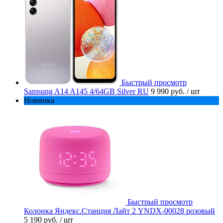
Быстрый просмотр
Samsung A14 A145 4/64GB Silver RU
9 990 руб.
/ шт
Новинка
Быстрый просмотр
Колонка Яндекс.Станция Лайт 2 YNDX-00028 розовый
5 190 руб.
/ шт