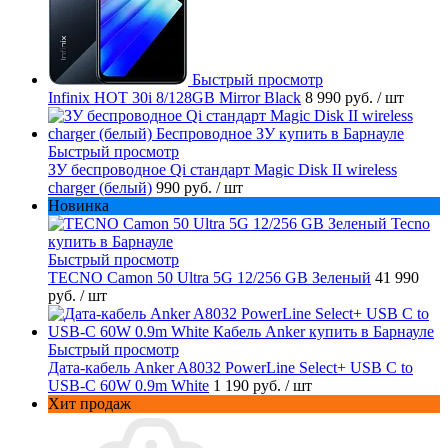
Быстрый просмотр
Infinix HOT 30i 8/128GB Mirror Black
8 990 руб.
/ шт
Быстрый просмотр
ЗУ беспроводное Qi стандарт Magic Disk II wireless
charger (белый)
990 руб.
/ шт
Новинка
Быстрый просмотр
TECNO Camon 50 Ultra 5G 12/256 GB Зеленый
41 990
руб.
/ шт
Быстрый просмотр
Дата-кабель Anker A8032 PowerLine Select+ USB C to
USB-C 60W 0.9m White
1 190 руб.
/ шт
Хит продаж