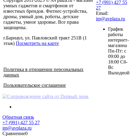
Copyright 2011-2025 © AVplaza.ru - магазин
+7 (991) 427 55
умных гаджетов и смартфонов от
27
известных брендов. Фитнес-устройства,
Email:
дроны, умный дом, роботы, детские
im@avplaza.ru
гаджеты, умное здоровье. Все права
защищены.
График
работы
г.Барнаул, ул. Павловский тракт 251В (1
интернет-
этаж)
Посмотреть на карте
магазина
Пн-Пт: с
09:00 до
18:00 Сб-
Вс
Политика в отношении персональных
Выходной
данных
Пользовательское соглашение
Обратная связь
+7 (991) 427 55 27
im@avplaza.ru
Сравнение
0