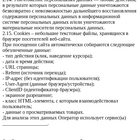
в результате которых персональные данные уничтожаются
безвозвратно с невозможностью дальнейшего восстановления
содержания персональных данных в информационной
системе персональных данных и/или уничтожаются
материальные носители персональных данных.
2.15. Cookies – небольшие текстовые файлы, хранящиеся в
браузере посетителей веб-сайта.
При посещении сайта автоматически собираются следующие
обезличенные данные:
- тип действия (клик, наведение курсора);
- дата и время действия;
- URL страницы;
- Referer (источник перехода);
- IP-адрес (без идентификации пользователя);
- User-Agent (данные браузера/устройства);
- ClientID (идентификатор браузера);
- экранное разрешение;
- класс HTML-элемента, с которым взаимодействовал
пользователь;
- данные о просматриваемых товарах.
Для анализа этих данных Оператор использует сервис(ы)
__________________.