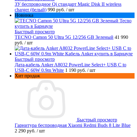
ЗУ беспроводное Qi стандарт Magic Disk II wireless
charger (белый)
990 руб.
/ шт
Новинка
Быстрый просмотр
TECNO Camon 50 Ultra 5G 12/256 GB Зеленый
41 990
руб.
/ шт
Быстрый просмотр
Дата-кабель Anker A8032 PowerLine Select+ USB C to
USB-C 60W 0.9m White
1 190 руб.
/ шт
Хит продаж
Быстрый просмотр
Гарнитура беспроводная Xiaomi Redmi Buds 8 Lite Blue
2 290 руб.
/ шт