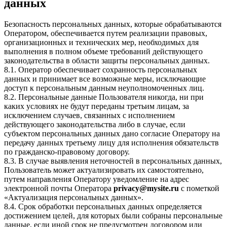
данных
Безопасность персональных данных, которые обрабатываются
Оператором, обеспечивается путем реализации правовых,
организационных и технических мер, необходимых для
выполнения в полном объеме требований действующего
законодательства в области защиты персональных данных.
8.1. Оператор обеспечивает сохранность персональных
данных и принимает все возможные меры, исключающие
доступ к персональным данным неуполномоченных лиц.
8.2. Персональные данные Пользователя никогда, ни при
каких условиях не будут переданы третьим лицам, за
исключением случаев, связанных с исполнением
действующего законодательства либо в случае, если
субъектом персональных данных дано согласие Оператору на
передачу данных третьему лицу для исполнения обязательств
по гражданско-правовому договору.
8.3. В случае выявления неточностей в персональных данных,
Пользователь может актуализировать их самостоятельно,
путем направления Оператору уведомление на адрес
электронной почты Оператора
privacy@mysite.ru
с пометкой
«Актуализация персональных данных».
8.4. Срок обработки персональных данных определяется
достижением целей, для которых были собраны персональные
данные, если иной срок не предусмотрен договором или