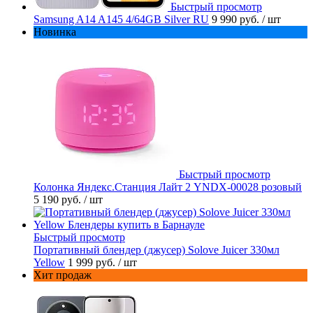
Быстрый просмотр
Samsung A14 A145 4/64GB Silver RU
9 990 руб.
/ шт
Новинка
Быстрый просмотр
Колонка Яндекс.Станция Лайт 2 YNDX-00028 розовый
5 190 руб.
/ шт
Быстрый просмотр
Портативный блендер (джусер) Solove Juicer 330мл
Yellow
1 999 руб.
/ шт
Хит продаж