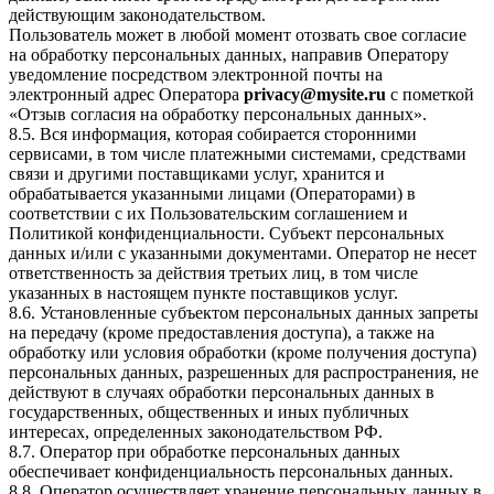
действующим законодательством.
Пользователь может в любой момент отозвать свое согласие
на обработку персональных данных, направив Оператору
уведомление посредством электронной почты на
электронный адрес Оператора
privacy@mysite.ru
с пометкой
«Отзыв согласия на обработку персональных данных».
8.5. Вся информация, которая собирается сторонними
сервисами, в том числе платежными системами, средствами
связи и другими поставщиками услуг, хранится и
обрабатывается указанными лицами (Операторами) в
соответствии с их Пользовательским соглашением и
Политикой конфиденциальности. Субъект персональных
данных и/или с указанными документами. Оператор не несет
ответственность за действия третьих лиц, в том числе
указанных в настоящем пункте поставщиков услуг.
8.6. Установленные субъектом персональных данных запреты
на передачу (кроме предоставления доступа), а также на
обработку или условия обработки (кроме получения доступа)
персональных данных, разрешенных для распространения, не
действуют в случаях обработки персональных данных в
государственных, общественных и иных публичных
интересах, определенных законодательством РФ.
8.7. Оператор при обработке персональных данных
обеспечивает конфиденциальность персональных данных.
8.8. Оператор осуществляет хранение персональных данных в