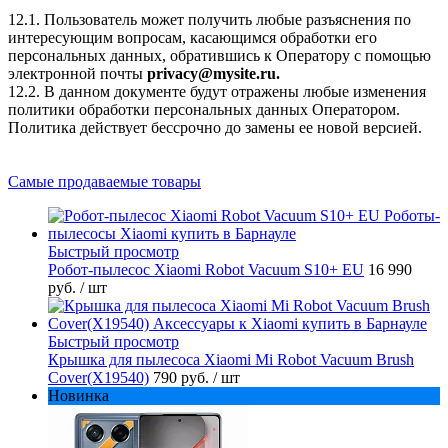
12.1. Пользователь может получить любые разъяснения по
интересующим вопросам, касающимся обработки его
персональных данных, обратившись к Оператору с помощью
электронной почты
privacy@mysite.ru.
12.2. В данном документе будут отражены любые изменения
политики обработки персональных данных Оператором.
Политика действует бессрочно до замены ее новой версией.
Самые продаваемые товары
Быстрый просмотр
Робот-пылесос Xiaomi Robot Vacuum S10+ EU
16 990
руб.
/ шт
Быстрый просмотр
Крышка для пылесоса Xiaomi Mi Robot Vacuum Brush
Cover(X19540)
790 руб.
/ шт
Новинка