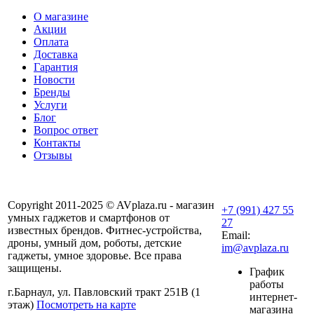
О магазине
Акции
Оплата
Доставка
Гарантия
Новости
Бренды
Услуги
Блог
Вопрос ответ
Контакты
Отзывы
Copyright 2011-2025 © AVplaza.ru - магазин
+7 (991) 427 55
умных гаджетов и смартфонов от
27
известных брендов. Фитнес-устройства,
Email:
дроны, умный дом, роботы, детские
im@avplaza.ru
гаджеты, умное здоровье. Все права
защищены.
График
работы
г.Барнаул, ул. Павловский тракт 251В (1
интернет-
этаж)
Посмотреть на карте
магазина