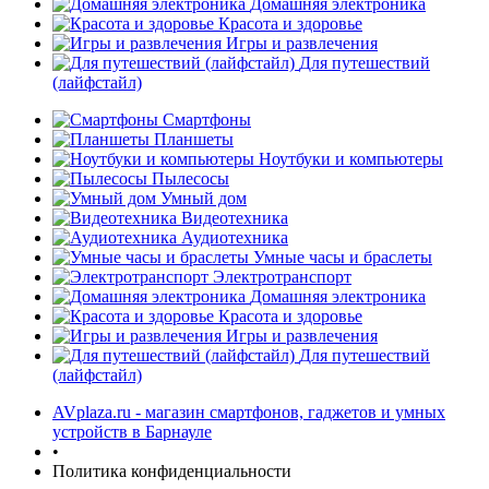
Домашняя электроника
Красота и здоровье
Игры и развлечения
Для путешествий
(лайфстайл)
Смартфоны
Планшеты
Ноутбуки и компьютеры
Пылесосы
Умный дом
Видеотехника
Аудиотехника
Умные часы и браслеты
Электротранспорт
Домашняя электроника
Красота и здоровье
Игры и развлечения
Для путешествий
(лайфстайл)
AVplaza.ru - магазин смартфонов, гаджетов и умных
устройств в Барнауле
•
Политика конфиденциальности