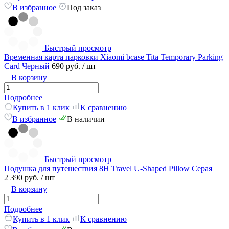
В избранное
Под заказ
Быстрый просмотр
Временная карта парковки Xiaomi bcase Tita Temporary Parking
Card Черный
690 руб.
/ шт
В корзину
Подробнее
Купить в 1 клик
К сравнению
В избранное
В наличии
Быстрый просмотр
Подушка для путешествия 8H Travel U-Shaped Pillow Серая
2 390 руб.
/ шт
В корзину
Подробнее
Купить в 1 клик
К сравнению