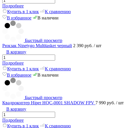
Подробнее
Купить в 1 клик
К сравнению
В избранное
В наличии
Быстрый просмотр
Рюкзак Ninetygo Multitasker черный
2 390 руб.
/ шт
В корзину
Подробнее
Купить в 1 клик
К сравнению
В избранное
В наличии
Быстрый просмотр
Квадрокоптер Hiper HQC-0001 SHADOW FPV
7 990 руб.
/ шт
В корзину
Подробнее
Купить в 1 клик
К сравнению