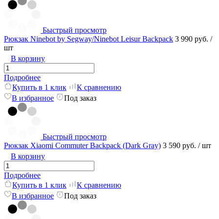
Быстрый просмотр
Рюкзак Ninebot by Segway/Ninebot Leisur Backpack
3 990 руб.
/
шт
В корзину
Подробнее
Купить в 1 клик
К сравнению
В избранное
Под заказ
Быстрый просмотр
Рюкзак Xiaomi Commuter Backpack (Dark Gray)
3 590 руб.
/ шт
В корзину
Подробнее
Купить в 1 клик
К сравнению
В избранное
Под заказ