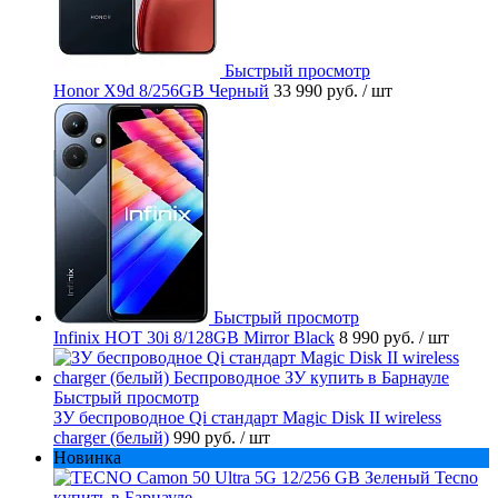
Быстрый просмотр
Honor X9d 8/256GB Черный
33 990 руб.
/ шт
Быстрый просмотр
Infinix HOT 30i 8/128GB Mirror Black
8 990 руб.
/ шт
Быстрый просмотр
ЗУ беспроводное Qi стандарт Magic Disk II wireless
charger (белый)
990 руб.
/ шт
Новинка