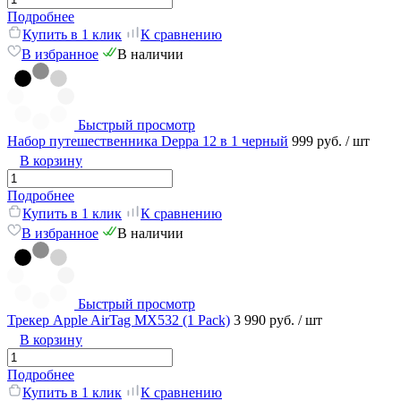
Подробнее
Купить в 1 клик
К сравнению
В избранное
В наличии
Быстрый просмотр
Набор путешественника Deppa 12 в 1 черный
999 руб.
/ шт
В корзину
Подробнее
Купить в 1 клик
К сравнению
В избранное
В наличии
Быстрый просмотр
Трекер Apple AirTag MX532 (1 Pack)
3 990 руб.
/ шт
В корзину
Подробнее
Купить в 1 клик
К сравнению