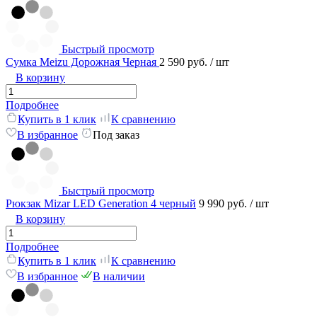
Быстрый просмотр
Сумка Meizu Дорожная Черная
2 590 руб.
/ шт
В корзину
Подробнее
Купить в 1 клик
К сравнению
В избранное
Под заказ
Быстрый просмотр
Рюкзак Mizar LED Generation 4 черный
9 990 руб.
/ шт
В корзину
Подробнее
Купить в 1 клик
К сравнению
В избранное
В наличии