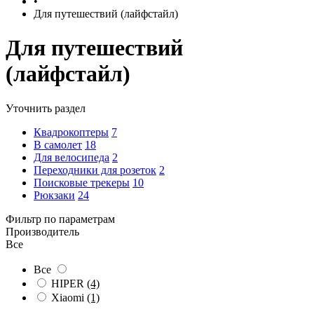
•
Для путешествий (лайфстайл)
Для путешествий
(лайфстайл)
Уточнить раздел
Квадрокоптеры
7
В самолет
18
Для велосипеда
2
Переходники для розеток
2
Поисковые трекеры
10
Рюкзаки
24
Фильтр по параметрам
Производитель
Все
Все
HIPER
(4)
Xiaomi
(1)