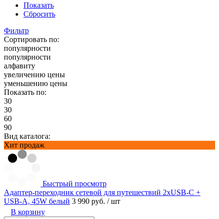
Показать
Сбросить
Фильтр
Сортировать по:
популярности
популярности
алфавиту
увеличению цены
уменьшению цены
Показать по:
30
30
60
90
Вид каталога:
Хит продаж
Быстрый просмотр
Адаптер-переходник сетевой для путешествий 2хUSB-С +
USB-A, 45W белый
3 990 руб.
/ шт
В корзину