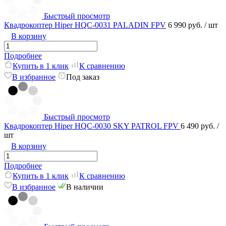
Быстрый просмотр
Квадрокоптер Hiper HQC-0031 PALADIN FPV
6 990 руб.
/ шт
В корзину
Подробнее
Купить в 1 клик
К сравнению
В избранное
Под заказ
Быстрый просмотр
Квадрокоптер Hiper HQC-0030 SKY PATROL FPV
6 490 руб.
/
шт
В корзину
Подробнее
Купить в 1 клик
К сравнению
В избранное
В наличии