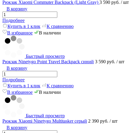
Рюкзак Xiaomi Commuter Backpack (Light Gray)
3 590 руб.
/ шт
В корзину
Подробнее
Купить в 1 клик
К сравнению
В избранное
В наличии
Быстрый просмотр
Рюкзак Ninetygo Point Travel Backpack синий
3 590 руб.
/ шт
В корзину
Подробнее
Купить в 1 клик
К сравнению
В избранное
В наличии
Быстрый просмотр
Рюкзак Xiaomi Ninetygo Multitasker серый
2 390 руб.
/ шт
В корзину