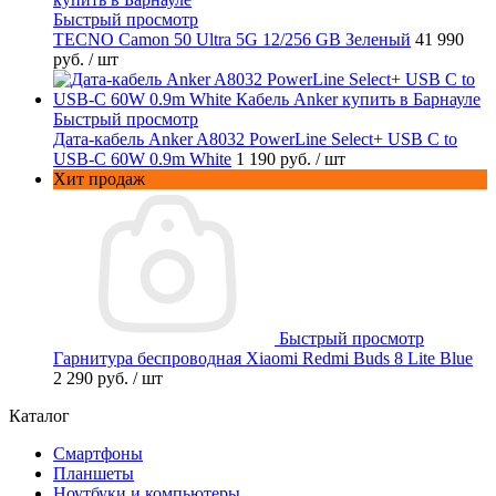
Быстрый просмотр
TECNO Camon 50 Ultra 5G 12/256 GB Зеленый
41 990
руб.
/ шт
Быстрый просмотр
Дата-кабель Anker A8032 PowerLine Select+ USB C to
USB-C 60W 0.9m White
1 190 руб.
/ шт
Хит продаж
Быстрый просмотр
Гарнитура беспроводная Xiaomi Redmi Buds 8 Lite Blue
2 290 руб.
/ шт
Каталог
Смартфоны
Планшеты
Ноутбуки и компьютеры