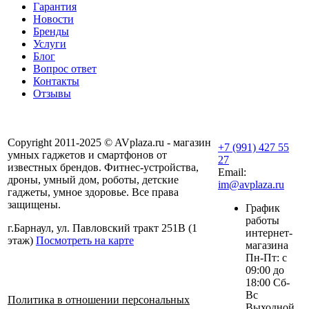
Гарантия
Новости
Бренды
Услуги
Блог
Вопрос ответ
Контакты
Отзывы
Copyright 2011-2025 © AVplaza.ru - магазин
+7 (991) 427 55
умных гаджетов и смартфонов от
27
известных брендов. Фитнес-устройства,
Email:
дроны, умный дом, роботы, детские
im@avplaza.ru
гаджеты, умное здоровье. Все права
защищены.
График
работы
г.Барнаул, ул. Павловский тракт 251В (1
интернет-
этаж)
Посмотреть на карте
магазина
Пн-Пт: с
09:00 до
18:00 Сб-
Вс
Политика в отношении персональных
Выходной