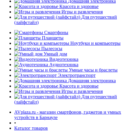
Домашняя электроника
Красота и здоровье
Игры и развлечения
Для путешествий
(лайфстайл)
Смартфоны
Планшеты
Ноутбуки и компьютеры
Пылесосы
Умный дом
Видеотехника
Аудиотехника
Умные часы и браслеты
Электротранспорт
Домашняя электроника
Красота и здоровье
Игры и развлечения
Для путешествий
(лайфстайл)
AVplaza.ru - магазин смартфонов, гаджетов и умных
устройств в Барнауле
•
Каталог товаров