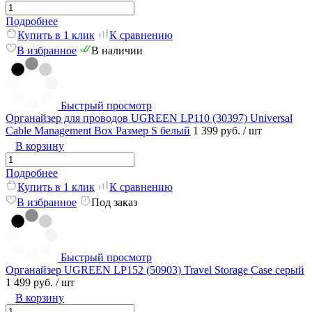
Подробнее
Купить в 1 клик
К сравнению
В избранное
В наличии
Быстрый просмотр
Органайзер для проводов UGREEN LP110 (30397) Universal
Cable Management Box Размер S белый
1 399 руб.
/ шт
В корзину
Подробнее
Купить в 1 клик
К сравнению
В избранное
Под заказ
Быстрый просмотр
Органайзер UGREEN LP152 (50903) Travel Storage Case серый
1 499 руб.
/ шт
В корзину