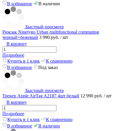
В избранное
В наличии
Быстрый просмотр
Рюкзак Ninetygo Urban multifunctional commuting
черный+бежевый
3 990 руб.
/ шт
В корзину
Подробнее
Купить в 1 клик
К сравнению
В избранное
Под заказ
Быстрый просмотр
Трекер Apple AirTag A2187 4шт белый
12 990 руб.
/ шт
В корзину
Подробнее
Купить в 1 клик
К сравнению
В избранное
В наличии