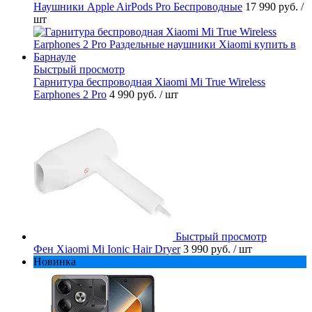
Наушники Apple AirPods Pro Беспроводные
17 990 руб.
/
шт
Быстрый просмотр
Гарнитура беспроводная Xiaomi Mi True Wireless
Earphones 2 Pro
4 990 руб.
/ шт
Быстрый просмотр
Фен Xiaomi Mi Ionic Hair Dryer
3 990 руб.
/ шт
Новинка