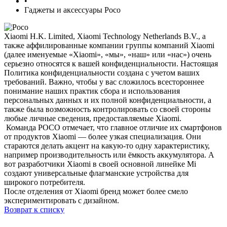
•
Гаджеты и аксессуары Poco
Xiaomi H.K. Limited, Xiaomi Technology Netherlands B.V., а
также аффилированные компании группы компаний Xiaomi
(далее именуемые «Xiaomi», «мы», «наш» или «нас») очень
серьезно относятся к вашей конфиденциальности. Настоящая
Политика конфиденциальности создана с учетом ваших
требований. Важно, чтобы у вас сложилось всестороннее
понимание наших практик сбора и использования
персональных данных и их полной конфиденциальности, а
также была возможность контролировать со своей стороны
любые личные сведения, предоставляемые Xiaomi.
Команда POCO отмечает, что главное отличие их смартфонов
от продуктов Xiaomi — более узкая специализация. Они
стараются делать акцент на какую-то одну характеристику,
например производительность или ёмкость аккумулятора. А
вот разработчики Xiaomi в своей основной линейке Mi
создают универсальные флагманские устройства для
широкого потребителя.
После отделения от Xiaomi бренд может более смело
экспериментировать с дизайном.
Возврат к списку