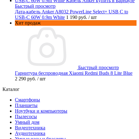
Быстрый просмотр
Дата-кабель Anker A8032 PowerLine Select+ USB C to
USB-C 60W 0.9m White
1 190 руб.
/ шт
Хит продаж
Быстрый просмотр
Гарнитура беспроводная Xiaomi Redmi Buds 8 Lite Blue
2 290 руб.
/ шт
Каталог
Смартфоны
Планшеты
Ноутбуки и компьютеры
Пылесосы
Умный дом
Видеотехника
Аудиотехника
Умные часы и браслеты