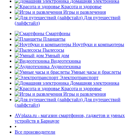
Домашняя электроника
Красота и здоровье
Игры и развлечения
Для путешествий
(лайфстайл)
Смартфоны
Планшеты
Ноутбуки и компьютеры
Пылесосы
Умный дом
Видеотехника
Аудиотехника
Умные часы и браслеты
Электротранспорт
Домашняя электроника
Красота и здоровье
Игры и развлечения
Для путешествий
(лайфстайл)
AVplaza.ru - магазин смартфонов, гаджетов и умных
устройств в Барнауле
•
Все производители