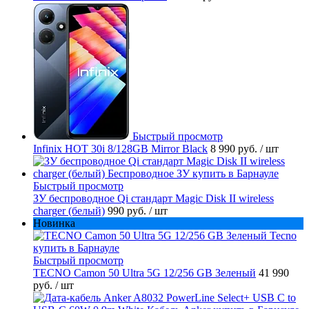
Быстрый просмотр
Infinix HOT 30i 8/128GB Mirror Black
8 990 руб.
/ шт
Быстрый просмотр
ЗУ беспроводное Qi стандарт Magic Disk II wireless
charger (белый)
990 руб.
/ шт
Новинка
Быстрый просмотр
TECNO Camon 50 Ultra 5G 12/256 GB Зеленый
41 990
руб.
/ шт