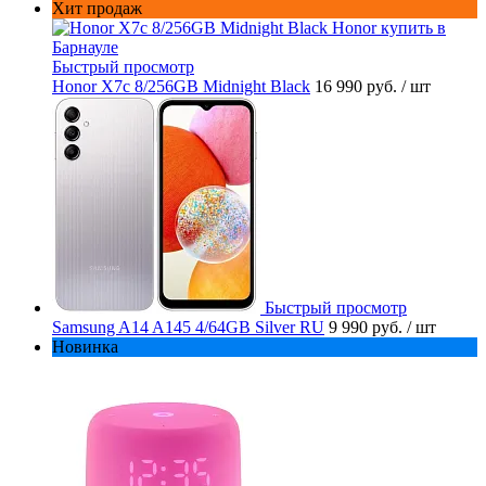
Хит продаж
Быстрый просмотр
Honor X7c 8/256GB Midnight Black
16 990 руб.
/ шт
Быстрый просмотр
Samsung A14 A145 4/64GB Silver RU
9 990 руб.
/ шт
Новинка