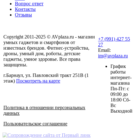
Вопрос ответ
Контакты
Отзывы
Copyright 2011-2025 © AVplaza.ru - магазин
+7 (991) 427 55
умных гаджетов и смартфонов от
27
известных брендов. Фитнес-устройства,
Email:
дроны, умный дом, роботы, детские
im@avplaza.ru
гаджеты, умное здоровье. Все права
защищены.
График
работы
г.Барнаул, ул. Павловский тракт 251В (1
интернет-
этаж)
Посмотреть на карте
магазина
Пн-Пт: с
09:00 до
18:00 Сб-
Вс
Политика в отношении персональных
Выходной
данных
Пользовательское соглашение