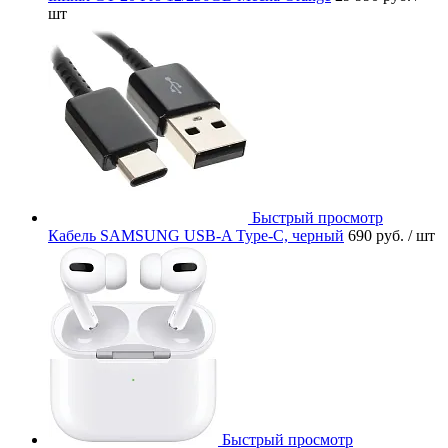
шт
Быстрый просмотр
Кабель SAMSUNG USB-A Type-C, черный
690 руб.
/ шт
Быстрый просмотр