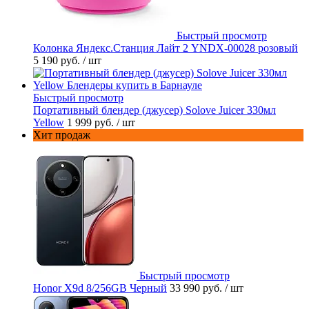
Быстрый просмотр
Колонка Яндекс.Станция Лайт 2 YNDX-00028 розовый
5 190 руб.
/ шт
Быстрый просмотр
Портативный блендер (джусер) Solove Juicer 330мл
Yellow
1 999 руб.
/ шт
Хит продаж
Быстрый просмотр
Honor X9d 8/256GB Черный
33 990 руб.
/ шт