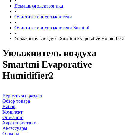
•
Домашняя электроника
•
Очистители и увлажнители
•
Очистители и увлажнители Smartmi
•
Увлажнитель воздуха Smartmi Evaporative Humidifier2
Увлажнитель воздуха
Smartmi Evaporative
Humidifier2
Вернуться в раздел
Обзор товара
Набор
Комплект
Описание
Характеристики
Аксессуары
Отзывы