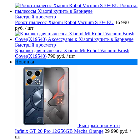
Быстрый просмотр
Робот-пылесос Xiaomi Robot Vacuum S10+ EU
16 990
руб.
/ шт
Быстрый просмотр
Крышка для пылесоса Xiaomi Mi Robot Vacuum Brush
Cover(X19540)
790 руб.
/ шт
Новинка
Быстрый просмотр
Infinix GT 20 Pro 12/256GB Mecha Orange
29 990 руб.
/
шт