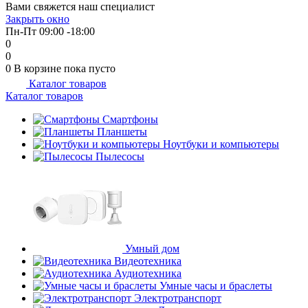
Вами свяжется наш специалист
об оплате Плайтом
Закрыть окно
Пн-Пт 09:00 -18:00
0
0
0
В корзине
пока пусто
Каталог товаров
Остались вопросы?
25
Каталог товаров
8 800 302-02-51
plait.ru
Смартфоны
раз в 2
Планшеты
недели
Ноутбуки и компьютеры
Пылесосы
Умный дом
Видеотехника
Аудиотехника
Умные часы и браслеты
Электротранспорт