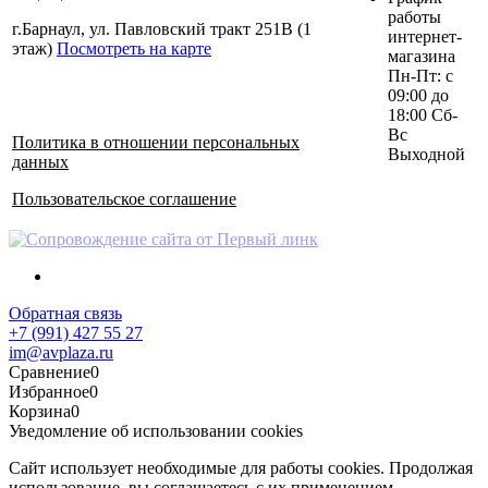
работы
г.Барнаул, ул. Павловский тракт 251В (1
интернет-
этаж)
Посмотреть на карте
магазина
Пн-Пт: с
09:00 до
18:00 Сб-
Вс
Политика в отношении персональных
Выходной
данных
Пользовательское соглашение
Обратная связь
+7 (991) 427 55 27
im@avplaza.ru
Сравнение
0
Избранное
0
Корзина
0
Уведомление об использовании cookies
Сайт использует необходимые для работы cookies. Продолжая
использование, вы соглашаетесь с их применением.