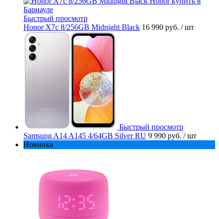
Быстрый просмотр
Honor X7c 8/256GB Midnight Black
16 990 руб.
/ шт
Быстрый просмотр
Samsung A14 A145 4/64GB Silver RU
9 990 руб.
/ шт
Новинка