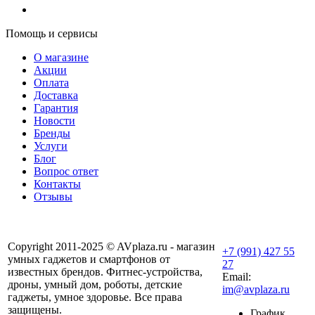
Помощь и сервисы
О магазине
Акции
Оплата
Доставка
Гарантия
Новости
Бренды
Услуги
Блог
Вопрос ответ
Контакты
Отзывы
Copyright 2011-2025 © AVplaza.ru - магазин
+7 (991) 427 55
умных гаджетов и смартфонов от
27
известных брендов. Фитнес-устройства,
Email:
дроны, умный дом, роботы, детские
im@avplaza.ru
гаджеты, умное здоровье. Все права
защищены.
График