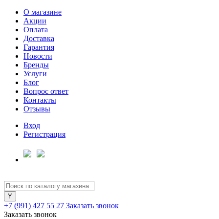
О магазине
Акции
Оплата
Доставка
Гарантия
Для клиентов всех банков
Новости
Бренды
Услуги
Разбейте
Блог
оплату
Вопрос ответ
на части
Контакты
без переплат
Отзывы
Вход
Регистрация
График платежей
Сегодня
25
%
+7 (991) 427 55 27
Заказать звонок
Заказать звонок