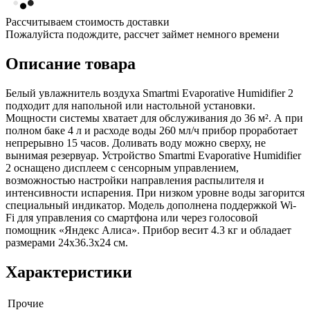
Рассчитываем стоимость доставки
Пожалуйста подождите, рассчет займет немного времени
Описание товара
Белый увлажнитель воздуха Smartmi Evaporative Humidifier 2
подходит для напольной или настольной установки.
Мощности системы хватает для обслуживания до 36 м². А при
полном баке 4 л и расходе воды 260 мл/ч прибор проработает
непрерывно 15 часов. Доливать воду можно сверху, не
вынимая резервуар. Устройство Smartmi Evaporative Humidifier
2 оснащено дисплеем с сенсорным управлением,
возможностью настройки направления распылителя и
интенсивности испарения. При низком уровне воды загорится
специальный индикатор. Модель дополнена поддержкой Wi-
Fi для управления со смартфона или через голосовой
помощник «Яндекс Алиса». Прибор весит 4.3 кг и обладает
размерами 24x36.3x24 см.
Характеристики
Прочие