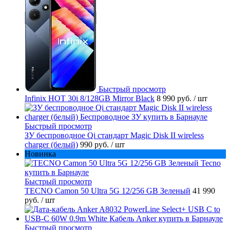
Быстрый просмотр
Infinix HOT 30i 8/128GB Mirror Black
8 990 руб.
/ шт
Быстрый просмотр
ЗУ беспроводное Qi стандарт Magic Disk II wireless
charger (белый)
990 руб.
/ шт
Новинка
Быстрый просмотр
TECNO Camon 50 Ultra 5G 12/256 GB Зеленый
41 990
руб.
/ шт
Быстрый просмотр