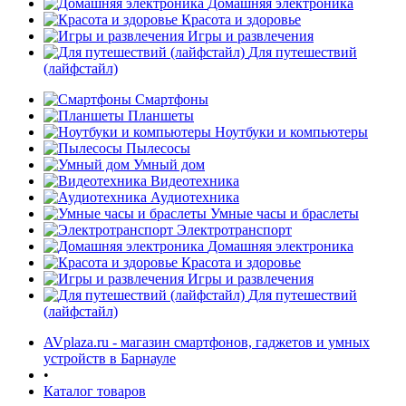
Домашняя электроника
Красота и здоровье
Игры и развлечения
Для путешествий
(лайфстайл)
Смартфоны
Планшеты
Ноутбуки и компьютеры
раз в 2 недели
Пылесосы
Умный дом
Видеотехника
Аудиотехника
Умные часы и браслеты
Электротранспорт
Домашняя электроника
Красота и здоровье
Игры и развлечения
Для путешествий
(лайфстайл)
AVplaza.ru - магазин смартфонов, гаджетов и умных
устройств в Барнауле
•
Каталог товаров