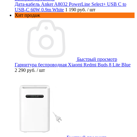
Дата-кабель Anker A8032 PowerLine Select+ USB C to
USB-C 60W 0.9m White
1 190 руб.
/ шт
Хит продаж
Быстрый просмотр
Гарнитура беспроводная Xiaomi Redmi Buds 8 Lite Blue
2 290 руб.
/ шт