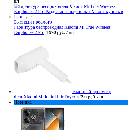
шт
Быстрый просмотр
Гарнитура беспроводная Xiaomi Mi True Wireless
Earphones 2 Pro
4 990 руб.
/ шт
Быстрый просмотр
Фен Xiaomi Mi Ionic Hair Dryer
3 990 руб.
/ шт
Новинка