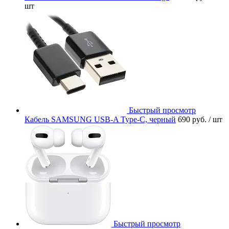
шт
Быстрый просмотр
Кабель SAMSUNG USB-A Type-C, черный
690 руб.
/ шт
Быстрый просмотр