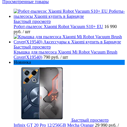
Просмотренные товары
Быстрый просмотр
Робот-пылесос Xiaomi Robot Vacuum S10+ EU
16 990
руб.
/ шт
Быстрый просмотр
Крышка для пылесоса Xiaomi Mi Robot Vacuum Brush
Cover(X19540)
790 руб.
/ шт
Новинка
Быстрый просмотр
Infinix GT 20 Pro 12/256GB Mecha Orange
29 990 руб.
/