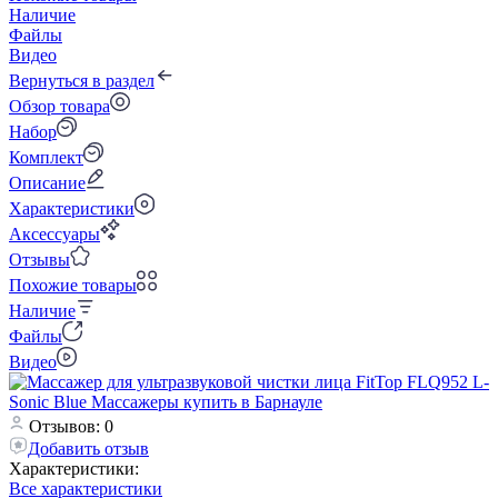
Наличие
Файлы
Видео
Вернуться в раздел
Обзор товара
Набор
Комплект
Описание
Характеристики
Аксессуары
Отзывы
Похожие товары
Наличие
Файлы
Видео
Отзывов: 0
Добавить отзыв
Характеристики:
Все характеристики