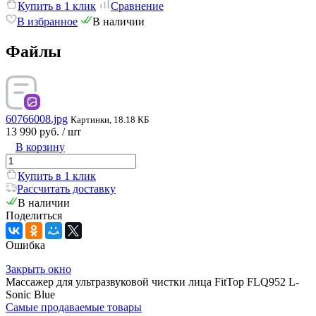
Купить в 1 клик
Сравнение
В избранное
В наличии
Файлы
60766008.jpg
Картинки, 18.18 КБ
13 990 руб.
/ шт
В корзину
Купить в 1 клик
Рассчитать доставку
В наличии
Поделиться
Ошибка
Закрыть окно
Массажер для ультразвуковой чистки лица FitTop FLQ952 L-
Sonic Blue
Самые продаваемые товары