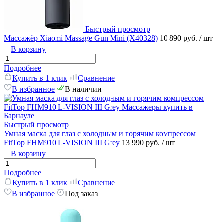
Быстрый просмотр
Массажёр Xiaomi Massage Gun Mini (X40328)
10 890 руб.
/ шт
В корзину
Подробнее
Купить в 1 клик
Сравнение
В избранное
В наличии
Быстрый просмотр
Умная маска для глаз с холодным и горячим компрессом
FitTop FHM910 L-VISION III Grey
13 990 руб.
/ шт
В корзину
Подробнее
Купить в 1 клик
Сравнение
В избранное
Под заказ