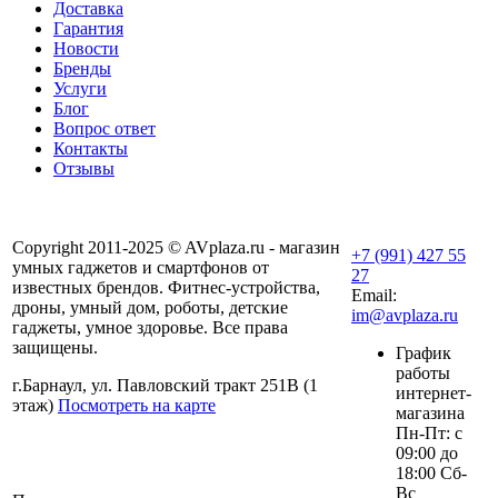
Доставка
Гарантия
Новости
Бренды
Услуги
Блог
Вопрос ответ
Контакты
Отзывы
Copyright 2011-2025 © AVplaza.ru - магазин
+7 (991) 427 55
умных гаджетов и смартфонов от
27
известных брендов. Фитнес-устройства,
Email:
дроны, умный дом, роботы, детские
im@avplaza.ru
гаджеты, умное здоровье. Все права
защищены.
График
работы
г.Барнаул, ул. Павловский тракт 251В (1
интернет-
этаж)
Посмотреть на карте
магазина
Пн-Пт: с
09:00 до
18:00 Сб-
Вс