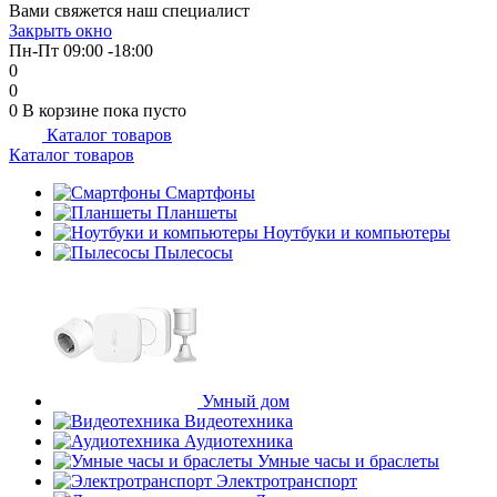
Вами свяжется наш специалист
об оплате Плайтом
Закрыть окно
Пн-Пт 09:00 -18:00
0
0
0
В корзине
пока пусто
Каталог товаров
Остались вопросы?
25
Каталог товаров
8 800 302-02-51
plait.ru
Смартфоны
раз в 2
Планшеты
недели
Ноутбуки и компьютеры
Пылесосы
Умный дом
Видеотехника
Аудиотехника
Умные часы и браслеты
Электротранспорт