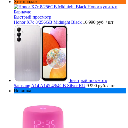
Хит продаж
Быстрый просмотр
Honor X7c 8/256GB Midnight Black
16 990 руб.
/ шт
Быстрый просмотр
Samsung A14 A145 4/64GB Silver RU
9 990 руб.
/ шт
Новинка