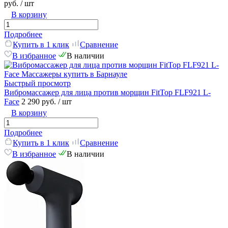
руб.
/ шт
В корзину
Подробнее
Купить в 1 клик
Сравнение
В избранное
В наличии
Быстрый просмотр
Вибромассажер для лица против морщин FitTop FLF921 L-
Face
2 290 руб.
/ шт
В корзину
Подробнее
Купить в 1 клик
Сравнение
В избранное
В наличии