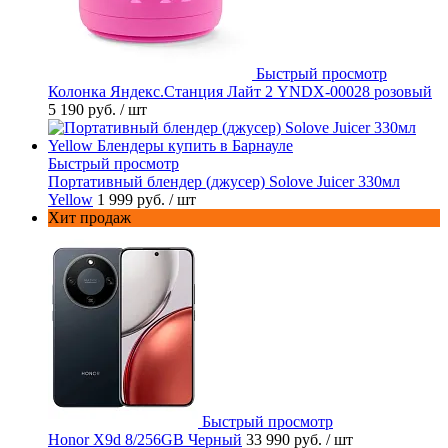
Быстрый просмотр
Колонка Яндекс.Станция Лайт 2 YNDX-00028 розовый
5 190 руб.
/ шт
Быстрый просмотр
Портативный блендер (джусер) Solove Juicer 330мл
Yellow
1 999 руб.
/ шт
Хит продаж
Быстрый просмотр
Honor X9d 8/256GB Черный
33 990 руб.
/ шт