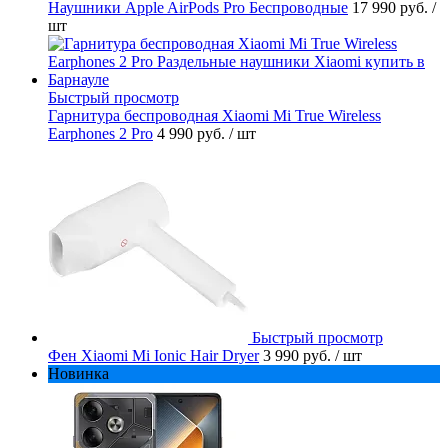
Наушники Apple AirPods Pro Беспроводные
17 990 руб.
/
шт
Быстрый просмотр
Гарнитура беспроводная Xiaomi Mi True Wireless
Earphones 2 Pro
4 990 руб.
/ шт
Быстрый просмотр
Фен Xiaomi Mi Ionic Hair Dryer
3 990 руб.
/ шт
Новинка