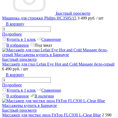
Быстрый просмотр
Машинка для стрижки Philips HC3505/15
3 499 руб.
/ шт
В корзину
Подробнее
Купить в 1 клик
Сравнение
В избранное
Под заказ
Быстрый просмотр
Массажёр для глаз Lefan Eye Hot and Cold Massage бело-серый
6 490 руб.
/ шт
В корзину
Подробнее
Купить в 1 клик
Сравнение
В избранное
В наличии
Быстрый просмотр
Массажер для чистки лица FitTop FLC930 L-Clear Blue
2 590