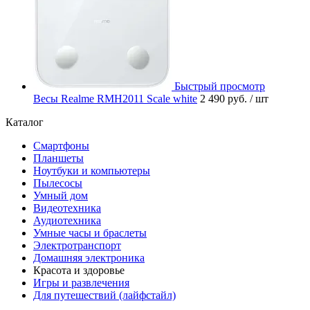
Быстрый просмотр
Весы Realme RMH2011 Scale white
2 490 руб.
/ шт
Каталог
Смартфоны
Планшеты
Ноутбуки и компьютеры
Пылесосы
Умный дом
Видеотехника
Аудиотехника
Умные часы и браслеты
Электротранспорт
Домашняя электроника
Красота и здоровье
Игры и развлечения
Для путешествий (лайфстайл)