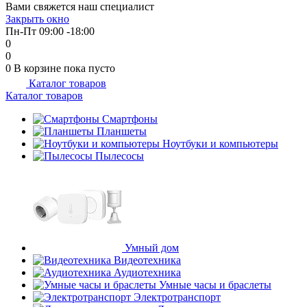
Вами свяжется наш специалист
об оплате Плайтом
Закрыть окно
Пн-Пт 09:00 -18:00
0
0
0
В корзине
пока пусто
Каталог товаров
Остались вопросы?
25
Каталог товаров
8 800 302-02-51
plait.ru
Смартфоны
раз в 2
Планшеты
недели
Ноутбуки и компьютеры
Пылесосы
Умный дом
Видеотехника
Аудиотехника
Умные часы и браслеты
Электротранспорт