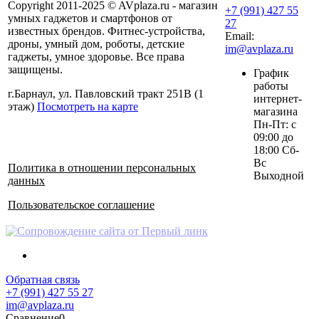
Copyright 2011-2025 © AVplaza.ru - магазин
+7 (991) 427 55
умных гаджетов и смартфонов от
27
известных брендов. Фитнес-устройства,
Email:
дроны, умный дом, роботы, детские
im@avplaza.ru
гаджеты, умное здоровье. Все права
защищены.
График
работы
г.Барнаул, ул. Павловский тракт 251В (1
интернет-
этаж)
Посмотреть на карте
магазина
Пн-Пт: с
09:00 до
18:00 Сб-
Вс
Политика в отношении персональных
Выходной
данных
Пользовательское соглашение
Обратная связь
+7 (991) 427 55 27
im@avplaza.ru
Сравнение
0