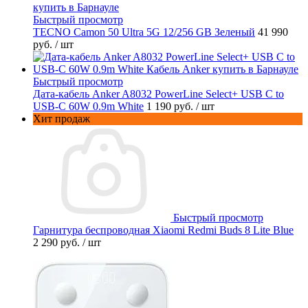
Быстрый просмотр
TECNO Camon 50 Ultra 5G 12/256 GB Зеленый
41 990
руб.
/ шт
Быстрый просмотр
Дата-кабель Anker A8032 PowerLine Select+ USB C to
USB-C 60W 0.9m White
1 190 руб.
/ шт
Хит продаж
Быстрый просмотр
Гарнитура беспроводная Xiaomi Redmi Buds 8 Lite Blue
2 290 руб.
/ шт