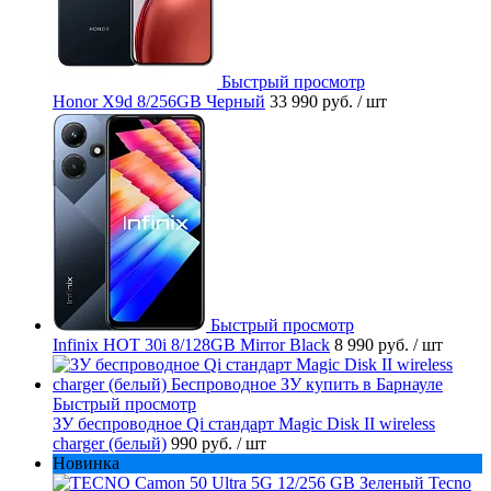
Быстрый просмотр
Honor X9d 8/256GB Черный
33 990 руб.
/ шт
Быстрый просмотр
Infinix HOT 30i 8/128GB Mirror Black
8 990 руб.
/ шт
Быстрый просмотр
ЗУ беспроводное Qi стандарт Magic Disk II wireless
charger (белый)
990 руб.
/ шт
Новинка