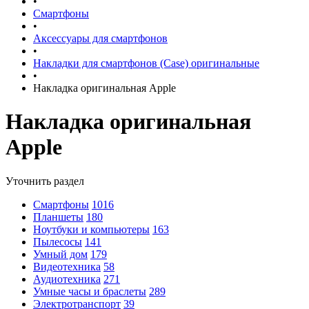
•
Смартфоны
•
Аксессуары для смартфонов
•
Накладки для смартфонов (Case) оригинальные
•
Накладка оригинальная Apple
Накладка оригинальная
Apple
Уточнить раздел
Смартфоны
1016
Планшеты
180
Ноутбуки и компьютеры
163
Пылесосы
141
Умный дом
179
Видеотехника
58
Аудиотехника
271
Умные часы и браслеты
289
Электротранспорт
39