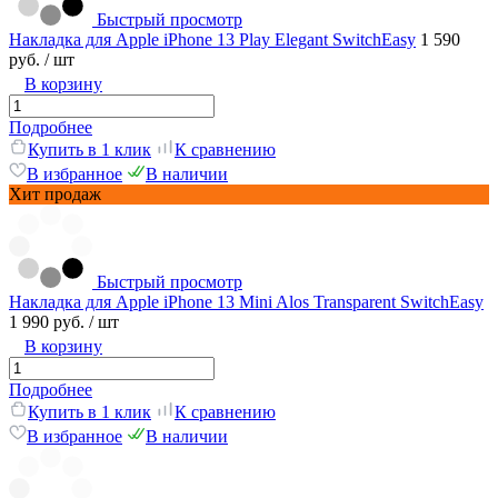
Быстрый просмотр
Накладка для Apple iPhone 13 Play Elegant SwitchEasy
1 590
руб.
/ шт
В корзину
Подробнее
Купить в 1 клик
К сравнению
В избранное
В наличии
Хит продаж
Быстрый просмотр
Накладка для Apple iPhone 13 Mini Alos Transparent SwitchEasy
1 990 руб.
/ шт
В корзину
Подробнее
Купить в 1 клик
К сравнению
В избранное
В наличии