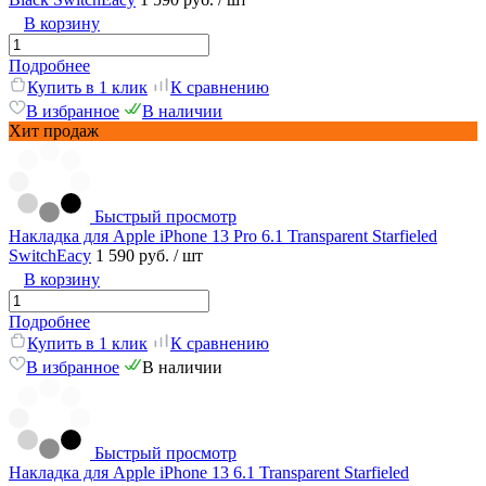
В корзину
Подробнее
Купить в 1 клик
К сравнению
В избранное
В наличии
Хит продаж
Быстрый просмотр
Накладка для Apple iPhone 13 Pro 6.1 Transparent Starfieled
SwitchEacy
1 590 руб.
/ шт
В корзину
Подробнее
Купить в 1 клик
К сравнению
В избранное
В наличии
Быстрый просмотр
Накладка для Apple iPhone 13 6.1 Transparent Starfieled