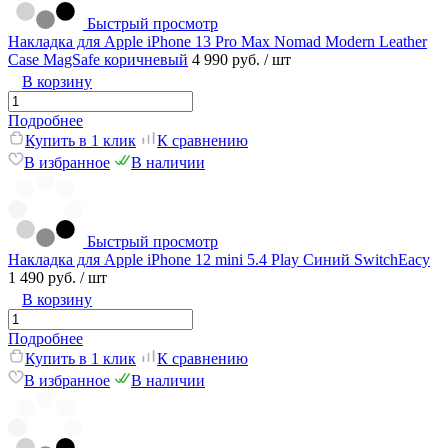
Быстрый просмотр
Накладка для Apple iPhone 13 Pro Max Nomad Modern Leather
Case MagSafe коричневый
4 990 руб.
/ шт
В корзину
Подробнее
Купить в 1 клик
К сравнению
В избранное
В наличии
Быстрый просмотр
Накладка для Apple iPhone 12 mini 5.4 Play Синий SwitchEacy
1 490 руб.
/ шт
В корзину
Подробнее
Купить в 1 клик
К сравнению
В избранное
В наличии