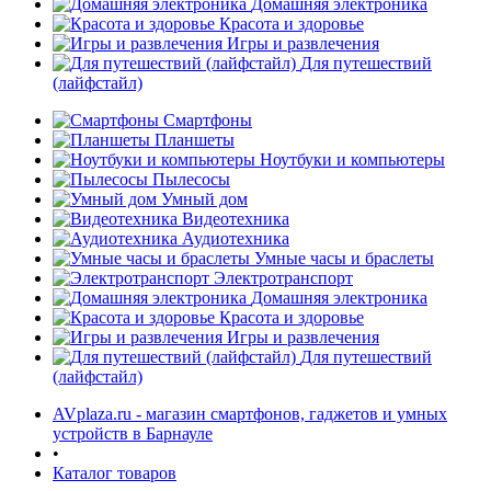
Домашняя электроника
Красота и здоровье
Игры и развлечения
Для путешествий
(лайфстайл)
Смартфоны
Планшеты
Ноутбуки и компьютеры
Пылесосы
Умный дом
Видеотехника
Аудиотехника
Умные часы и браслеты
Электротранспорт
Домашняя электроника
Красота и здоровье
Игры и развлечения
Для путешествий
(лайфстайл)
AVplaza.ru - магазин смартфонов, гаджетов и умных
устройств в Барнауле
•
Каталог товаров