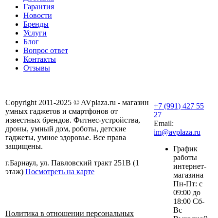
Гарантия
Новости
Бренды
Услуги
Блог
Вопрос ответ
Контакты
Отзывы
Copyright 2011-2025 © AVplaza.ru - магазин
+7 (991) 427 55
умных гаджетов и смартфонов от
27
известных брендов. Фитнес-устройства,
Email:
дроны, умный дом, роботы, детские
im@avplaza.ru
гаджеты, умное здоровье. Все права
защищены.
График
работы
г.Барнаул, ул. Павловский тракт 251В (1
интернет-
этаж)
Посмотреть на карте
магазина
Пн-Пт: с
09:00 до
18:00 Сб-
Вс
Политика в отношении персональных