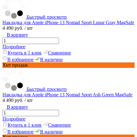
Быстрый просмотр
Накладка для Apple iPhone 13 Nomad Sport Lunar Gray MagSafe
4 490 руб.
/ шт
В корзину
Подробнее
Купить в 1 клик
Сравнение
В избранное
В наличии
Хит продаж
Быстрый просмотр
Накладка для Apple iPhone 13 Nomad Sport Ash Green MagSafe
4 490 руб.
/ шт
В корзину
Подробнее
Купить в 1 клик
Сравнение
В избранное
В наличии