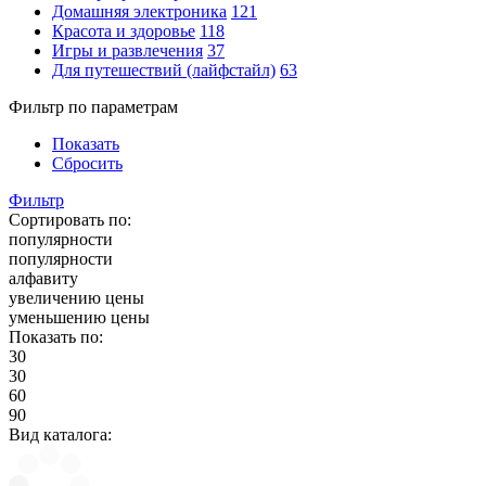
Домашняя электроника
121
Красота и здоровье
118
Игры и развлечения
37
Для путешествий (лайфстайл)
63
Фильтр по параметрам
Показать
Сбросить
Фильтр
Сортировать по:
популярности
популярности
алфавиту
увеличению цены
уменьшению цены
Показать по:
30
30
60
90
Вид каталога: