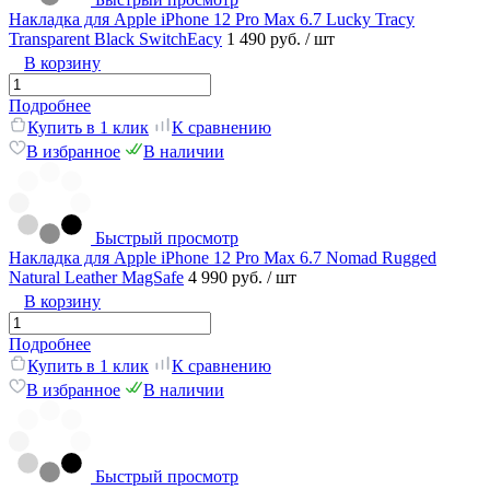
Накладка для Apple iPhone 12 Pro Max 6.7 Lucky Tracy
Transparent Black SwitchEacy
1 490 руб.
/ шт
В корзину
Подробнее
Купить в 1 клик
К сравнению
В избранное
В наличии
Быстрый просмотр
Накладка для Apple iPhone 12 Pro Max 6.7 Nomad Rugged
Natural Leather MagSafe
4 990 руб.
/ шт
В корзину
Подробнее
Купить в 1 клик
К сравнению
В избранное
В наличии
Быстрый просмотр