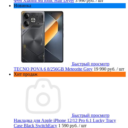
Фен Xiaomi Mi Ionic Hair Dryer
3 990 руб.
/ шт
Новинка
Быстрый просмотр
TECNO POVA 6 8/256GB Meteorite Grey
19 990 руб.
/ шт
Хит продаж
Быстрый просмотр
Накладка для Apple iPhone 12/12 Pro 6.1 Lucky Tracy
Case Black SwitchEacy
1 590 руб.
/ шт