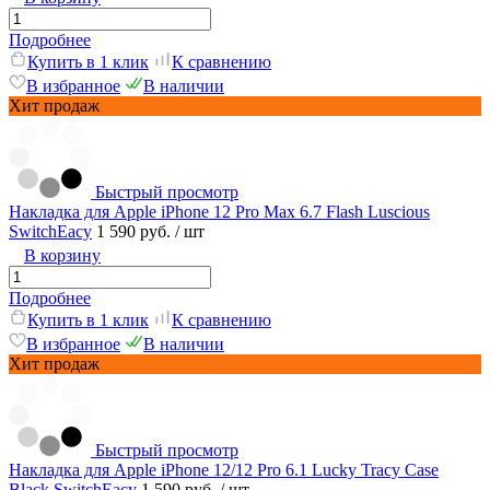
Подробнее
Купить в 1 клик
К сравнению
В избранное
В наличии
Хит продаж
Быстрый просмотр
Накладка для Apple iPhone 12 Pro Max 6.7 Flash Luscious
SwitchEacy
1 590 руб.
/ шт
В корзину
Подробнее
Купить в 1 клик
К сравнению
В избранное
В наличии
Хит продаж
Быстрый просмотр
Накладка для Apple iPhone 12/12 Pro 6.1 Lucky Tracy Case
Black SwitchEacy
1 590 руб.
/ шт