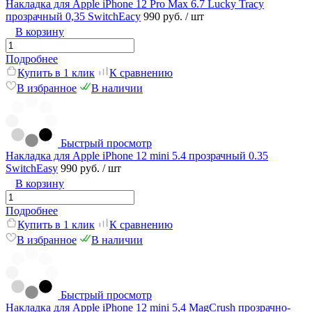
Накладка для Apple iPhone 12 Pro Max 6.7 Lucky Tracy
прозрачный 0,35 SwitchEacy
990 руб.
/ шт
В корзину
Подробнее
Купить в 1 клик
К сравнению
В избранное
В наличии
Быстрый просмотр
Накладка для Apple iPhone 12 mini 5.4 прозрачный 0.35
SwitchEasy
990 руб.
/ шт
В корзину
Подробнее
Купить в 1 клик
К сравнению
В избранное
В наличии
Быстрый просмотр
Накладка для Apple iPhone 12 mini 5,4 MagCrush прозрачно-