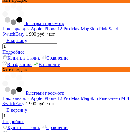
Хит продаж
Быстрый просмотр
Накладка для Apple iPhone 12 Pro Max MagSkin Pink Sand
SwitchEasy
1 990 руб.
/ шт
В корзину
Подробнее
Купить в 1 клик
Сравнение
В избранное
В наличии
Хит продаж
Быстрый просмотр
Накладка для Apple iPhone 12 Pro Max MagSkin Pine Green MFI
SwitchEasy
1 990 руб.
/ шт
В корзину
Подробнее
Купить в 1 клик
Сравнение