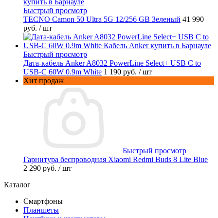
Быстрый просмотр
TECNO Camon 50 Ultra 5G 12/256 GB Зеленый
41 990
руб.
/ шт
Быстрый просмотр
Дата-кабель Anker A8032 PowerLine Select+ USB C to
USB-C 60W 0.9m White
1 190 руб.
/ шт
Хит продаж
Быстрый просмотр
Гарнитура беспроводная Xiaomi Redmi Buds 8 Lite Blue
2 290 руб.
/ шт
Каталог
Смартфоны
Планшеты