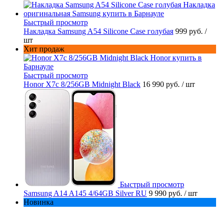
Быстрый просмотр
Накладка Samsung A54 Silicone Case голубая
999 руб.
/
шт
Хит продаж
Быстрый просмотр
Honor X7c 8/256GB Midnight Black
16 990 руб.
/ шт
Быстрый просмотр
Samsung A14 A145 4/64GB Silver RU
9 990 руб.
/ шт
Новинка