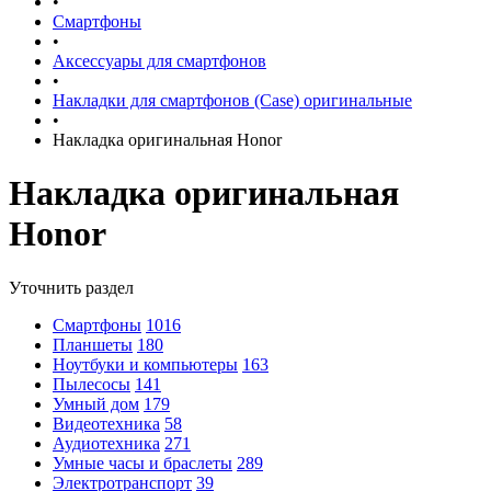
•
Смартфоны
•
Аксессуары для смартфонов
•
Накладки для смартфонов (Case) оригинальные
•
Накладка оригинальная Honor
Накладка оригинальная
Honor
Уточнить раздел
Смартфоны
1016
Планшеты
180
Ноутбуки и компьютеры
163
Пылесосы
141
Умный дом
179
Видеотехника
58
Аудиотехника
271
Умные часы и браслеты
289
Электротранспорт
39