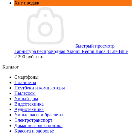
Хит продаж
Быстрый просмотр
Гарнитура беспроводная Xiaomi Redmi Buds 8 Lite Blue
2 290 руб.
/ шт
Каталог
Смартфоны
Планшеты
Ноутбуки и компьютеры
Пылесосы
Умный дом
Видеотехника
Аудиотехника
Умные часы и браслеты
Электротранспорт
Домашняя электроника
Красота и здоровье