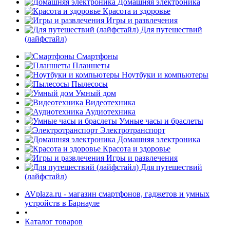
Домашняя электроника
Красота и здоровье
Игры и развлечения
Для путешествий
(лайфстайл)
Смартфоны
Планшеты
Ноутбуки и компьютеры
Пылесосы
Умный дом
Видеотехника
Аудиотехника
Умные часы и браслеты
Электротранспорт
Домашняя электроника
Красота и здоровье
Игры и развлечения
Для путешествий
(лайфстайл)
AVplaza.ru - магазин смартфонов, гаджетов и умных
устройств в Барнауле
•
Каталог товаров