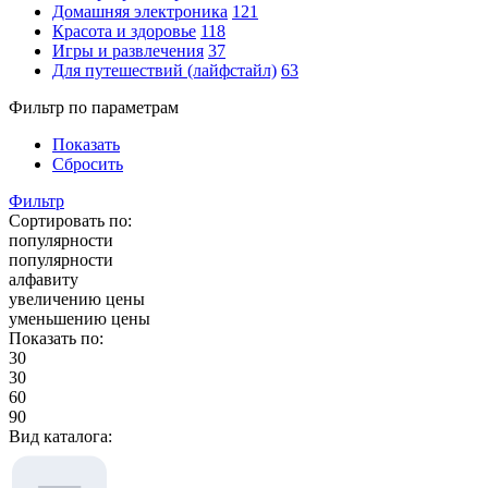
Домашняя электроника
121
Красота и здоровье
118
Игры и развлечения
37
Для путешествий (лайфстайл)
63
Фильтр по параметрам
Показать
Сбросить
Фильтр
Сортировать по:
популярности
популярности
алфавиту
увеличению цены
уменьшению цены
Показать по:
30
30
60
90
Вид каталога: