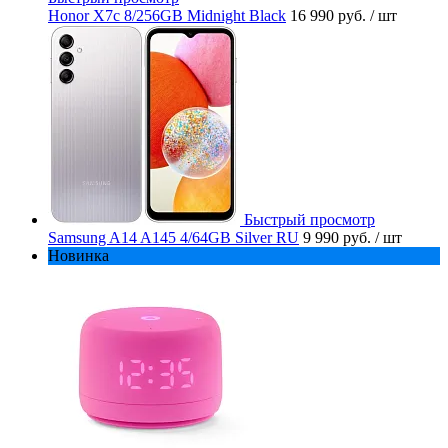
Honor X7c 8/256GB Midnight Black
16 990 руб.
/ шт
Быстрый просмотр
Samsung A14 A145 4/64GB Silver RU
9 990 руб.
/ шт
Новинка