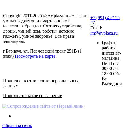
Copyright 2011-2025 © AVplaza.ru - магазин
+7 (991) 427 55
умных гаджетов и смартфонов от
27
известных брендов. Фитнес-устройства,
Email:
дроны, умный дом, роботы, детские
im@avplaza.ru
гаджеты, умное здоровье. Все права
защищены.
График
работы
г.Барнаул, ул. Павловский тракт 251В (1
интернет-
этаж)
Посмотреть на карте
магазина
Пн-Пт: с
09:00 до
18:00 Сб-
Вс
Политика в отношении персональных
Выходной
данных
Пользовательское соглашение
Обратная связь