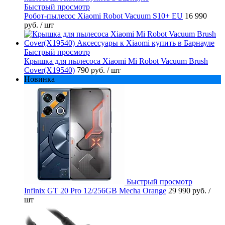
Быстрый просмотр
Робот-пылесос Xiaomi Robot Vacuum S10+ EU
16 990
руб.
/ шт
Быстрый просмотр
Крышка для пылесоса Xiaomi Mi Robot Vacuum Brush
Cover(X19540)
790 руб.
/ шт
Новинка
Быстрый просмотр
Infinix GT 20 Pro 12/256GB Mecha Orange
29 990 руб.
/
шт