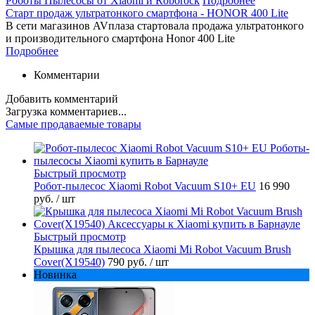
Роботы Пылесосы от Xiaomi и Roborock
Подробнее
Старт продаж ультратонкого смартфона - HONOR 400 Lite
В сети магазинов AVплаза стартовала продажа ультратонкого
и производительного смартфона Honor 400 Lite
Подробнее
Комментарии
Добавить комментарий
Загрузка комментариев...
Самые продаваемые товары
Быстрый просмотр
Робот-пылесос Xiaomi Robot Vacuum S10+ EU
16 990
руб.
/ шт
Быстрый просмотр
Крышка для пылесоса Xiaomi Mi Robot Vacuum Brush
Cover(X19540)
790 руб.
/ шт
Новинка