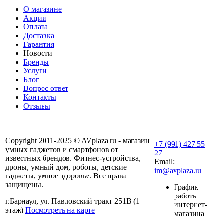
О магазине
Акции
Оплата
Доставка
Гарантия
Новости
Бренды
Услуги
Блог
Вопрос ответ
Контакты
Отзывы
Copyright 2011-2025 © AVplaza.ru - магазин
+7 (991) 427 55
умных гаджетов и смартфонов от
27
известных брендов. Фитнес-устройства,
Email:
дроны, умный дом, роботы, детские
im@avplaza.ru
гаджеты, умное здоровье. Все права
защищены.
График
работы
г.Барнаул, ул. Павловский тракт 251В (1
интернет-
этаж)
Посмотреть на карте
магазина