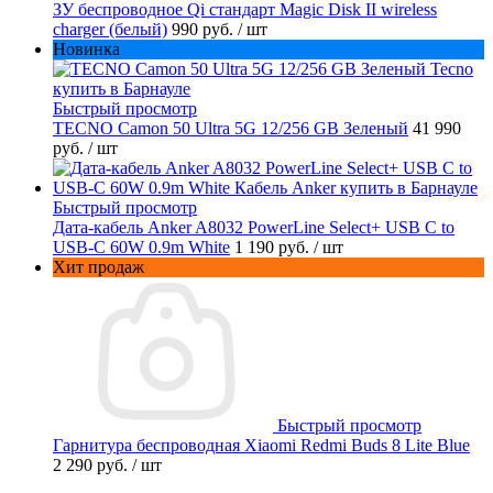
ЗУ беспроводное Qi стандарт Magic Disk II wireless
charger (белый)
990 руб.
/ шт
Новинка
Быстрый просмотр
TECNO Camon 50 Ultra 5G 12/256 GB Зеленый
41 990
руб.
/ шт
Быстрый просмотр
Дата-кабель Anker A8032 PowerLine Select+ USB C to
USB-C 60W 0.9m White
1 190 руб.
/ шт
Хит продаж
Быстрый просмотр
Гарнитура беспроводная Xiaomi Redmi Buds 8 Lite Blue
2 290 руб.
/ шт