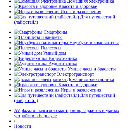
Домашняя электроника
Красота и здоровье
Игры и развлечения
Для путешествий
(лайфстайл)
Смартфоны
Планшеты
Ноутбуки и компьютеры
Пылесосы
Умный дом
Видеотехника
Аудиотехника
Умные часы и браслеты
Электротранспорт
Домашняя электроника
Красота и здоровье
Игры и развлечения
Для путешествий
(лайфстайл)
AVplaza.ru - магазин смартфонов, гаджетов и умных
устройств в Барнауле
•
Новости