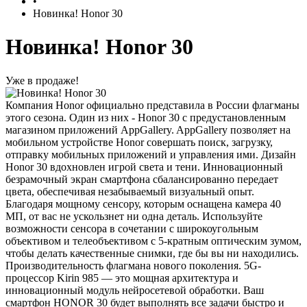
•
Новинка! Honor 30
Новинка! Honor 30
Уже в продаже!
Компания Honor официально представила в России флагманы
этого сезона. Один из них - Honor 30 с предустановленным
магазином приложений AppGallery. AppGallery позволяет на
мобильном устройстве Honor совершать поиск, загрузку,
отправку мобильных приложений и управления ими. Дизайн
Honor 30 вдохновлен игрой света и тени. Инновационный
безрамочный экран смартфона сбалансированно передает
цвета, обеспечивая незабываемый визуальный опыт.
Благодаря мощному сенсору, которым оснащена камера 40
МП, от вас не ускользнет ни одна деталь. Используйте
возможности сенсора в сочетании с широкоугольным
объективом и телеобъективом с 5-кратным оптическим зумом,
чтобы делать качественные снимки, где бы вы ни находились.
Производительность флагмана нового поколения. 5G-
процессор Kirin 985 — это мощная архитектура и
инновационный модуль нейросетевой обработки. Ваш
смартфон HONOR 30 будет выполнять все задачи быстро и