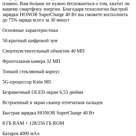
плавно. Вам больше не нужно беспокоиться о том, хватит ли
вашему смартфону энергии. Благодаря технологии быстрой
зарядки HONOR SuperCharge 40 Вт вы сможете восполнить
до 75% заряда всего за 30 минут
Основные характеристики
50-кратный цифровой зум
Сверхчувствительный объектив 40 МП
Фронтальная камера 32 МП
Тонкий стеклянный корпус
5G-процессор Kirin 985
Безрамочный OLED-экран 6,53 дюйма
Встроенный в экран сканер отпечатков пальцев
Быстрая зарядка HONOR SuperCharge 40 Вт
8 ГБ RAM + 128/256 ГБ ROM
Батарея 4000 мАч