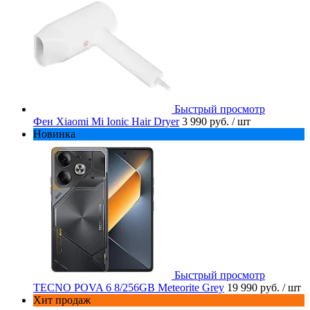
Быстрый просмотр
Фен Xiaomi Mi Ionic Hair Dryer
3 990 руб.
/ шт
Новинка
Быстрый просмотр
TECNO POVA 6 8/256GB Meteorite Grey
19 990 руб.
/ шт
Хит продаж