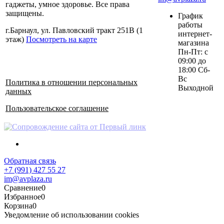
гаджеты, умное здоровье. Все права
защищены.
График
работы
г.Барнаул, ул. Павловский тракт 251В (1
интернет-
этаж)
Посмотреть на карте
магазина
Пн-Пт: с
09:00 до
18:00 Сб-
Вс
Политика в отношении персональных
Выходной
данных
Пользовательское соглашение
Обратная связь
+7 (991) 427 55 27
im@avplaza.ru
Сравнение
0
Избранное
0
Корзина
0
Уведомление об использовании cookies