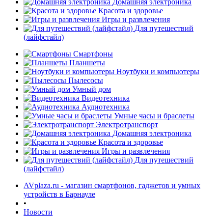
Домашняя электроника
Красота и здоровье
Игры и развлечения
Для путешествий
(лайфстайл)
Смартфоны
Планшеты
Ноутбуки и компьютеры
Пылесосы
Умный дом
Видеотехника
Аудиотехника
Умные часы и браслеты
Электротранспорт
Домашняя электроника
Красота и здоровье
Игры и развлечения
Для путешествий
(лайфстайл)
AVplaza.ru - магазин смартфонов, гаджетов и умных
устройств в Барнауле
•
Новости