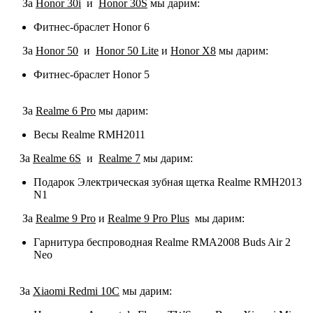
За
Honor 30i
и
Honor 30S
мы дарим:
Фитнес-браслет Honor 6
За
Honor 50
и
Honor 50 Lite
и
Honor X8
мы дарим:
Фитнес-браслет Honor 5
За
Realme 6 Pro
мы дарим:
Весы Realme RMH2011
За
Realme 6S
и
Realme 7
мы дарим:
Подарок Электрическая зубная щетка Realme RMH2013
N1
За
Realme 9 Pro
и
Realme 9 Pro Plus
мы дарим:
Гарнитура беспроводная Realme RMA2008 Buds Air 2
Neo
За
Xiaomi Redmi 10C
мы дарим: