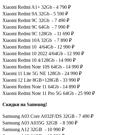
Xiaomi Redmi A1+ 32Gb - 4 790 ₽
Xiaomi Redmi 9A 32Gb - 5 590 ₽
Xiaomi Redmi 9C 32Gb - 7 490 ₽
Xiaomi Redmi 9C 64Gb - 7 990 ₽
Xiaomi Redmi 9C 128Gb - 11 690 ₽
Xiaomi Redmi 10A 32Gb - 7 890 ₽
Xiaomi Redmi 10 4/64Gb - 12 990 ₽
Xiaomi Redmi 10 2022 4/64Gb - 12 990 ₽
Xiaomi Redmi 10 4/128Gb - 14 990 ₽
Xiaomi Redmi Note 10S 64Gb - 14 990 ₽
Xiaomi 11 Lite 5G NE 128Gb - 24 990 ₽
Xiaomi 12 Lite 8GB+128GB - 33 990 ₽
Xiaomi Redmi Note 11 64Gb - 14 890 ₽
Xiaomi Redmi Note 11 Pro 5G 64Gb - 25 990 ₽
Скидки на Samsung!
Samsung A03 Core A032F/DS 32GB - 7 490 ₽
Samsung A03 A035G 32GB - 8 590 ₽
Samsung A12 32GB - 10 990 ₽