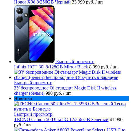
Honor X9d 8/256GB Черный
33 990 руб.
/ шт
Быстрый просмотр
Infinix HOT 30i 8/128GB Mirror Black
8 990 руб.
/ шт
Быстрый просмотр
ЗУ беспроводное Qi стандарт Magic Disk II wireless
charger (белый)
990 руб.
/ шт
Новинка
Быстрый просмотр
TECNO Camon 50 Ultra 5G 12/256 GB Зеленый
41 990
руб.
/ шт