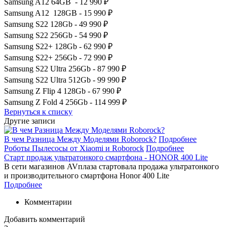
Samsung A12 64GB - 12 990 ₽
Samsung A12 128GB - 15 990 ₽
Samsung S22 128Gb - 49 990 ₽
Samsung S22 256Gb - 54 990 ₽
Samsung S22+ 128Gb - 62 990 ₽
Samsung S22+ 256Gb - 72 990 ₽
Samsung S22 Ultra 256Gb - 87 990 ₽
Samsung S22 Ultra 512Gb - 99 990 ₽
Samsung Z Flip 4 128Gb - 67 990 ₽
Samsung Z Fold 4 256Gb - 114 999 ₽
Вернуться к списку
Другие записи
В чем Разница Между Моделями Roborock?
Подробнее
Роботы Пылесосы от Xiaomi и Roborock
Подробнее
Старт продаж ультратонкого смартфона - HONOR 400 Lite
В сети магазинов AVплаза стартовала продажа ультратонкого
и производительного смартфона Honor 400 Lite
Подробнее
Комментарии
Добавить комментарий