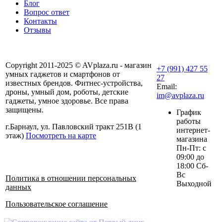
Блог
Вопрос ответ
Контакты
Отзывы
Copyright 2011-2025 © AVplaza.ru - магазин
+7 (991) 427 55
умных гаджетов и смартфонов от
27
известных брендов. Фитнес-устройства,
Email:
дроны, умный дом, роботы, детские
im@avplaza.ru
гаджеты, умное здоровье. Все права
защищены.
График
работы
г.Барнаул, ул. Павловский тракт 251В (1
интернет-
этаж)
Посмотреть на карте
магазина
Пн-Пт: с
09:00 до
18:00 Сб-
Вс
Политика в отношении персональных
Выходной
данных
Пользовательское соглашение