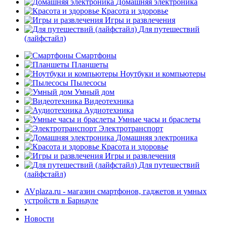
Домашняя электроника
Красота и здоровье
Игры и развлечения
Для путешествий
(лайфстайл)
Смартфоны
Планшеты
Ноутбуки и компьютеры
Пылесосы
Умный дом
Видеотехника
Аудиотехника
Умные часы и браслеты
Электротранспорт
Домашняя электроника
Красота и здоровье
Игры и развлечения
Для путешествий
(лайфстайл)
AVplaza.ru - магазин смартфонов, гаджетов и умных
устройств в Барнауле
•
Новости