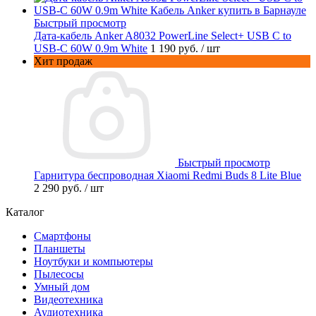
Быстрый просмотр
Дата-кабель Anker A8032 PowerLine Select+ USB C to
USB-C 60W 0.9m White
1 190 руб.
/ шт
Хит продаж
Быстрый просмотр
Гарнитура беспроводная Xiaomi Redmi Buds 8 Lite Blue
2 290 руб.
/ шт
Каталог
Смартфоны
Планшеты
Ноутбуки и компьютеры
Пылесосы
Умный дом
Видеотехника
Аудиотехника