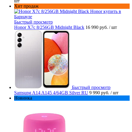
шт
Хит продаж
Быстрый просмотр
Honor X7c 8/256GB Midnight Black
16 990 руб.
/ шт
Быстрый просмотр
Samsung A14 A145 4/64GB Silver RU
9 990 руб.
/ шт
Новинка