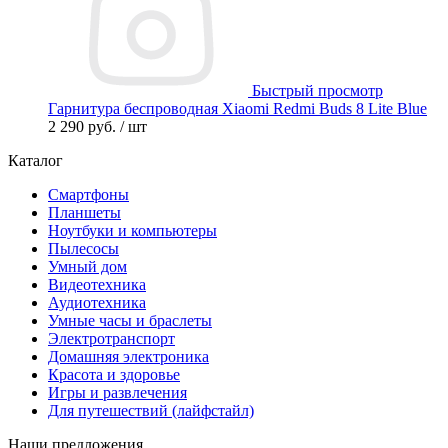
Быстрый просмотр
Гарнитура беспроводная Xiaomi Redmi Buds 8 Lite Blue
2 290 руб.
/ шт
Каталог
Смартфоны
Планшеты
Ноутбуки и компьютеры
Пылесосы
Умный дом
Видеотехника
Аудиотехника
Умные часы и браслеты
Электротранспорт
Домашняя электроника
Красота и здоровье
Игры и развлечения
Для путешествий (лайфстайл)
Наши предложения