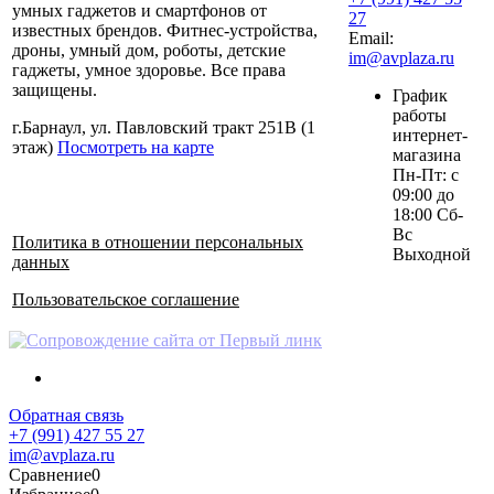
умных гаджетов и смартфонов от
27
известных брендов. Фитнес-устройства,
Email:
дроны, умный дом, роботы, детские
im@avplaza.ru
гаджеты, умное здоровье. Все права
защищены.
График
работы
г.Барнаул, ул. Павловский тракт 251В (1
интернет-
этаж)
Посмотреть на карте
магазина
Пн-Пт: с
09:00 до
18:00 Сб-
Вс
Политика в отношении персональных
Выходной
данных
Пользовательское соглашение
Обратная связь
+7 (991) 427 55 27
im@avplaza.ru
Сравнение
0