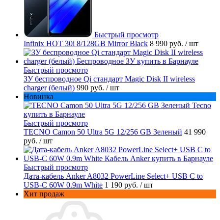
Быстрый просмотр
Infinix HOT 30i 8/128GB Mirror Black
8 990 руб.
/ шт
Быстрый просмотр
ЗУ беспроводное Qi стандарт Magic Disk II wireless
charger (белый)
990 руб.
/ шт
Новинка
Быстрый просмотр
TECNO Camon 50 Ultra 5G 12/256 GB Зеленый
41 990
руб.
/ шт
Быстрый просмотр
Дата-кабель Anker A8032 PowerLine Select+ USB C to
USB-C 60W 0.9m White
1 190 руб.
/ шт
Хит продаж