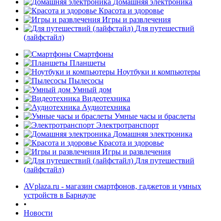
Домашняя электроника
Красота и здоровье
Игры и развлечения
Для путешествий
(лайфстайл)
Смартфоны
Планшеты
Ноутбуки и компьютеры
Пылесосы
Умный дом
Видеотехника
Аудиотехника
Умные часы и браслеты
Электротранспорт
Домашняя электроника
Красота и здоровье
Игры и развлечения
Для путешествий
(лайфстайл)
AVplaza.ru - магазин смартфонов, гаджетов и умных
устройств в Барнауле
•
Новости