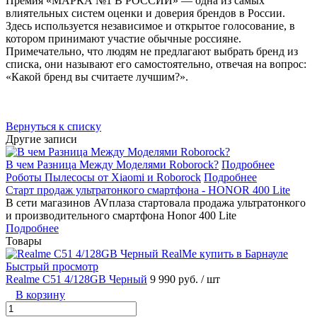
Премия «МАРКА №1 В РОССИИ» — одна из самых
влиятельных систем оценки и доверия брендов в России.
Здесь используется независимое и открытое голосование, в
котором принимают участие обычные россияне.
Примечательно, что людям не предлагают выбрать бренд из
списка, они называют его самостоятельно, отвечая на вопрос:
«Какой бренд вы считаете лучшим?».
Вернуться к списку
Другие записи
В чем Разница Между Моделями Roborock?
Подробнее
Роботы Пылесосы от Xiaomi и Roborock
Подробнее
Старт продаж ультратонкого смартфона - HONOR 400 Lite
В сети магазинов AVплаза стартовала продажа ультратонкого
и производительного смартфона Honor 400 Lite
Подробнее
Товары
Быстрый просмотр
Realme C51 4/128GB Черный
9 990 руб.
/ шт
В корзину