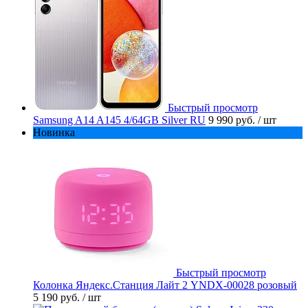
Быстрый просмотр
Samsung A14 A145 4/64GB Silver RU
9 990 руб.
/ шт
Новинка
Быстрый просмотр
Колонка Яндекс.Станция Лайт 2 YNDX-00028 розовый
5 190 руб.
/ шт