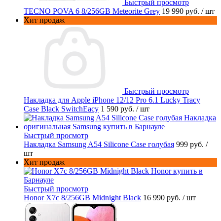
Быстрый просмотр
TECNO POVA 6 8/256GB Meteorite Grey
19 990 руб.
/ шт
Хит продаж
Быстрый просмотр
Накладка для Apple iPhone 12/12 Pro 6.1 Lucky Tracy
Case Black SwitchEacy
1 590 руб.
/ шт
Быстрый просмотр
Накладка Samsung A54 Silicone Case голубая
999 руб.
/
шт
Хит продаж
Быстрый просмотр
Honor X7c 8/256GB Midnight Black
16 990 руб.
/ шт