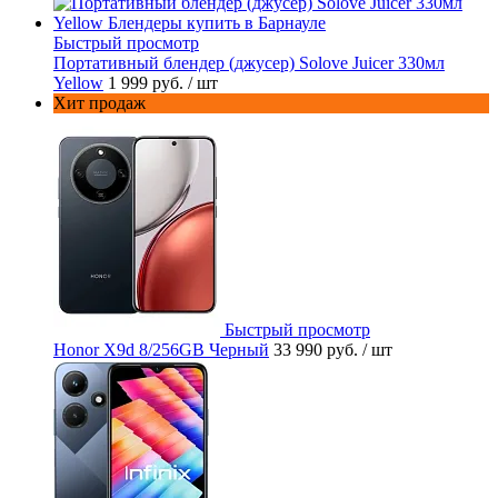
Быстрый просмотр
Портативный блендер (джусер) Solove Juicer 330мл
Yellow
1 999 руб.
/ шт
Хит продаж
Быстрый просмотр
Honor X9d 8/256GB Черный
33 990 руб.
/ шт