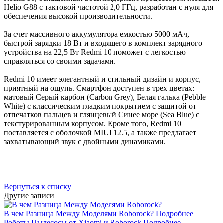
Helio G88 с тактовой частотой 2,0 ГГц, разработан с нуля для
обеспечения высокой производительности.
За счет массивного аккумулятора емкостью 5000 мАч,
быстрой зарядки 18 Вт и входящего в комплект зарядного
устройства на 22,5 Вт Redmi 10 поможет с легкостью
справляться со своими задачами.
Redmi 10 имеет элегантный и стильный дизайн и корпус,
приятный на ощупь. Смартфон доступен в трех цветах:
матовый Серый карбон (Carbon Grey), Белая галька (Pebble
White) с классическим гладким покрытием с защитой от
отпечатков пальцев и глянцевый Синее море (Sea Blue) с
текстурированным корпусом. Кроме того, Redmi 10
поставляется с оболочкой MIUI 12.5, а также предлагает
захватывающий звук с двойными динамиками.
Вернуться к списку
Другие записи
В чем Разница Между Моделями Roborock?
Подробнее
Роботы Пылесосы от Xiaomi и Roborock
Подробнее