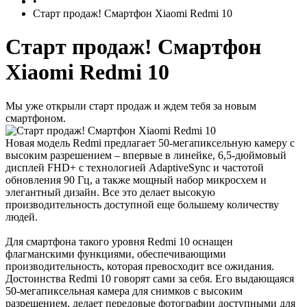
•
Старт продаж! Смартфон Xiaomi Redmi 10
Старт продаж! Смартфон
Xiaomi Redmi 10
Мы уже открыли старт продаж и ждем тебя за новым
смартфоном.
Новая модель Redmi предлагает 50-мегапиксельную камеру с
высоким разрешением – впервые в линейке, 6,5-дюймовый
дисплей FHD+ с технологией AdaptiveSync и частотой
обновления 90 Гц, а также мощный набор микросхем и
элегантный дизайн. Все это делает высокую
производительность доступной еще большему количеству
людей.
Для смартфона такого уровня Redmi 10 оснащен
флагманскими функциями, обеспечивающими
производительность, которая превосходит все ожидания.
Достоинства Redmi 10 говорят сами за себя. Его выдающаяся
50-мегапиксельная камера для снимков с высоким
разрешением, делает передовые фотографии доступными для