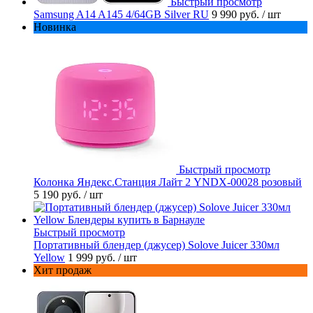
Быстрый просмотр
Samsung A14 A145 4/64GB Silver RU
9 990 руб.
/ шт
Новинка
Быстрый просмотр
Колонка Яндекс.Станция Лайт 2 YNDX-00028 розовый
5 190 руб.
/ шт
Быстрый просмотр
Портативный блендер (джусер) Solove Juicer 330мл
Yellow
1 999 руб.
/ шт
Хит продаж