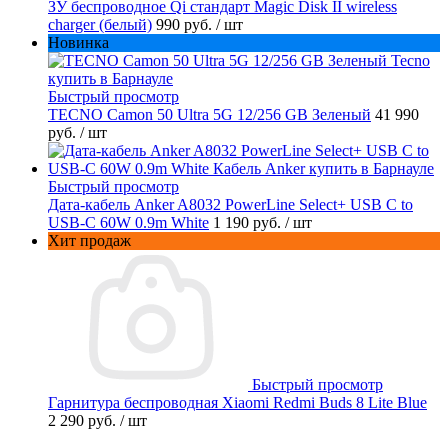
ЗУ беспроводное Qi стандарт Magic Disk II wireless
charger (белый)
990 руб.
/ шт
Новинка
Быстрый просмотр
TECNO Camon 50 Ultra 5G 12/256 GB Зеленый
41 990
руб.
/ шт
Быстрый просмотр
Дата-кабель Anker A8032 PowerLine Select+ USB C to
USB-C 60W 0.9m White
1 190 руб.
/ шт
Хит продаж
Быстрый просмотр
Гарнитура беспроводная Xiaomi Redmi Buds 8 Lite Blue
2 290 руб.
/ шт