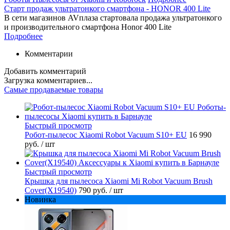
Старт продаж ультратонкого смартфона - HONOR 400 Lite
В сети магазинов AVплаза стартовала продажа ультратонкого
и производительного смартфона Honor 400 Lite
Подробнее
Комментарии
Добавить комментарий
Загрузка комментариев...
Самые продаваемые товары
Быстрый просмотр
Робот-пылесос Xiaomi Robot Vacuum S10+ EU
16 990
руб.
/ шт
Быстрый просмотр
Крышка для пылесоса Xiaomi Mi Robot Vacuum Brush
Cover(X19540)
790 руб.
/ шт
Новинка