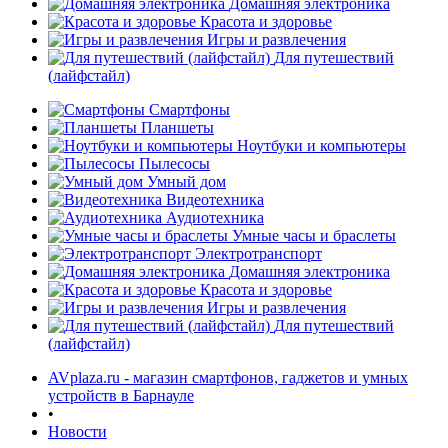
Домашняя электроника
Красота и здоровье
Игры и развлечения
Для путешествий
(лайфстайл)
Смартфоны
Планшеты
Ноутбуки и компьютеры
Пылесосы
Умный дом
Видеотехника
Аудиотехника
Умные часы и браслеты
Электротранспорт
Домашняя электроника
Красота и здоровье
Игры и развлечения
Для путешествий
(лайфстайл)
AVplaza.ru - магазин смартфонов, гаджетов и умных
устройств в Барнауле
•
Новости