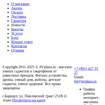
О магазине
Акции
Оплата
Доставка
Гарантия
Новости
Бренды
Услуги
Блог
Вопрос ответ
Контакты
Отзывы
Copyright 2011-2025 © AVplaza.ru - магазин
+7 (991) 427 55
умных гаджетов и смартфонов от
27
известных брендов. Фитнес-устройства,
Email:
дроны, умный дом, роботы, детские
im@avplaza.ru
гаджеты, умное здоровье. Все права
защищены.
График
работы
г.Барнаул, ул. Павловский тракт 251В (1
интернет-
этаж)
Посмотреть на карте
магазина