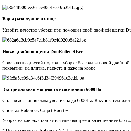
В два раза лучше и чище
Удвойте качество уборки при помощи новой двойной щетки Duo
Новая двойная щетка DuoRoller Riser
Совершенно другой подход к уборке благодаря новой двойной 
покрытии, на плитке, паркете и даже на ковре.
Экстремальная мощность всасывания 6000Па
Сила всасывания была увеличена до 6000Па. В купе с технолог
Система Roborock Carpet Boost +
Уборка на коврах становится еще быстрее и качественнее благо
* По сравнению с Roborock S7. По результатам внутренних ис