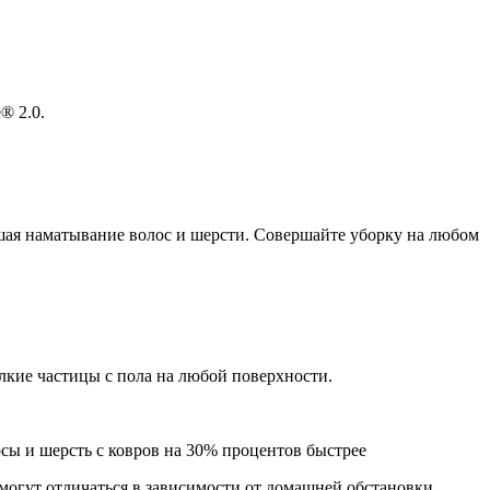
® 2.0.
ьшая наматывание волос и шерсти. Совершайте уборку на любом
лкие частицы с пола на любой поверхности.
лосы и шерсть с ковров на 30% процентов быстрее
могут отличаться в зависимости от домашней обстановки.