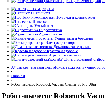
Для путешествий (лайфс
Смартфоны
Планшеты
Ноутбуки и компьютеры
Пылесосы
Умный дом
Видеотехника
Аудиотехника
Умные часы и браслеты
Электротранспорт
Домашняя электроника
Красота и здоровье
Игры и развлечения
Для путешествий (лайфс
AVplaza.ru - магазин смартфонов, гаджетов и умных устр
•
Новости
•
Робот-пылесос Roborock Vacuum Cleaner S8 Pro Ultra
Робот-пылесос Roborock Vacuu