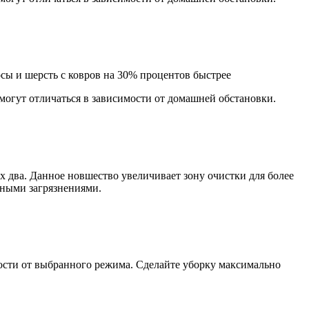
лосы и шерсть с ковров на 30% процентов быстрее
могут отличаться в зависимости от домашней обстановки.
их два. Данное новшество увеличивает зону очистки для более
ьными загрязнениями.
ости от выбранного режима. Сделайте уборку максимально