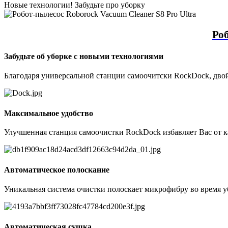
Новые технологии! Забудьте про уборку
Роб
Забудьте об уборке с новыми технологиями
Благодаря универсальной станции самоочитски RockDock, двойн
Максимальное удобство
Улучшенная станция самоочистки RockDock избавляет Вас от к
Автоматическое полоскание
Уникальная система очистки полоскает микрофибру во время уб
Автоматическая сушка