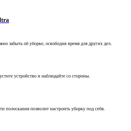
ltra
но забыть об уборке, освободив время для других дел.
стите устройство и наблюдайте со стороны.
ти полоскания позволит настроить уборку под себя.