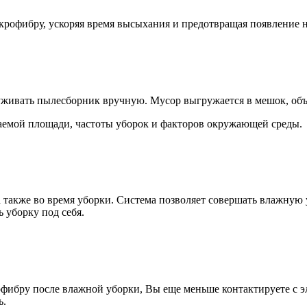
рофибру, ускоряя время высыхания и предотвращая появление н
живать пылесборник вручную. Мусор выгружается в мешок, объем
аемой площади, частоты уборок и факторов окружающей среды.
а также во время уборки. Система позволяет совершать влажную
 уборку под себя.
бру после влажной уборки, Вы еще меньше контактируете с эле
ь.