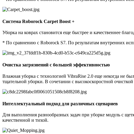
Система Roborock Carpet Boost +
Уборка на коврах становится еще быстрее и качественнее благо
* По сравнению с Roborock S7. По результатам внутренних ис
Очистка загрязнений с большей эффективностью
Влажная уборка с технологией VibraRise 2.0 еще некогда не б
тщательной уборки. В сочетании с высокоскоростной очисткой
Интеллектуальный подход для различных сценариев
Для выполнения разнообразных задач при уборке модуль с щет
качественной и тихой.