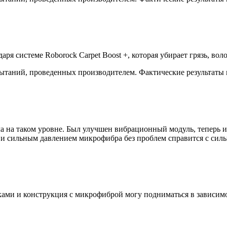
даря системе Roborock Carpet Boost +, которая убирает грязь, во
пытаний, проведенных производителем. Фактические результаты 
ыла на таком уровне. Был улучшен вибрационный модуль, теперь 
 и сильным давлением микрофибра без проблем справится с сил
ками и конструкция с микрофиброй могу подниматься в зависим