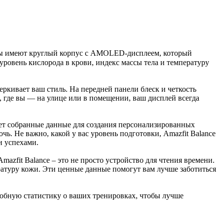
асы имеют круглый корпус с AMOLED-дисплеем, который
уровень кислорода в крови, индекс массы тела и температуру
ркивает ваш стиль. На передней панели блеск и четкость
где вы — на улице или в помещении, ваш дисплей всегда
ует собранные данные для создания персонализированных
. Не важно, какой у вас уровень подготовки, Amazfit Balance
и успехами.
azfit Balance – это не просто устройство для чтения времени.
ратуру кожи. Эти ценные данные помогут вам лучше заботиться
обную статистику о ваших тренировках, чтобы лучше