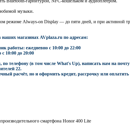
ть Bluetooth-гарнитурой, NFC-кошельком и аудиоплеером.
 любимой музыки.
ном режиме Always-on Display — до пяти дней, и при активной 
в наших магазинах AVplaza.ru по адресам:
фик работы: ежедневно с 10:00 до 22:00
с 10:00 до 20:00
, по телефону (в том числе What's Up), написать нам на почт
ителей 22.
чный расчёт, но и оформить кредит, рассрочку или оплатит
 производительного смартфона Honor 400 Lite