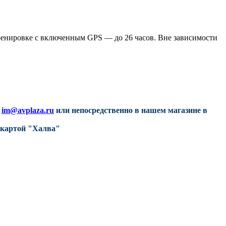
тренировке с включенным GPS — до 26 часов. Вне зависимости
у
im@avplaza.ru
или непосредственно в нашем магазине в
ь картой "Халва"