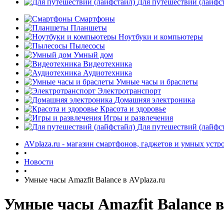
Для путешествий (лайфс
Смартфоны
Планшеты
Ноутбуки и компьютеры
Пылесосы
Умный дом
Видеотехника
Аудиотехника
Умные часы и браслеты
Электротранспорт
Домашняя электроника
Красота и здоровье
Игры и развлечения
Для путешествий (лайфс
AVplaza.ru - магазин смартфонов, гаджетов и умных устр
•
Новости
•
Умные часы Amazfit Balance в AVplaza.ru
Умные часы Amazfit Balance в