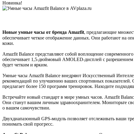
Новинка!
Новые умные часы от бренда Amazfit
, предлагающие множес
обеспечивает четкое отображение данных. Они работают на опе
кожи.
Amazfit Balance представляют собой воплощение современного 
обеспечивает 1,5-дюймовый AMOLED-дисплей с разрешением 48
будет четким и ярким.
Умные часы Amazfit Balance внедряют Искусственный Интелле
рекомендаций по улучшению ваших спортивных показателей. Он
предлагает более 150 программ тренировок. Находите подходя
Встречайте новый стандарт в мире умных часов. Amazfit Balanc
Они станут вашим личным здравоохранителем. Мониторьте свой
о вашем самочувствии.
Двухдиапазонный GPS-модуль позволяет отслеживать ваши тр
понимать свой прогресс.