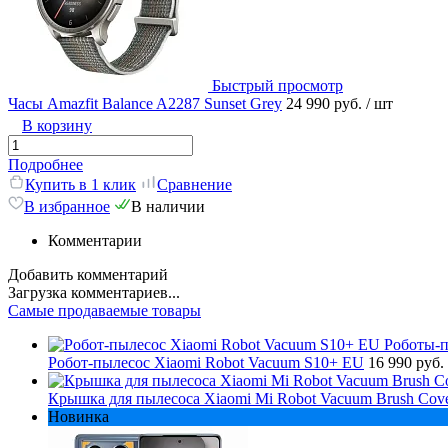
Быстрый просмотр
Часы Amazfit Balance A2287 Sunset Grey
24 990 руб.
/ шт
В корзину
Подробнее
Купить в 1 клик
Сравнение
В избранное
В наличии
Комментарии
Добавить комментарий
Загрузка комментариев...
Самые продаваемые товары
Робот-пылесос Xiaomi Robot Vacuum S10+ EU
16 990 руб.
Крышка для пылесоса Xiaomi Mi Robot Vacuum Brush Cov
Новинка