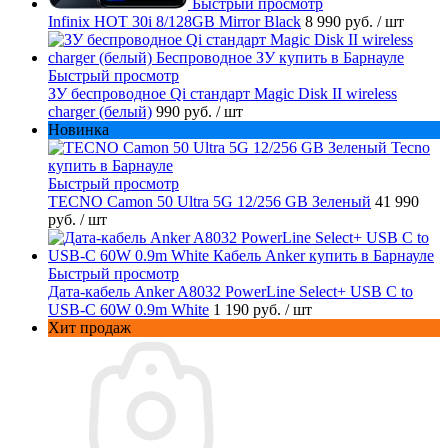
Быстрый просмотр
Infinix HOT 30i 8/128GB Mirror Black
8 990 руб.
/ шт
Быстрый просмотр
ЗУ беспроводное Qi стандарт Magic Disk II wireless
charger (белый)
990 руб.
/ шт
Новинка
Быстрый просмотр
TECNO Camon 50 Ultra 5G 12/256 GB Зеленый
41 990
руб.
/ шт
Быстрый просмотр
Дата-кабель Anker A8032 PowerLine Select+ USB C to
USB-C 60W 0.9m White
1 190 руб.
/ шт
Хит продаж