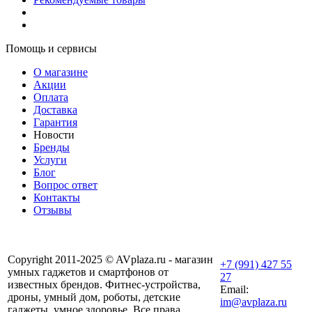
Помощь и сервисы
О магазине
Акции
Оплата
Доставка
Гарантия
Новости
Бренды
Услуги
Блог
Вопрос ответ
Контакты
Отзывы
Copyright 2011-2025 © AVplaza.ru - магазин
+7 (991) 427 55
умных гаджетов и смартфонов от
27
известных брендов. Фитнес-устройства,
Email:
дроны, умный дом, роботы, детские
im@avplaza.ru
гаджеты, умное здоровье. Все права