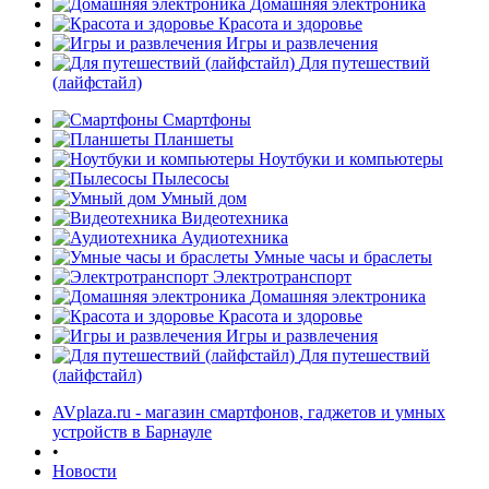
Домашняя электроника
Красота и здоровье
Игры и развлечения
Для путешествий
(лайфстайл)
Смартфоны
Планшеты
Ноутбуки и компьютеры
Пылесосы
Умный дом
Видеотехника
Аудиотехника
Умные часы и браслеты
Электротранспорт
Домашняя электроника
Красота и здоровье
Игры и развлечения
Для путешествий
(лайфстайл)
AVplaza.ru - магазин смартфонов, гаджетов и умных
устройств в Барнауле
•
Новости