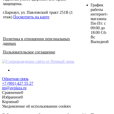
защищены.
График
работы
г.Барнаул, ул. Павловский тракт 251В (1
интернет-
этаж)
Посмотреть на карте
магазина
Пн-Пт: с
09:00 до
18:00 Сб-
Вс
Политика в отношении персональных
Выходной
данных
Пользовательское соглашение
Обратная связь
+7 (991) 427 55 27
im@avplaza.ru
Сравнение
0
Избранное
0
Корзина
0
Уведомление об использовании cookies