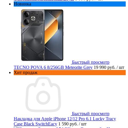
Новинка
Быстрый просмотр
TECNO POVA 6 8/256GB Meteorite Grey
19 990 руб.
/ шт
Хит продаж
Быстрый просмотр
Накладка для Apple iPhone 12/12 Pro 6.1 Lucky Tracy
Case Black SwitchEacy
1 590 руб.
/ шт