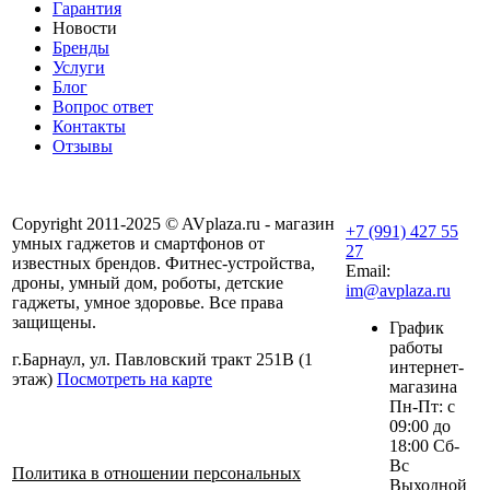
Гарантия
Новости
Бренды
Услуги
Блог
Вопрос ответ
Контакты
Отзывы
Copyright 2011-2025 © AVplaza.ru - магазин
+7 (991) 427 55
умных гаджетов и смартфонов от
27
известных брендов. Фитнес-устройства,
Email:
дроны, умный дом, роботы, детские
im@avplaza.ru
гаджеты, умное здоровье. Все права
защищены.
График
работы
г.Барнаул, ул. Павловский тракт 251В (1
интернет-
этаж)
Посмотреть на карте
магазина
Пн-Пт: с
09:00 до
18:00 Сб-
Вс
Политика в отношении персональных
Выходной