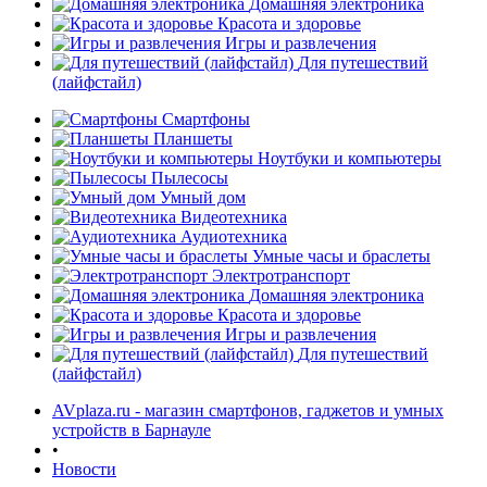
Домашняя электроника
Красота и здоровье
Игры и развлечения
Для путешествий
(лайфстайл)
Смартфоны
Планшеты
Ноутбуки и компьютеры
Пылесосы
Умный дом
Видеотехника
Аудиотехника
Умные часы и браслеты
Электротранспорт
Домашняя электроника
Красота и здоровье
Игры и развлечения
Для путешествий
(лайфстайл)
AVplaza.ru - магазин смартфонов, гаджетов и умных
устройств в Барнауле
•
Новости