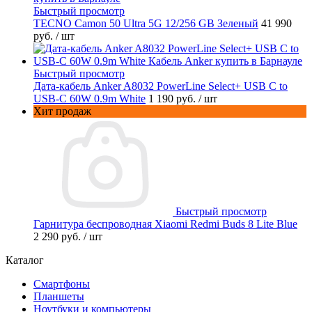
Быстрый просмотр
TECNO Camon 50 Ultra 5G 12/256 GB Зеленый
41 990
руб.
/ шт
Быстрый просмотр
Дата-кабель Anker A8032 PowerLine Select+ USB C to
USB-C 60W 0.9m White
1 190 руб.
/ шт
Хит продаж
Быстрый просмотр
Гарнитура беспроводная Xiaomi Redmi Buds 8 Lite Blue
2 290 руб.
/ шт
Каталог
Смартфоны
Планшеты
Ноутбуки и компьютеры