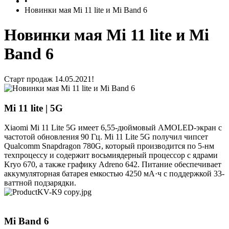
•
Новинки мая Mi 11 lite и Mi Band 6
Новинки мая Mi 11 lite и Mi
Band 6
Старт продаж 14.05.2021!
Mi 11 lite | 5G
Xiaomi Mi 11 Lite 5G имеет 6,55-дюймовый AMOLED-экран с
частотой обновления 90 Гц. Mi 11 Lite 5G получил чипсет
Qualcomm Snapdragon 780G, который производится по 5-нм
техпроцессу и содержит восьмиядерный процессор с ядрами
Kryo 670, а также графику Adreno 642. Питание обеспечивает
аккумуляторная батарея емкостью 4250 мА·ч с поддержкой 33-
ваттной подзарядки.
Mi Band 6