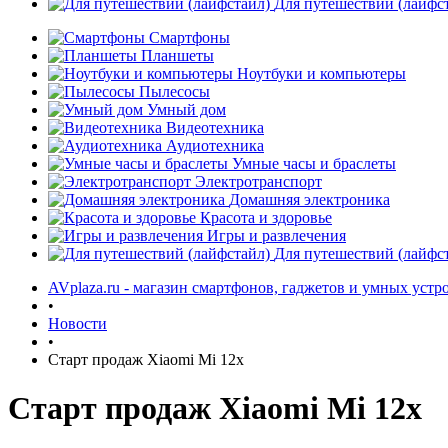
Для путешествий (лайфс
Смартфоны
Планшеты
Ноутбуки и компьютеры
Пылесосы
Умный дом
Видеотехника
Аудиотехника
Умные часы и браслеты
Электротранспорт
Домашняя электроника
Красота и здоровье
Игры и развлечения
Для путешествий (лайфс
AVplaza.ru - магазин смартфонов, гаджетов и умных устр
•
Новости
•
Старт продаж Xiaomi Mi 12x
Старт продаж Xiaomi Mi 12x