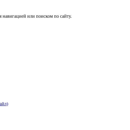
я навигацией или поиском по сайту.
айл)