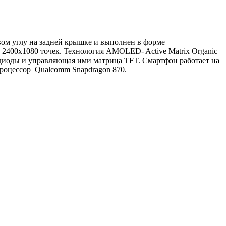
вом углу на задней крышке и выполнен в форме
а 2400x1080 точек. Технология AMOLED- Active Matrix Organic
 диоды и управляющая ими матрица TFT. Смартфон работает на
Процессор Qualcomm Snapdragon 870.