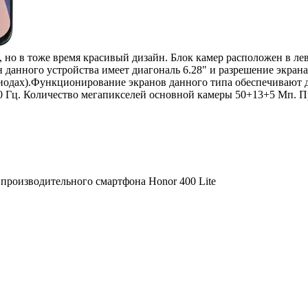
но в тоже время красивый дизайн. Блок камер расположен в ле
н данного устройства имеет диагональ 6.28" и разрешение экран
тодиодах).Функционирование экранов данного типа обеспечивают
120 Гц. Количество мегапикселей основной камеры 50+13+5 Мп. 
 производительного смартфона Honor 400 Lite