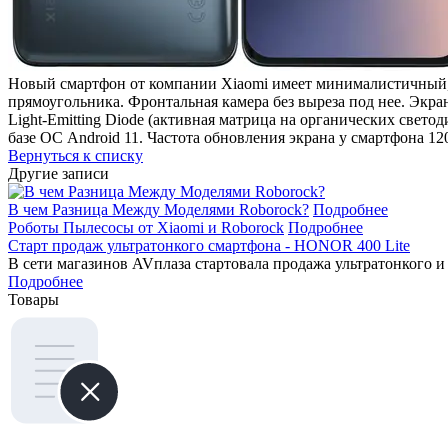
Новый смартфон от компании Xiaomi имеет минималистичный, 
прямоугольника. Фронтальная камера без выреза под нее. Экра
Light-Emitting Diode (активная матрица на органических све
базе ОС Android 11. Частота обновления экрана у смартфона 
Вернуться к списку
Другие записи
В чем Разница Между Моделями Roborock?
Подробнее
Роботы Пылесосы от Xiaomi и Roborock
Подробнее
Старт продаж ультратонкого смартфона - HONOR 400 Lite
В сети магазинов AVплаза стартовала продажа ультратонкого и
Подробнее
Товары