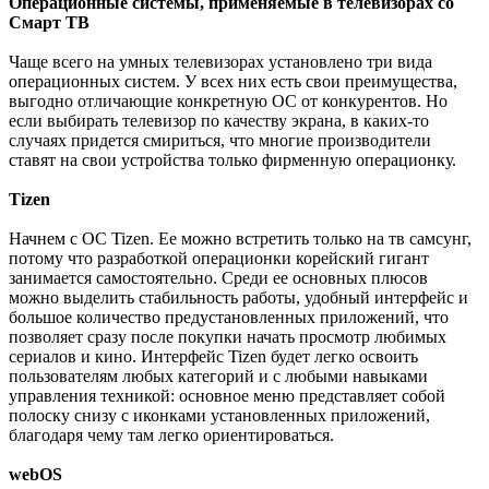
Операционные системы, применяемые в телевизорах со
Смарт ТВ
Чаще всего на умных телевизорах установлено три вида
операционных систем. У всех них есть свои преимущества,
выгодно отличающие конкретную ОС от конкурентов. Но
если выбирать телевизор по качеству экрана, в каких-то
случаях придется смириться, что многие производители
ставят на свои устройства только фирменную операционку.
Tizen
Начнем с ОС Tizen. Ее можно встретить только на тв самсунг,
потому что разработкой операционки корейский гигант
занимается самостоятельно. Среди ее основных плюсов
можно выделить стабильность работы, удобный интерфейс и
большое количество предустановленных приложений, что
позволяет сразу после покупки начать просмотр любимых
сериалов и кино. Интерфейс Tizen будет легко освоить
пользователям любых категорий и с любыми навыками
управления техникой: основное меню представляет собой
полоску снизу с иконками установленных приложений,
благодаря чему там легко ориентироваться.
webOS