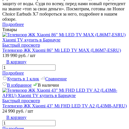
защиту от воды. Судя по всему, перед нами новый претендент
на звание «топ за свои деньги». Посмотрим, готовы ли Honor
Choice Earbuds X7 побороться за него, подробнее в нашем
обзоре.
Подробнее
Товары
Быстрый просмотр
Телевизор ЖК Xiaomi 86" Mi LED TV MAX (L86M7-ESRU)
139 990 руб.
/ шт
В корзину
Подробнее
Купить в 1 клик
Сравнение
В избранное
В наличии
Быстрый просмотр
Телевизор ЖК Xiaomi 43" Mi FHD LED TV A2 (L43M8-AFRU)
24 990 руб.
/ шт
В корзину
Подробнее