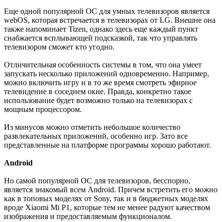
Еще одной популярной ОС для умных телевизоров является
webOS, которая встречается в телевизорах от LG. Внешне она
также напоминает Tizen, однако здесь еще каждый пункт
снабжается всплывающей подсказкой, так что управлять
телевизором сможет кто угодно.
Отличительная особенность системы в том, что она умеет
запускать несколько приложений одновременно. Например,
можно включить игру и в то же время смотреть эфирное
телевидение в соседнем окне. Правда, конкретно такое
использование будет возможно только на телевизорах с
мощным процессором.
Из минусов можно отметить небольшое количество
развлекательных приложений, особенно игр. Зато все
представленные на платформе программы хорошо работают.
Android
Но самой популярной ОС для телевизоров, бесспорно,
является знакомый всем Android. Причем встретить его можно
как в топовых моделях от Sony, так и в бюджетных моделях
вроде Xiaomi Mi P1, которые тем не менее радуют качеством
изображения и предоставляемым функционалом.