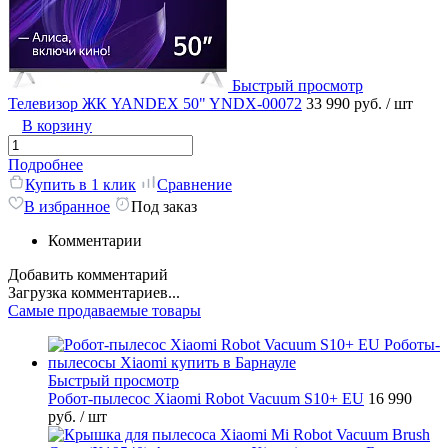
Быстрый просмотр
Телевизор ЖК YANDEX 50" YNDX-00072
33 990 руб.
/ шт
В корзину
Подробнее
Купить в 1 клик
Сравнение
В избранное
Под заказ
Комментарии
Добавить комментарий
Загрузка комментариев...
Самые продаваемые товары
Быстрый просмотр
Робот-пылесос Xiaomi Robot Vacuum S10+ EU
16 990
руб.
/ шт