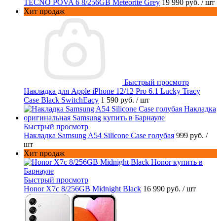
TECNO POVA 6 8/256GB Meteorite Grey
19 990 руб.
/ шт
Хит продаж
Быстрый просмотр
Накладка для Apple iPhone 12/12 Pro 6.1 Lucky Tracy
Case Black SwitchEacy
1 590 руб.
/ шт
Быстрый просмотр
Накладка Samsung A54 Silicone Case голубая
999 руб.
/
шт
Хит продаж
Быстрый просмотр
Honor X7c 8/256GB Midnight Black
16 990 руб.
/ шт