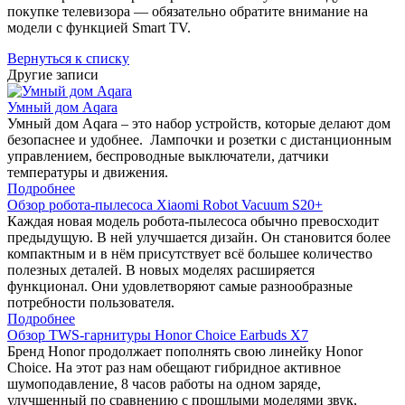
покупке телевизора — обязательно обратите внимание на
модели с функцией Smart TV.
Вернуться к списку
Другие записи
Умный дом Aqara
Умный дом Aqara – это набор устройств, которые делают дом
безопаснее и удобнее. Лампочки и розетки с дистанционным
управлением, беспроводные выключатели, датчики
температуры и движения.
Подробнее
Обзор робота-пылесоса Xiaomi Robot Vacuum S20+
Каждая новая модель робота-пылесоса обычно превосходит
предыдущую. В ней улучшается дизайн. Он становится более
компактным и в нём присутствует всё большее количество
полезных деталей. В новых моделях расширяется
функционал. Они удовлетворяют самые разнообразные
потребности пользователя.
Подробнее
Обзор TWS-гарнитуры Honor Choice Earbuds X7
Бренд Honor продолжает пополнять свою линейку Honor
Choice. На этот раз нам обещают гибридное активное
шумоподавление, 8 часов работы на одном заряде,
улучшенный по сравнению с прошлыми моделями звук,