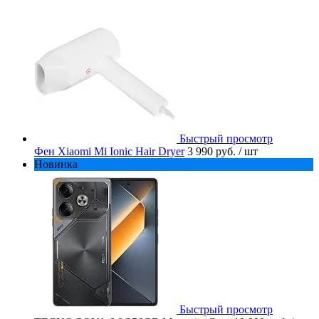
Быстрый просмотр
Фен Xiaomi Mi Ionic Hair Dryer
3 990 руб.
/ шт
Новинка
Быстрый просмотр