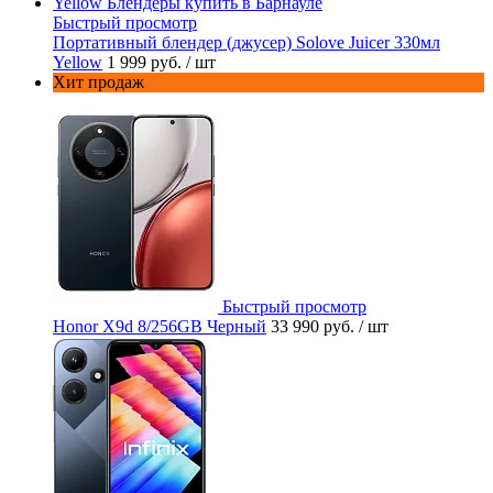
Быстрый просмотр
Портативный блендер (джусер) Solove Juicer 330мл
Yellow
1 999 руб.
/ шт
Хит продаж
Быстрый просмотр
Honor X9d 8/256GB Черный
33 990 руб.
/ шт