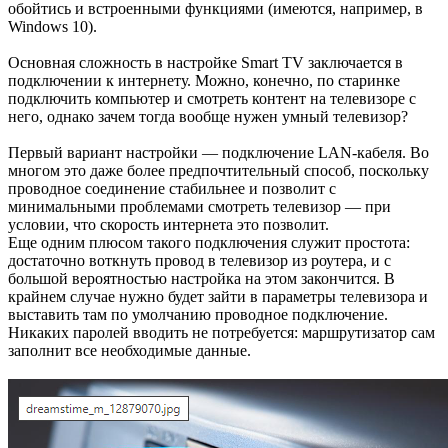
обойтись и встроенными функциями (имеются, например, в
Windows 10).
Основная сложность в настройке Smart TV заключается в
подключении к интернету. Можно, конечно, по старинке
подключить компьютер и смотреть контент на телевизоре с
него, однако зачем тогда вообще нужен умный телевизор?
Первый вариант настройки — подключение LAN-кабеля. Во
многом это даже более предпочтительный способ, поскольку
проводное соединение стабильнее и позволит с
минимальными проблемами смотреть телевизор — при
условии, что скорость интернета это позволит.
Еще одним плюсом такого подключения служит простота:
достаточно воткнуть провод в телевизор из роутера, и с
большой вероятностью настройка на этом закончится. В
крайнем случае нужно будет зайти в параметры телевизора и
выставить там по умолчанию проводное подключение.
Никаких паролей вводить не потребуется: маршрутизатор сам
заполнит все необходимые данные.