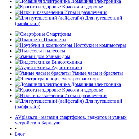
Домашняя электроника
Красота и здоровье
Игры и развлечения
Для путешествий
(лайфстайл)
Смартфоны
Планшеты
Ноутбуки и компьютеры
Пылесосы
Умный дом
Видеотехника
Аудиотехника
Умные часы и браслеты
Электротранспорт
Домашняя электроника
Красота и здоровье
Игры и развлечения
Для путешествий
(лайфстайл)
AVplaza.ru - магазин смартфонов, гаджетов и умных
устройств в Барнауле
•
Блог