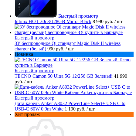
Быстрый просмотр
Infinix HOT 30i 8/128GB Mirror Black
8 990 руб.
/ шт
Быстрый просмотр
ЗУ беспроводное Qi стандарт Magic Disk II wireless
charger (белый)
990 руб.
/ шт
Новинка
Быстрый просмотр
TECNO Camon 50 Ultra 5G 12/256 GB Зеленый
41 990
руб.
/ шт
Быстрый просмотр
Дата-кабель Anker A8032 PowerLine Select+ USB C to
USB-C 60W 0.9m White
1 190 руб.
/ шт
Хит продаж