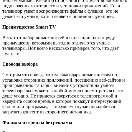
многом умный телевизор от обычного отличает возможность
подключения к интернету и установки приложений. Если
телевизор умеет воспроизводить файлы с флешки, это не
делает его умным, хоть и является полезной функцией.
Преимущества Smart TV
Весь этот набор возможностей в итоге приводит к ряду
преимуществ, которыми выгодно отличаются умные
телевизоры. Вот всего несколько примеров того, что дает
смарт тв:
Свобода выбора
Смотрим что и когда хотим. Благодаря возможностям по
установке сторонних приложений, посещению веб-сайтов и
проигрыванию файлов с внешних устройств на умном
телевизоре вы сможете в любой момент посмотреть все что
душе угодно. Не придется сверяться с телепрограммой и
караулить особое время, в которое покажут интересующий
фильм или программу, — в худшем случае понадобится
загрузить контент из стороннего источника.
Фильмы и сериалы без рекламы