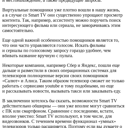
и местонахождение, а также предыдущие запросы.
Виртуальные помощники уже плотно вошли в нашу жизнь,
а в случае со Smart TV они существенно упрощают просмотр
контента. Так, например, ассистенту можно поручить поиск
интересующего фильма или сериала, не заморачиваясь этим
самостоятельно.
Еще одной важной особенностью помощников является то,
что они часто управляются голосом. Искать фильмы
и сериалы по голосовому запросу гораздо удобнее, чем
вбивать название вручную с пульта.
Некоторые компании, например Сбер и Яндекс, пошли еще
дальше и разместили в своих операционных системах для
телевизоров полноценные версии своих помощников
«Салют» и Алиса. Таким образом телевизор сможет не только
работать с сервисами youtube и тому подобными, но еще
и рассказывать новости, вызывать такси или заказывать еду.
В заключении хотелось бы сказать, возможности Smart TV
действительно обширны — они уже вполне могут сравниться
с ПК или смартфоном. Сравнение с последними, кстати,
вполне уместно: Smart TV используют, в том числе, для
видеозвонков. С течением времени функционал «умных»
телевизоров только расширяется. Поэтому если вы думаете о