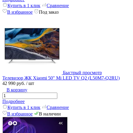
Купить в 1 клик
Сравнение
В избранное
Под заказ
Быстрый просмотр
Телевизор ЖК Xiaomi 50" Mi LED TV Q2 (L50M7-Q2RU)
42 990 руб.
/ шт
В корзину
Подробнее
Купить в 1 клик
Сравнение
В избранное
В наличии