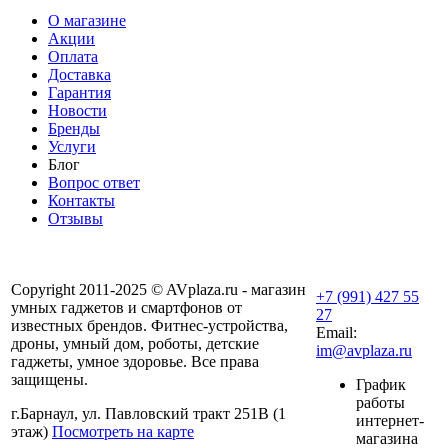
О магазине
Акции
Оплата
Доставка
Гарантия
Новости
Бренды
Услуги
Блог
Вопрос ответ
Контакты
Отзывы
Copyright 2011-2025 © AVplaza.ru - магазин
+7 (991) 427 55
умных гаджетов и смартфонов от
27
известных брендов. Фитнес-устройства,
Email:
дроны, умный дом, роботы, детские
im@avplaza.ru
гаджеты, умное здоровье. Все права
защищены.
График
работы
г.Барнаул, ул. Павловский тракт 251В (1
интернет-
этаж)
Посмотреть на карте
магазина