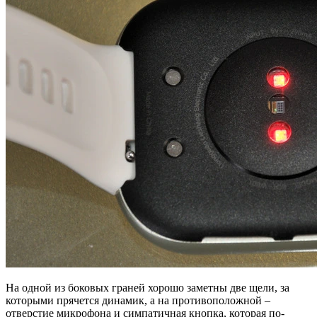
На одной из боковых граней хорошо заметны две щели, за
которыми прячется динамик, а на противоположной –
отверстие микрофона и симпатичная кнопка, которая по-