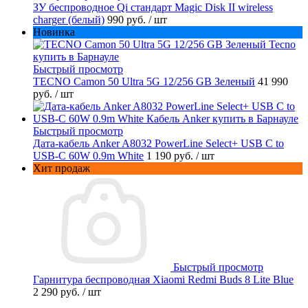
ЗУ беспроводное Qi стандарт Magic Disk II wireless
charger (белый)
990 руб.
/ шт
Новинка
Быстрый просмотр
TECNO Camon 50 Ultra 5G 12/256 GB Зеленый
41 990
руб.
/ шт
Быстрый просмотр
Дата-кабель Anker A8032 PowerLine Select+ USB C to
USB-C 60W 0.9m White
1 190 руб.
/ шт
Хит продаж
Быстрый просмотр
Гарнитура беспроводная Xiaomi Redmi Buds 8 Lite Blue
2 290 руб.
/ шт