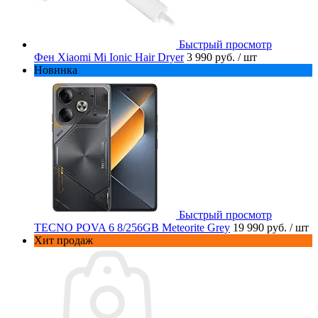
Быстрый просмотр
Фен Xiaomi Mi Ionic Hair Dryer
3 990 руб.
/ шт
Новинка
Быстрый просмотр
TECNO POVA 6 8/256GB Meteorite Grey
19 990 руб.
/ шт
Хит продаж