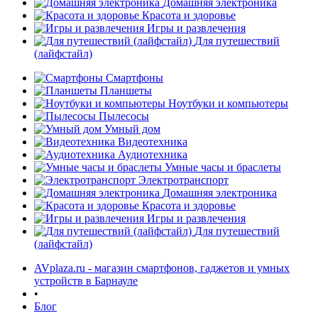
Домашняя электроника
Красота и здоровье
Игры и развлечения
Для путешествий
(лайфстайл)
Смартфоны
Планшеты
Ноутбуки и компьютеры
Пылесосы
Умный дом
Видеотехника
Аудиотехника
Умные часы и браслеты
Электротранспорт
Домашняя электроника
Красота и здоровье
Игры и развлечения
Для путешествий
(лайфстайл)
AVplaza.ru - магазин смартфонов, гаджетов и умных
устройств в Барнауле
•
Блог