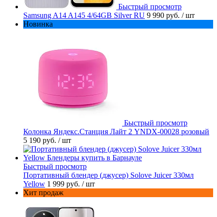
Быстрый просмотр
Samsung A14 A145 4/64GB Silver RU
9 990 руб.
/ шт
Новинка
Быстрый просмотр
Колонка Яндекс.Станция Лайт 2 YNDX-00028 розовый
5 190 руб.
/ шт
Быстрый просмотр
Портативный блендер (джусер) Solove Juicer 330мл
Yellow
1 999 руб.
/ шт
Хит продаж