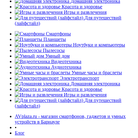
Домашняя электроника
Красота и здоровье
Игры и развлечения
Для путешествий
(лайфстайл)
Смартфоны
Планшеты
Ноутбуки и компьютеры
Пылесосы
Умный дом
Видеотехника
Аудиотехника
Умные часы и браслеты
Электротранспорт
Домашняя электроника
Красота и здоровье
Игры и развлечения
Для путешествий
(лайфстайл)
AVplaza.ru - магазин смартфонов, гаджетов и умных
устройств в Барнауле
•
Блог