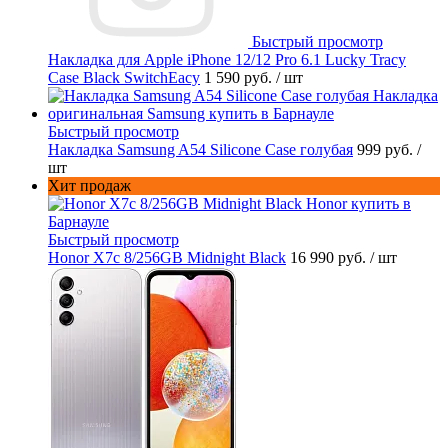
Быстрый просмотр
Накладка для Apple iPhone 12/12 Pro 6.1 Lucky Tracy
Case Black SwitchEacy
1 590 руб.
/ шт
Быстрый просмотр
Накладка Samsung A54 Silicone Case голубая
999 руб.
/
шт
Хит продаж
Быстрый просмотр
Honor X7c 8/256GB Midnight Black
16 990 руб.
/ шт