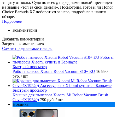
защиту от воды. Судя по всему, перед нами новый претендент
на звание «топ за свои деньги». Посмотрим, готовы ли Honor
Choice Earbuds X7 побороться за него, подробнее в нашем
обзоре.
Подробнее
Комментарии
Добавить комментарий
Загрузка комментариев...
Самые продаваемые товары
Быстрый просмотр
Робот-пылесос Xiaomi Robot Vacuum S10+ EU
16 990
руб.
/ шт
Быстрый просмотр
Крышка для пылесоса Xiaomi Mi Robot Vacuum Brush
Cover(X19540)
790 руб.
/ шт
Новинка