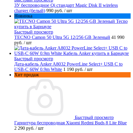
ЗУ беспроводное Qi стандарт Magic Disk II wireless
charger (белый)
990 руб.
/ шт
Новинка
Быстрый просмотр
TECNO Camon 50 Ultra 5G 12/256 GB Зеленый
41 990
руб.
/ шт
Быстрый просмотр
Дата-кабель Anker A8032 PowerLine Select+ USB C to
USB-C 60W 0.9m White
1 190 руб.
/ шт
Хит продаж
Быстрый просмотр
Гарнитура беспроводная Xiaomi Redmi Buds 8 Lite Blue
2 290 руб.
/ шт