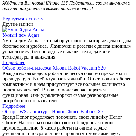
Ждёте ли Вы новый
iPhone 13? Поделитесь своим мнением о
полученной утечке в комментариях к блогу!
Вернуться к списку
Другие записи
Умный дом Aqara
Умный дом Aqara – это набор устройств, которые делают дом
безопаснее и удобнее. Лампочки и розетки с дистанционным
управлением, беспроводные выключатели, датчики
температуры и движения.
Подробнее
Обзор робота-пылесоса Xiaomi Robot Vacuum S20+
Каждая новая модель робота-пылесоса обычно превосходит
предыдущую. В ней улучшается дизайн. Он становится более
компактным и в нём присутствует всё большее количество
полезных деталей. В новых моделях расширяется
функционал. Они удовлетворяют самые разнообразные
потребности пользователя.
Подробнее
Обзор TWS-гарнитуры Honor Choice Earbuds X7
Бренд Honor продолжает пополнять свою линейку Honor
Choice. На этот раз нам обещают гибридное активное
шумоподавление, 8 часов работы на одном заряде,
улучшенный по сравнению с прошлыми моделями звук,