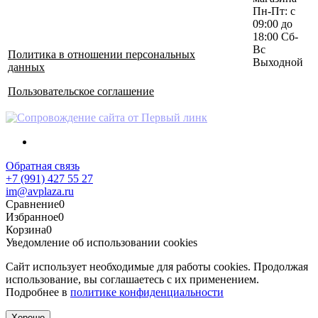
Пн-Пт: с
09:00 до
18:00 Сб-
Вс
Политика в отношении персональных
Выходной
данных
Пользовательское соглашение
Обратная связь
+7 (991) 427 55 27
im@avplaza.ru
Сравнение
0
Избранное
0
Корзина
0
Уведомление об использовании cookies
Сайт использует необходимые для работы cookies. Продолжая
использование, вы соглашаетесь с их применением.
Подробнее в
политике конфиденциальности
Хорошо