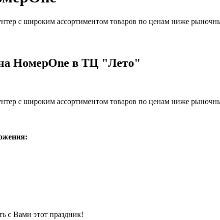
унтер с широким ассортиментом товаров по ценам ниже рыночн
а НомерOne в ТЦ "Лето"
унтер с широким ассортиментом товаров по ценам ниже рыночн
ожения:
ь с Вами этот праздник!