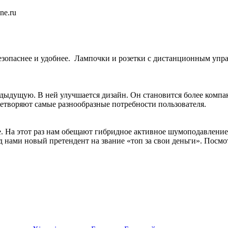
ne.ru
безопаснее и удобнее. Лампочки и розетки с дистанционным уп
дыдущую. В ней улучшается дизайн. Он становится более компа
етворяют самые разнообразные потребности пользователя.
. На этот раз нам обещают гибридное активное шумоподавление,
 нами новый претендент на звание «топ за свои деньги». Посмот