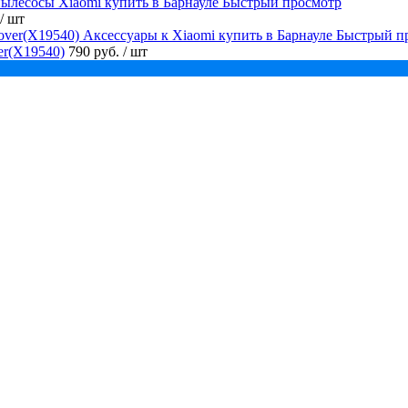
Быстрый просмотр
/ шт
Быстрый п
er(X19540)
790 руб.
/ шт