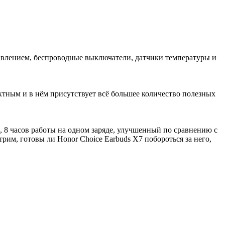
равлением, беспроводные выключатели, датчики температуры и
ктным и в нём присутствует всё большее количество полезных
 8 часов работы на одном заряде, улучшенный по сравнению с
рим, готовы ли Honor Choice Earbuds X7 побороться за него,