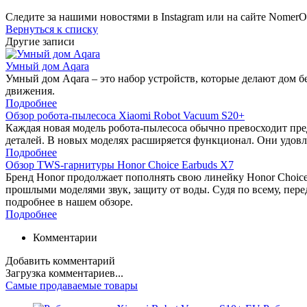
Следите за нашими новостями в Instagram или на сайте NomerO
Вернуться к списку
Другие записи
Умный дом Aqara
Умный дом Aqara – это набор устройств, которые делают дом 
движения.
Подробнее
Обзор робота-пылесоса Xiaomi Robot Vacuum S20+
Каждая новая модель робота-пылесоса обычно превосходит пре
деталей. В новых моделях расширяется функционал. Они удовл
Подробнее
Обзор TWS-гарнитуры Honor Choice Earbuds X7
Бренд Honor продолжает пополнять свою линейку Honor Choice
прошлыми моделями звук, защиту от воды. Судя по всему, перед
подробнее в нашем обзоре.
Подробнее
Комментарии
Добавить комментарий
Загрузка комментариев...
Самые продаваемые товары