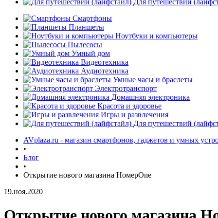
Для путешествий (лайфс
Смартфоны
Планшеты
Ноутбуки и компьютеры
Пылесосы
Умный дом
Видеотехника
Аудиотехника
Умные часы и браслеты
Электротранспорт
Домашняя электроника
Красота и здоровье
Игры и развлечения
Для путешествий (лайфс
AVplaza.ru - магазин смартфонов, гаджетов и умных устр
•
Блог
•
Открытие нового магазина НомерOne
19.ноя.2020
Открытие нового магазина Н