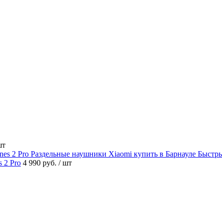
шт
Быстр
 2 Pro
4 990 руб.
/ шт