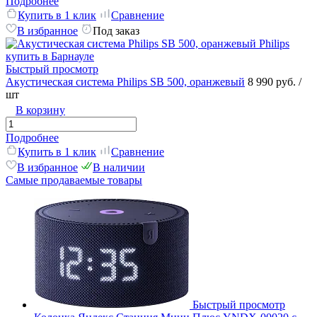
Подробнее
Купить в 1 клик
Сравнение
В избранное
Под заказ
Быстрый просмотр
Акустическая система Philips SB 500, оранжевый
8 990 руб.
/
шт
В корзину
Подробнее
Купить в 1 клик
Сравнение
В избранное
В наличии
Самые продаваемые товары
Быстрый просмотр