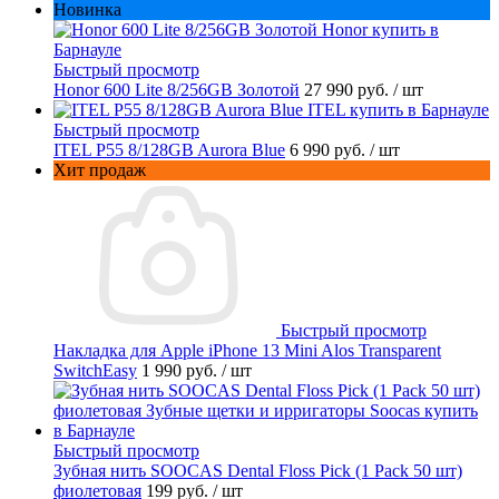
Новинка
Быстрый просмотр
Honor 600 Lite 8/256GB Золотой
27 990 руб.
/ шт
Быстрый просмотр
ITEL P55 8/128GB Aurora Blue
6 990 руб.
/ шт
Хит продаж
Быстрый просмотр
Накладка для Apple iPhone 13 Mini Alos Transparent
SwitchEasy
1 990 руб.
/ шт
Быстрый просмотр
Зубная нить SOOCAS Dental Floss Pick (1 Pack 50 шт)
фиолетовая
199 руб.
/ шт