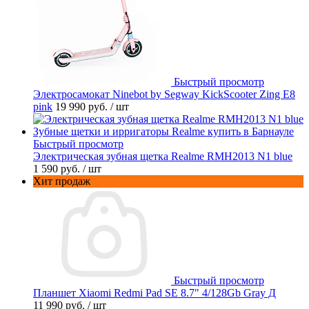
Быстрый просмотр
Электросамокат Ninebot by Segway KickScooter Zing E8
pink
19 990 руб.
/ шт
Быстрый просмотр
Электрическая зубная щетка Realme RMH2013 N1 blue
1 590 руб.
/ шт
Хит продаж
Быстрый просмотр
Планшет Xiaomi Redmi Pad SE 8.7" 4/128Gb Gray Д
11 990 руб.
/ шт