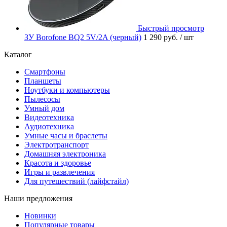
Быстрый просмотр
ЗУ Borofone BQ2 5V/2A (черный)
1 290 руб.
/ шт
Каталог
Смартфоны
Планшеты
Ноутбуки и компьютеры
Пылесосы
Умный дом
Видеотехника
Аудиотехника
Умные часы и браслеты
Электротранспорт
Домашняя электроника
Красота и здоровье
Игры и развлечения
Для путешествий (лайфстайл)
Наши предложения
Новинки
Популярные товары