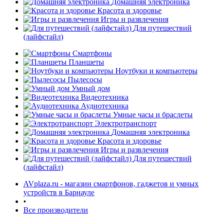
Домашняя электроника
Красота и здоровье
Игры и развлечения
Для путешествий
(лайфстайл)
Смартфоны
Планшеты
Ноутбуки и компьютеры
Пылесосы
Умный дом
Видеотехника
Аудиотехника
Умные часы и браслеты
Электротранспорт
Домашняя электроника
Красота и здоровье
Игры и развлечения
Для путешествий
(лайфстайл)
AVplaza.ru - магазин смартфонов, гаджетов и умных
устройств в Барнауле
•
Все производители