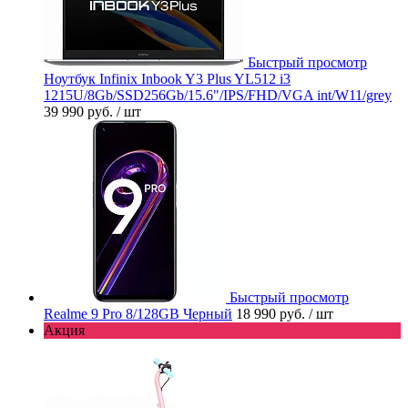
Быстрый просмотр
Ноутбук Infinix Inbook Y3 Plus YL512 i3
1215U/8Gb/SSD256Gb/15.6"/IPS/FHD/VGA int/W11/grey
39 990 руб.
/ шт
Быстрый просмотр
Realme 9 Pro 8/128GB Черный
18 990 руб.
/ шт
Акция