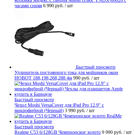
Колонка Яндекс.Станция Мини Плюс YNDX-00020 с
часами синяя
6 990 руб.
/ шт
Быстрый просмотр
Удлинитель постоянного тока для мойщиков окон
HOBOT 188,198,268,288 4м
990 руб.
/ шт
Быстрый просмотр
Чехол Moshi VersaCover для iPad Pro 12.9" с
микрофиброй (Черный)
3 990 руб.
/ шт
Быстрый просмотр
Realme C53 6/128GB Чемпионское золото
9 990 руб.
/ шт