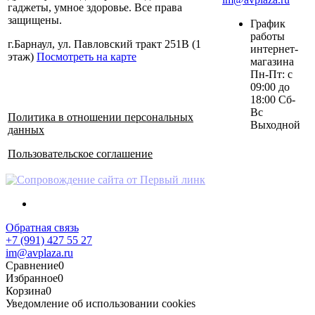
гаджеты, умное здоровье. Все права
защищены.
График
работы
г.Барнаул, ул. Павловский тракт 251В (1
интернет-
этаж)
Посмотреть на карте
магазина
Пн-Пт: с
09:00 до
18:00 Сб-
Вс
Политика в отношении персональных
Выходной
данных
Пользовательское соглашение
Обратная связь
+7 (991) 427 55 27
im@avplaza.ru
Сравнение
0
Избранное
0
Корзина
0
Уведомление об использовании cookies