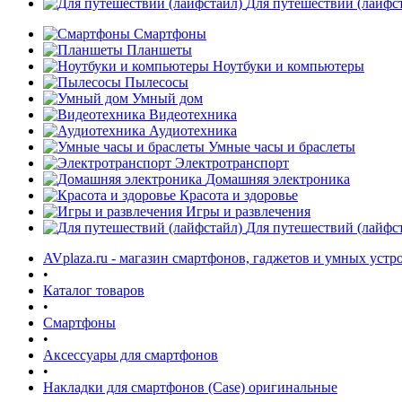
Для путешествий (лайфс
Смартфоны
Планшеты
Ноутбуки и компьютеры
Пылесосы
Умный дом
Видеотехника
Аудиотехника
Умные часы и браслеты
Электротранспорт
Домашняя электроника
Красота и здоровье
Игры и развлечения
Для путешествий (лайфс
AVplaza.ru - магазин смартфонов, гаджетов и умных устр
•
Каталог товаров
•
Смартфоны
•
Аксессуары для смартфонов
•
Накладки для смартфонов (Case) оригинальные