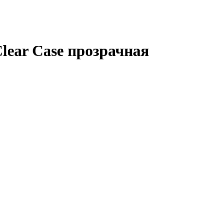
lear Case прозрачная