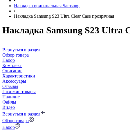
•
Накладка оригинальная Samsung
•
Накладка Samsung S23 Ultra Clear Case прозрачная
Накладка Samsung S23 Ultra C
Вернуться в раздел
Обзор товара
Набор
Комплект
Описание
Характеристики
Аксессуары
Отзывы
Похожие товары
Наличие
Файлы
Видео
Вернуться в раздел
Обзор товара
Набор