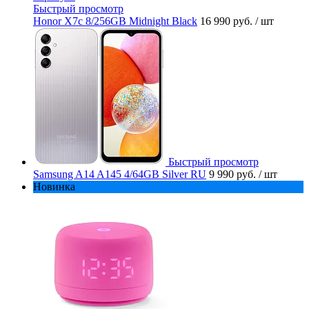
Быстрый просмотр
Honor X7c 8/256GB Midnight Black
16 990 руб.
/ шт
Быстрый просмотр
Samsung A14 A145 4/64GB Silver RU
9 990 руб.
/ шт
Новинка