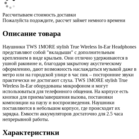
Рассчитываем стоимость доставки
Пожалуйста подождите, рассчет займет немного времени
Описание товара
Наушники TWS 1MORE stylish True Wireless In-Ear Headphones
представляют собой "вкладыши" с дополнительным
креплением в виде крыльев. Они отлично удерживаются в
ушной раковине и, благодаря закрытому акустическому
оформлению, дают возможность наслаждаться музыкой даже в
метро или на городской улице в час пик – посторонние звуки
практически не достигают слуха. TWS 1MORE stylish True
Wireless In-Ear оборудованы микрофоном и могут
использоваться для телефонного общения. На корпусе есть
кнопки для приема/завершения вызова, постановки
композиции на паузу и воспроизведения. Наушники
поставляются в небольшом корпусе, где происходит их
зарядка. Емкости аккумуляторов достаточно для 2.5 часа
непрерывной работы.
Характеристики