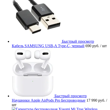
Быстрый просмотр
Кабель SAMSUNG USB-A Type-C, черный
690 руб.
/ шт
Быстрый просмотр
Наушники Apple AirPods Pro Беспроводные
17 990 руб.
/
шт