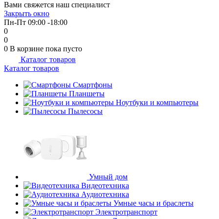
Вами свяжется наш специалист
об оплате Плайтом
Закрыть окно
Пн-Пт 09:00 -18:00
0
0
0
В корзине
пока пусто
Каталог товаров
Остались вопросы?
25
Каталог товаров
8 800 302-02-51
plait.ru
Смартфоны
раз в 2
Планшеты
недели
Ноутбуки и компьютеры
Пылесосы
Умный дом
Видеотехника
Аудиотехника
Умные часы и браслеты
Электротранспорт