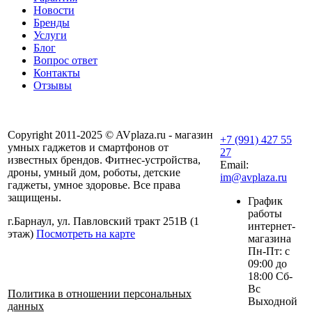
Новости
Бренды
Услуги
Блог
Вопрос ответ
Контакты
Отзывы
Copyright 2011-2025 © AVplaza.ru - магазин
+7 (991) 427 55
умных гаджетов и смартфонов от
27
известных брендов. Фитнес-устройства,
Email:
дроны, умный дом, роботы, детские
im@avplaza.ru
гаджеты, умное здоровье. Все права
защищены.
График
работы
г.Барнаул, ул. Павловский тракт 251В (1
интернет-
этаж)
Посмотреть на карте
магазина
Пн-Пт: с
09:00 до
18:00 Сб-
Вс
Политика в отношении персональных
Выходной
данных