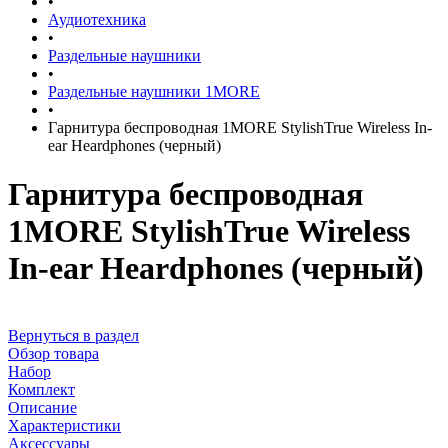
•
Аудиотехника
•
Раздельные наушники
•
Раздельные наушники 1MORE
•
Гарнитура беспроводная 1MORE StylishTrue Wireless In-
ear Heardphones (черный)
Гарнитура беспроводная
1MORE StylishTrue Wireless
In-ear Heardphones (черный)
Вернуться в раздел
Обзор товара
Набор
Комплект
Описание
Характеристики
Аксессуары