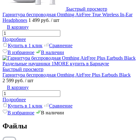
Быстрый просмотр
Гарнитура беспроводная Omthing AirFree True Wireless In-Ear
Headphones
1 499 руб.
/ шт
В корзину
Подробнее
Купить в 1 клик
Сравнение
В избранное
В наличии
Быстрый просмотр
Гарнитура беспроводная Omthing AirFree Plus Earbuds Black
2 599 руб.
/ шт
В корзину
Подробнее
Купить в 1 клик
Сравнение
В избранное
В наличии
Файлы