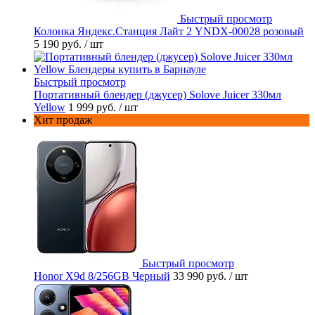
Быстрый просмотр
Колонка Яндекс.Станция Лайт 2 YNDX-00028 розовый
5 190 руб.
/ шт
Быстрый просмотр
Портативный блендер (джусер) Solove Juicer 330мл
Yellow
1 999 руб.
/ шт
Хит продаж
Быстрый просмотр
Honor X9d 8/256GB Черный
33 990 руб.
/ шт