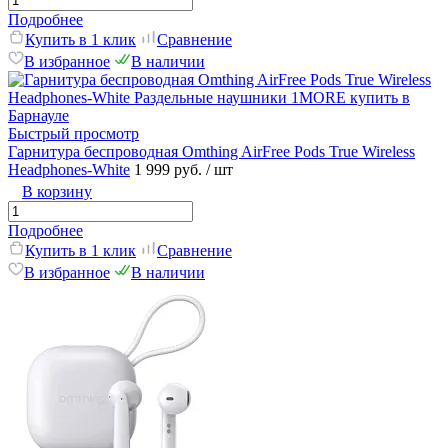
Подробнее
Купить в 1 клик
Сравнение
В избранное
В наличии
Быстрый просмотр
Гарнитура беспроводная Omthing AirFree Pods True Wireless
Headphones-White
1 999 руб.
/ шт
В корзину
Подробнее
Купить в 1 клик
Сравнение
В избранное
В наличии