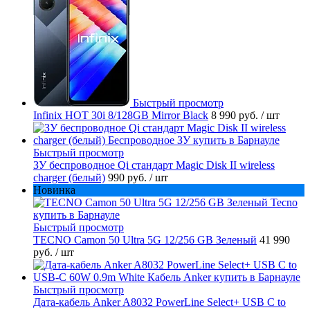
Быстрый просмотр
Infinix HOT 30i 8/128GB Mirror Black
8 990 руб.
/ шт
Быстрый просмотр
ЗУ беспроводное Qi стандарт Magic Disk II wireless
charger (белый)
990 руб.
/ шт
Новинка
Быстрый просмотр
TECNO Camon 50 Ultra 5G 12/256 GB Зеленый
41 990
руб.
/ шт
Быстрый просмотр
Дата-кабель Anker A8032 PowerLine Select+ USB C to