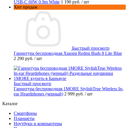
USB-C 60W 0.9m White
1 190 руб.
/ шт
Хит продаж
Быстрый просмотр
Гарнитура беспроводная Xiaomi Redmi Buds 8 Lite Blue
2 290 руб.
/ шт
Быстрый просмотр
Гарнитура беспроводная 1MORE StylishTrue Wireless In-
ear Heardphones (черный)
2 999 руб.
/ шт
Каталог
Смартфоны
Планшеты
Ноутбуки и компьютеры