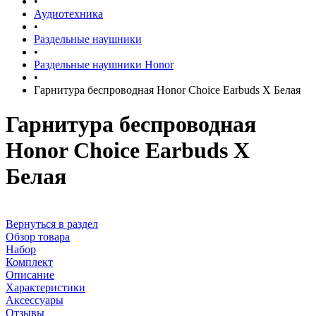
•
Аудиотехника
•
Раздельные наушники
•
Раздельные наушники Honor
•
Гарнитура беспроводная Honor Choice Earbuds X Белая
Гарнитура беспроводная
Honor Choice Earbuds X
Белая
Вернуться в раздел
Обзор товара
Набор
Комплект
Описание
Характеристики
Аксессуары
Отзывы