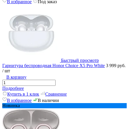
В избранное
Под заказ
Быстрый просмотр
Гарнитура беспроводная Honor Choice Х5 Pro White
3 999 руб.
/ шт
В корзину
Подробнее
Купить в 1 клик
Сравнение
В избранное
В наличии
Новинка