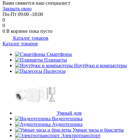
Вами свяжется наш специалист
об оплате Плайтом
Закрыть окно
Пн-Пт 09:00 -18:00
0
0
0
В корзине
пока пусто
Каталог товаров
Остались вопросы?
25
Каталог товаров
8 800 302-02-51
plait.ru
Смартфоны
раз в 2
Планшеты
недели
Ноутбуки и компьютеры
Пылесосы
Умный дом
Видеотехника
Аудиотехника
Умные часы и браслеты
Электротранспорт