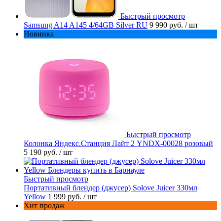
Быстрый просмотр
Samsung A14 A145 4/64GB Silver RU
9 990 руб.
/ шт
Новинка
Быстрый просмотр
Колонка Яндекс.Станция Лайт 2 YNDX-00028 розовый
5 190 руб.
/ шт
Быстрый просмотр
Портативный блендер (джусер) Solove Juicer 330мл
Yellow
1 999 руб.
/ шт
Хит продаж