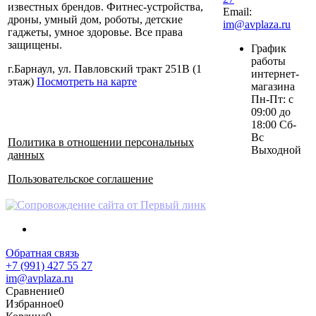
известных брендов. Фитнес-устройства,
Email:
дроны, умный дом, роботы, детские
im@avplaza.ru
гаджеты, умное здоровье. Все права
защищены.
График
работы
г.Барнаул, ул. Павловский тракт 251В (1
интернет-
этаж)
Посмотреть на карте
магазина
Пн-Пт: с
09:00 до
18:00 Сб-
Вс
Политика в отношении персональных
Выходной
данных
Пользовательское соглашение
Обратная связь
+7 (991) 427 55 27
im@avplaza.ru
Сравнение
0
Избранное
0