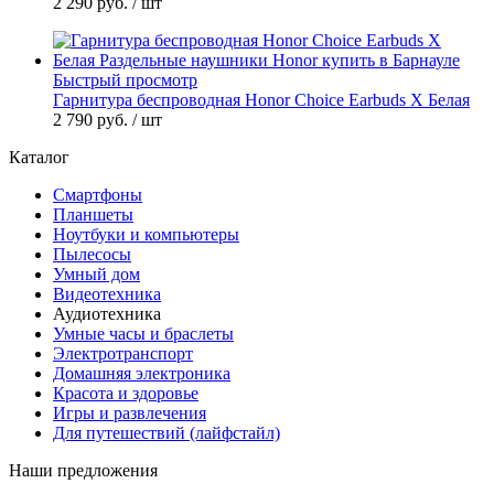
2 290 руб.
/ шт
Быстрый просмотр
Гарнитура беспроводная Honor Choice Earbuds X Белая
2 790 руб.
/ шт
Каталог
Смартфоны
Планшеты
Ноутбуки и компьютеры
Пылесосы
Умный дом
Видеотехника
Аудиотехника
Умные часы и браслеты
Электротранспорт
Домашняя электроника
Красота и здоровье
Игры и развлечения
Для путешествий (лайфстайл)
Наши предложения