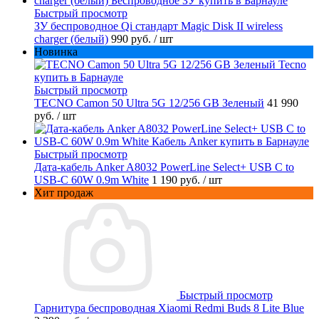
Быстрый просмотр
ЗУ беспроводное Qi стандарт Magic Disk II wireless
charger (белый)
990 руб.
/ шт
Новинка
Быстрый просмотр
TECNO Camon 50 Ultra 5G 12/256 GB Зеленый
41 990
руб.
/ шт
Быстрый просмотр
Дата-кабель Anker A8032 PowerLine Select+ USB C to
USB-C 60W 0.9m White
1 190 руб.
/ шт
Хит продаж
Быстрый просмотр
Гарнитура беспроводная Xiaomi Redmi Buds 8 Lite Blue