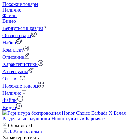
Похожие товары
Наличие
Файлы
Видео
Вернуться в раздел
Обзор товара
Набор
Комплект
Описание
Характеристики
Аксессуары
Отзывы
Похожие товары
Наличие
Файлы
Видео
Отзывов: 0
Добавить отзыв
Характеристики: