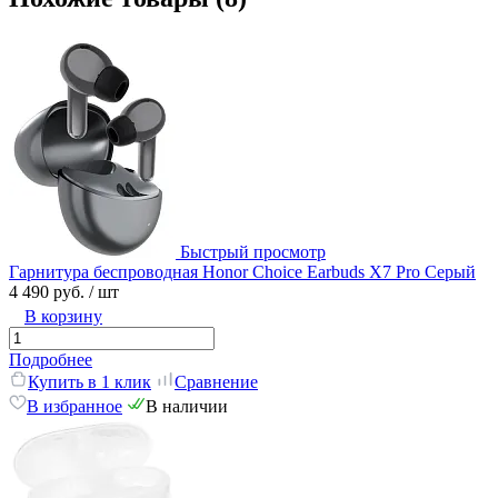
Быстрый просмотр
Гарнитура беспроводная Honor Choice Earbuds X7 Pro Серый
4 490 руб.
/ шт
В корзину
Подробнее
Купить в 1 клик
Сравнение
В избранное
В наличии