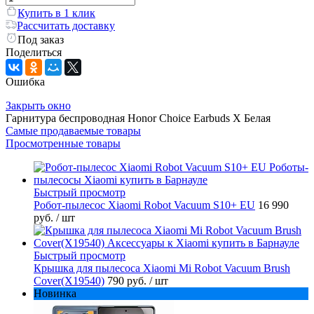
Купить в 1 клик
Рассчитать доставку
Под заказ
Поделиться
Ошибка
Закрыть окно
Гарнитура беспроводная Honor Choice Earbuds X Белая
Самые продаваемые товары
Просмотренные товары
Быстрый просмотр
Робот-пылесос Xiaomi Robot Vacuum S10+ EU
16 990
руб.
/ шт
Быстрый просмотр
Крышка для пылесоса Xiaomi Mi Robot Vacuum Brush
Cover(X19540)
790 руб.
/ шт
Новинка