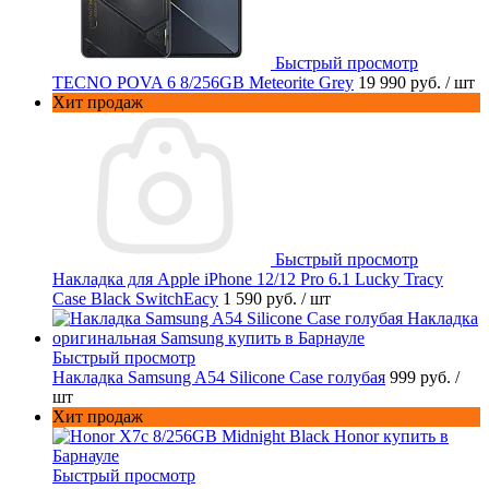
Быстрый просмотр
TECNO POVA 6 8/256GB Meteorite Grey
19 990 руб.
/ шт
Хит продаж
Быстрый просмотр
Накладка для Apple iPhone 12/12 Pro 6.1 Lucky Tracy
Case Black SwitchEacy
1 590 руб.
/ шт
Быстрый просмотр
Накладка Samsung A54 Silicone Case голубая
999 руб.
/
шт
Хит продаж
Быстрый просмотр