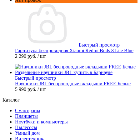
Быстрый просмотр
Гарнитура беспроводная Xiaomi Redmi Buds 8 Lite Blue
2 290 руб.
/ шт
Быстрый просмотр
Наушники JBL беспроводные вкладыши FREE Белые
5 990 руб.
/ шт
Каталог
Смартфоны
Планшеты
Ноутбуки и компьютеры
Пылесосы
Умный дом
Видеотехника