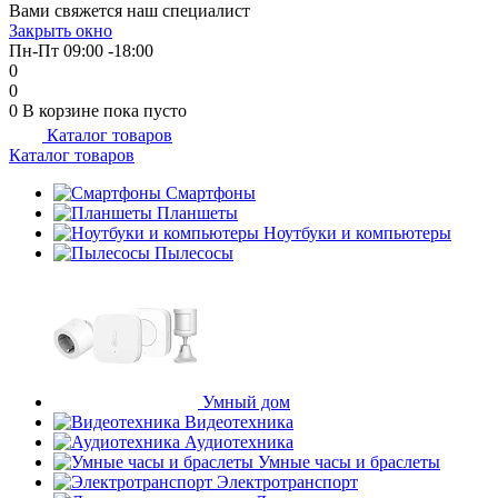
Вами свяжется наш специалист
об оплате Плайтом
Закрыть окно
Пн-Пт 09:00 -18:00
0
0
0
В корзине
пока пусто
Каталог товаров
Остались вопросы?
25
Каталог товаров
8 800 302-02-51
plait.ru
Смартфоны
раз в 2
Планшеты
недели
Ноутбуки и компьютеры
Пылесосы
Умный дом
Видеотехника
Аудиотехника
Умные часы и браслеты
Электротранспорт