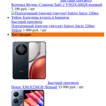
Быстрый просмотр
Колонка Яндекс.Станция Лайт 2 YNDX-00028 розовый
5 190 руб.
/ шт
Быстрый просмотр
Портативный блендер (джусер) Solove Juicer 330мл
Yellow
1 999 руб.
/ шт
Хит продаж
Быстрый просмотр
Honor X9d 8/256GB Черный
33 990 руб.
/ шт