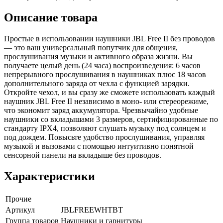
Описание товара
Простые в использовании наушники JBL Free II без проводов
— это ваш универсальный попутчик для общения,
прослушивания музыки и активного образа жизни. Вы
получаете целый день (24 часа) воспроизведения: 6 часов
непрерывного прослушивания в наушниках плюс 18 часов
дополнительного заряда от чехла с функцией зарядки.
Откройте чехол, и вы сразу же сможете использовать каждый
наушник JBL Free II независимо в моно- или стереорежиме,
что экономит заряд аккумулятора. Чрезвычайно удобные
наушники со вкладышами 3 размеров, сертифицированные по
стандарту IPX4, позволяют слушать музыку под солнцем и
под дождем. Повысьте удобство прослушивания, управляя
музыкой и вызовами с помощью интуитивно понятной
сенсорной панели на вкладыше без проводов.
Характеристики
Прочие
Артикул
JBLFREEWHTBT
Группа товаров
Наушники и гарнитуры