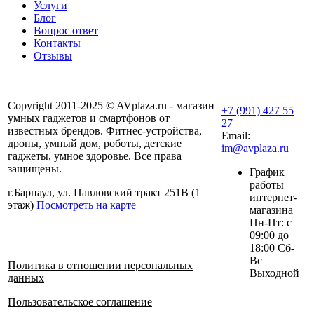
Услуги
Блог
Вопрос ответ
Контакты
Отзывы
Copyright 2011-2025 © AVplaza.ru - магазин
+7 (991) 427 55
умных гаджетов и смартфонов от
27
известных брендов. Фитнес-устройства,
Email:
дроны, умный дом, роботы, детские
im@avplaza.ru
гаджеты, умное здоровье. Все права
защищены.
График
работы
г.Барнаул, ул. Павловский тракт 251В (1
интернет-
этаж)
Посмотреть на карте
магазина
Пн-Пт: с
09:00 до
18:00 Сб-
Вс
Политика в отношении персональных
Выходной
данных
Пользовательское соглашение