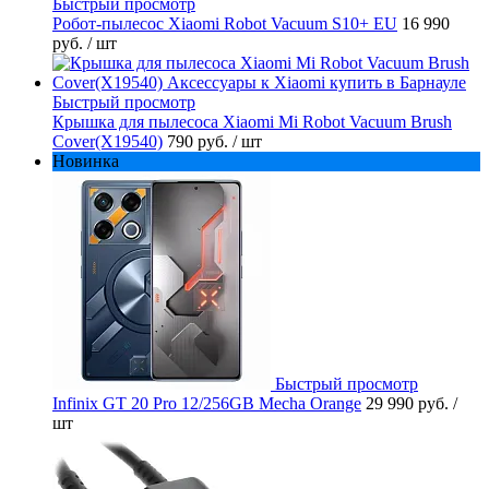
Быстрый просмотр
Робот-пылесос Xiaomi Robot Vacuum S10+ EU
16 990
руб.
/ шт
Быстрый просмотр
Крышка для пылесоса Xiaomi Mi Robot Vacuum Brush
Cover(X19540)
790 руб.
/ шт
Новинка
Быстрый просмотр
Infinix GT 20 Pro 12/256GB Mecha Orange
29 990 руб.
/
шт