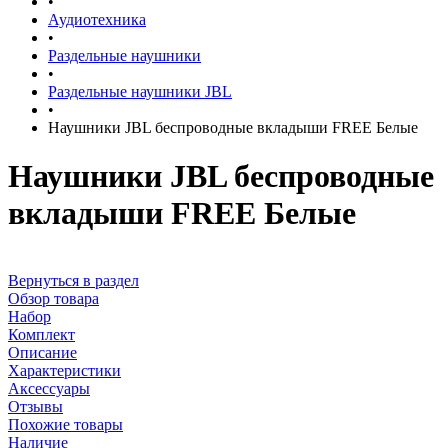
•
Аудиотехника
•
Раздельные наушники
•
Раздельные наушники JBL
•
Наушники JBL беспроводные вкладыши FREE Белые
Наушники JBL беспроводные
вкладыши FREE Белые
Вернуться в раздел
Обзор товара
Набор
Комплект
Описание
Характеристики
Аксессуары
Отзывы
Похожие товары
Наличие