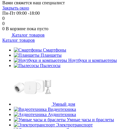
Вами свяжется наш специалист
об оплате Плайтом
Закрыть окно
Пн-Пт 09:00 -18:00
0
0
0
В корзине
пока пусто
Каталог товаров
Остались вопросы?
25
Каталог товаров
8 800 302-02-51
plait.ru
Смартфоны
раз в 2
Планшеты
недели
Ноутбуки и компьютеры
Пылесосы
Умный дом
Видеотехника
Аудиотехника
Умные часы и браслеты
Электротранспорт