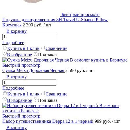
Быстрый просмотр
Подушка для путешествия 8H Travel U-Shaped Pillow
Кремовая
2 390 руб.
/ шт
В корзину
Подробнее
Купить в 1 клик
Сравнение
В избранное
Под заказ
Быстрый просмотр
Сумка Meizu Дорожная Черная
2 590 руб.
/ шт
В корзину
Подробнее
Купить в 1 клик
Сравнение
В избранное
Под заказ
Быстрый просмотр
Набор путешественника Deppa 12 в 1 черный
999 руб.
/ шт
В корзину