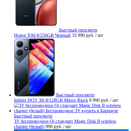
Быстрый просмотр
Honor X9d 8/256GB Черный
33 990 руб.
/ шт
Быстрый просмотр
Infinix HOT 30i 8/128GB Mirror Black
8 990 руб.
/ шт
Быстрый просмотр
ЗУ беспроводное Qi стандарт Magic Disk II wireless
charger (белый)
990 руб.
/ шт