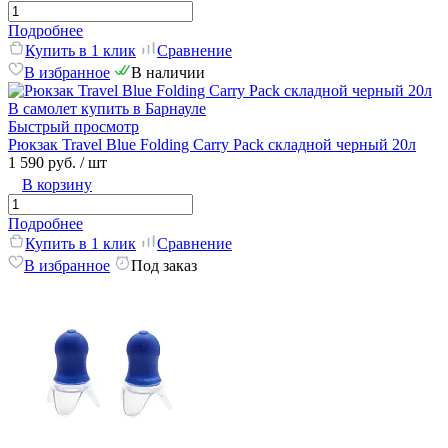
Подробнее
Купить в 1 клик
Сравнение
В избранное
В наличии
Быстрый просмотр
Рюкзак Travel Blue Folding Carry Pack складной черный 20л
1 590 руб.
/ шт
В корзину
Подробнее
Купить в 1 клик
Сравнение
В избранное
Под заказ