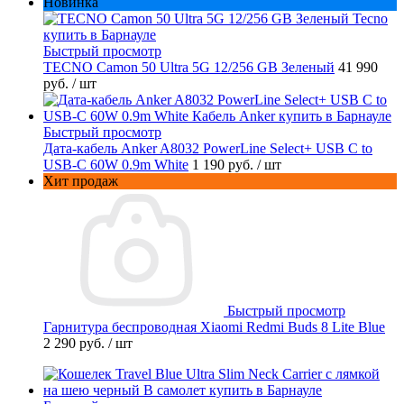
Новинка
Быстрый просмотр
TECNO Camon 50 Ultra 5G 12/256 GB Зеленый
41 990
руб.
/ шт
Быстрый просмотр
Дата-кабель Anker A8032 PowerLine Select+ USB C to
USB-C 60W 0.9m White
1 190 руб.
/ шт
Хит продаж
Быстрый просмотр
Гарнитура беспроводная Xiaomi Redmi Buds 8 Lite Blue
2 290 руб.
/ шт