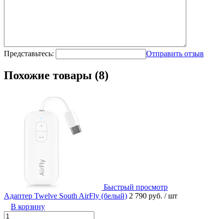
Представьтесь:
Отправить отзыв
Похожие товары (8)
Быстрый просмотр
Адаптер Twelve South AirFly (белый)
2 790 руб.
/ шт
В корзину