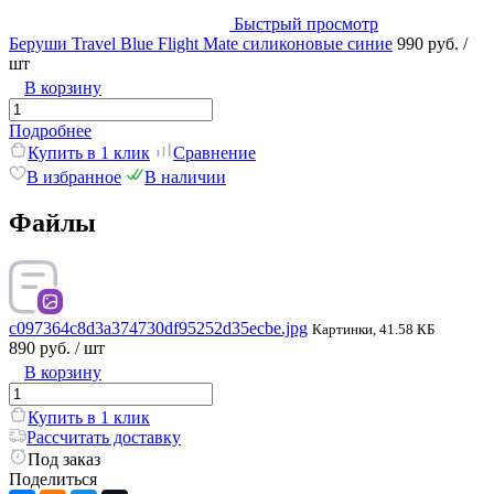
Быстрый просмотр
Беруши Travel Blue Flight Mate силиконовые синие
990 руб.
/
шт
В корзину
Подробнее
Купить в 1 клик
Сравнение
В избранное
В наличии
Файлы
c097364c8d3a374730df95252d35ecbe.jpg
Картинки, 41.58 КБ
890 руб.
/ шт
В корзину
Купить в 1 клик
Рассчитать доставку
Под заказ
Поделиться