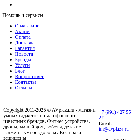
Помощь и сервисы
О магазине
Акции
Оплата
Доставка
Гарантия
Новости
Бренды
Услуги
Блог
Вопрос ответ
Контакты
Отзывы
Copyright 2011-2025 © AVplaza.ru - магазин
+7 (991) 427 55
умных гаджетов и смартфонов от
27
известных брендов. Фитнес-устройства,
Email:
дроны, умный дом, роботы, детские
im@avplaza.ru
гаджеты, умное здоровье. Все права
защищены.
График