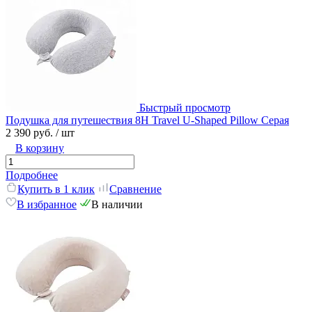
Быстрый просмотр
Подушка для путешествия 8H Travel U-Shaped Pillow Серая
2 390 руб.
/ шт
В корзину
Подробнее
Купить в 1 клик
Сравнение
В избранное
В наличии