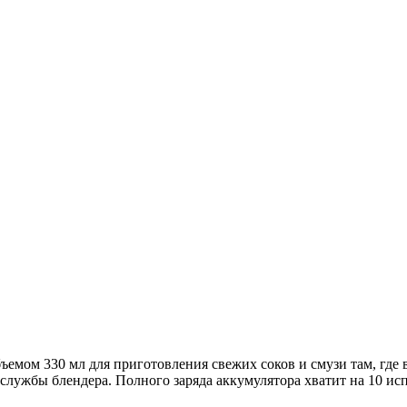
мом 330 мл для приготовления свежих соков и смузи там, где вы
службы блендера. Полного заряда аккумулятора хватит на 10 и