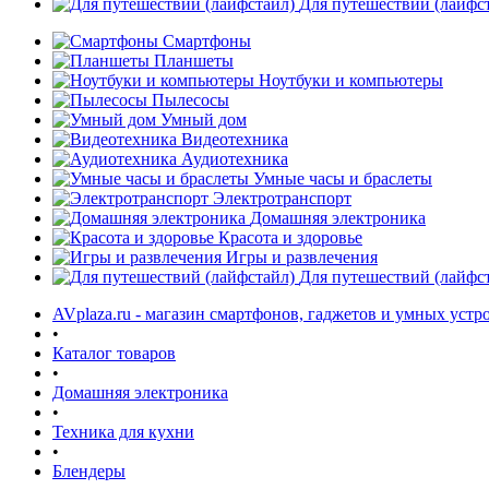
Для путешествий (лайфс
Смартфоны
Планшеты
Ноутбуки и компьютеры
Пылесосы
Умный дом
Видеотехника
Аудиотехника
Умные часы и браслеты
Электротранспорт
Домашняя электроника
Красота и здоровье
Игры и развлечения
Для путешествий (лайфс
AVplaza.ru - магазин смартфонов, гаджетов и умных устр
•
Каталог товаров
•
Домашняя электроника
•
Техника для кухни
•
Блендеры