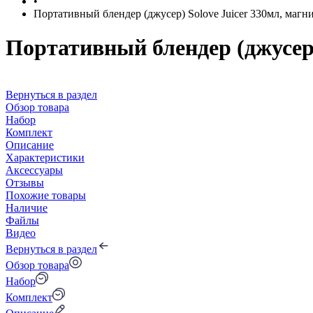
•
Портативный блендер (джусер) Solove Juicer 330мл, магни
Портативный блендер (джусер)
Вернуться в раздел
Обзор товара
Набор
Комплект
Описание
Характеристики
Аксессуары
Отзывы
Похожие товары
Наличие
Файлы
Видео
Вернуться в раздел
Обзор товара
Набор
Комплект