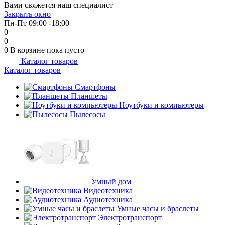
Вами свяжется наш специалист
об оплате Плайтом
Закрыть окно
Пн-Пт 09:00 -18:00
0
0
0
В корзине
пока пусто
Каталог товаров
Остались вопросы?
25
Каталог товаров
8 800 302-02-51
plait.ru
Смартфоны
раз в 2
Планшеты
недели
Ноутбуки и компьютеры
Пылесосы
Умный дом
Видеотехника
Аудиотехника
Умные часы и браслеты
Электротранспорт