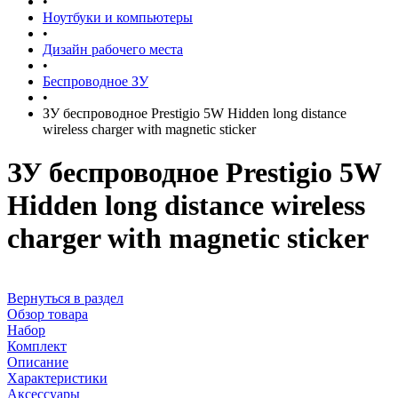
•
Ноутбуки и компьютеры
•
Дизайн рабочего места
•
Беспроводное ЗУ
•
ЗУ беспроводное Prestigio 5W Hidden long distance
wireless charger with magnetic sticker
ЗУ беспроводное Prestigio 5W
Hidden long distance wireless
charger with magnetic sticker
Вернуться в раздел
Обзор товара
Набор
Комплект
Описание
Характеристики
Аксессуары