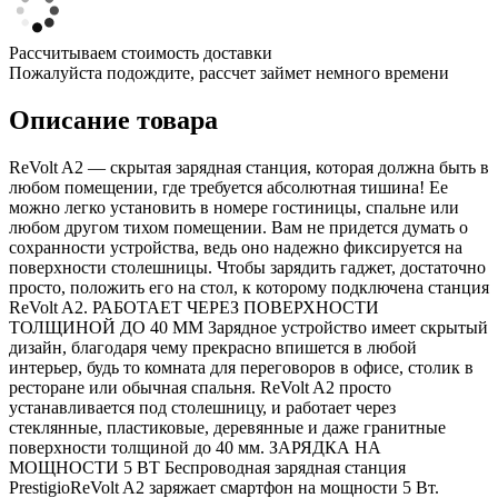
Рассчитываем стоимость доставки
Пожалуйста подождите, рассчет займет немного времени
Описание товара
ReVolt A2 — скрытая зарядная станция, которая должна быть в
любом помещении, где требуется абсолютная тишина! Ее
можно легко установить в номере гостиницы, спальне или
любом другом тихом помещении. Вам не придется думать о
сохранности устройства, ведь оно надежно фиксируется на
поверхности столешницы. Чтобы зарядить гаджет, достаточно
просто, положить его на стол, к которому подключена станция
ReVolt A2. РАБОТАЕТ ЧЕРЕЗ ПОВЕРХНОСТИ
ТОЛЩИНОЙ ДО 40 ММ Зарядное устройство имеет скрытый
дизайн, благодаря чему прекрасно впишется в любой
интерьер, будь то комната для переговоров в офисе, столик в
ресторане или обычная спальня. ReVolt A2 просто
устанавливается под столешницу, и работает через
стеклянные, пластиковые, деревянные и даже гранитные
поверхности толщиной до 40 мм. ЗАРЯДКА НА
МОЩНОСТИ 5 ВТ Беспроводная зарядная станция
PrestigioReVolt A2 заряжает смартфон на мощности 5 Вт.