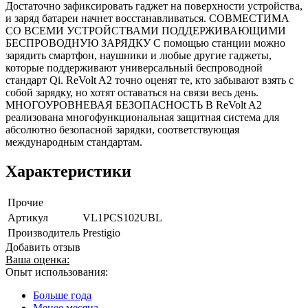
Достаточно зафиксировать гаджет на поверхности устройства,
и заряд батареи начнет восстанавливаться. СОВМЕСТИМА
СО ВСЕМИ УСТРОЙСТВАМИ ПОДДЕРЖИВАЮЩИМИ
БЕСПРОВОДНУЮ ЗАРЯДКУ С помощью станции можно
зарядить смартфон, наушники и любые другие гаджеты,
которые поддерживают универсальный беспроводной
стандарт Qi. ReVolt A2 точно оценят те, кто забывают взять с
собой зарядку, но хотят оставаться на связи весь день.
МНОГОУРОВНЕВАЯ БЕЗОПАСНОСТЬ В ReVolt A2
реализована многофункциональная защитная система для
абсолютно безопасной зарядки, соответствующая
международным стандартам.
Характеристики
Прочие
Артикул
VL1PCS102UBL
Производитель
Prestigio
Добавить отзыв
Ваша оценка:
Опыт использования:
Больше года
Менее месяца