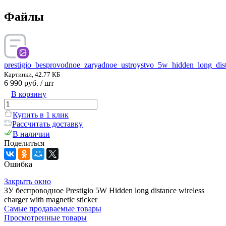
Файлы
prestigio_besprovodnoe_zaryadnoe_ustroystvo_5w_hidden_long_dis
Картинки, 42.77 КБ
6 990 руб.
/ шт
В корзину
Купить в 1 клик
Рассчитать доставку
В наличии
Поделиться
Ошибка
Закрыть окно
ЗУ беспроводное Prestigio 5W Hidden long distance wireless
charger with magnetic sticker
Самые продаваемые товары
Просмотренные товары