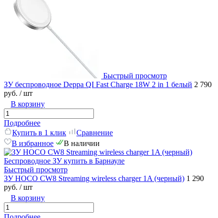
Быстрый просмотр
ЗУ беспроводное Deppa QI Fast Charge 18W 2 in 1 белый
2 790
руб.
/ шт
В корзину
Подробнее
Купить в 1 клик
Сравнение
В избранное
В наличии
Быстрый просмотр
ЗУ HOCO CW8 Streaming wireless charger 1A (черный)
1 290
руб.
/ шт
В корзину
Подробнее