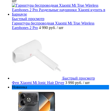
шт
Быстрый просмотр
Гарнитура беспроводная Xiaomi Mi True Wireless
Earphones 2 Pro
4 990 руб.
/ шт
Быстрый просмотр
Фен Xiaomi Mi Ionic Hair Dryer
3 990 руб.
/ шт
Новинка