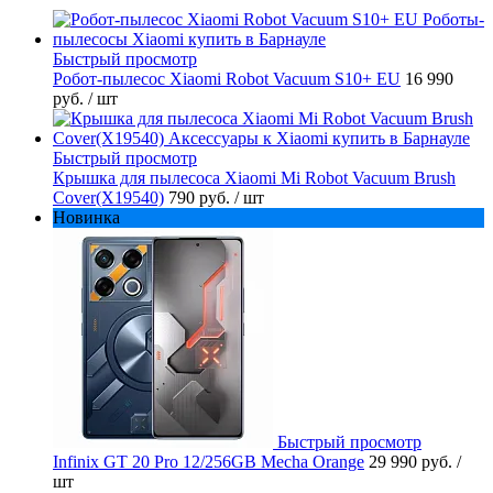
Быстрый просмотр
Робот-пылесос Xiaomi Robot Vacuum S10+ EU
16 990
руб.
/ шт
Быстрый просмотр
Крышка для пылесоса Xiaomi Mi Robot Vacuum Brush
Cover(X19540)
790 руб.
/ шт
Новинка
Быстрый просмотр
Infinix GT 20 Pro 12/256GB Mecha Orange
29 990 руб.
/
шт