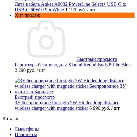
Дата-кабель Anker A8032 PowerLine Select+ USB C to
USB-C 60W 0.9m White
1 190 руб.
/ шт
Хит продаж
Быстрый просмотр
Гарнитура беспроводная Xiaomi Redmi Buds 8 Lite Blue
2 290 руб.
/ шт
Быстрый просмотр
ЗУ беспроводное Prestigio 5W Hidden long distance
wireless charger with magnetic sticker
6 990 руб.
/ шт
Каталог
Смартфоны
Планшеты