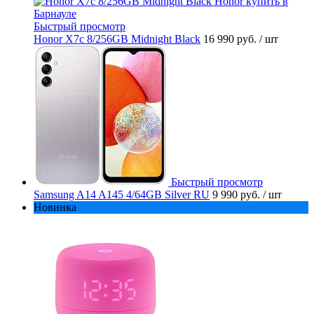
Быстрый просмотр
Honor X7c 8/256GB Midnight Black
16 990 руб.
/ шт
Быстрый просмотр
Samsung A14 A145 4/64GB Silver RU
9 990 руб.
/ шт
Новинка