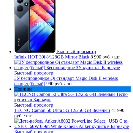
Быстрый просмотр
Infinix HOT 30i 8/128GB Mirror Black
8 990 руб.
/ шт
Быстрый просмотр
ЗУ беспроводное Qi стандарт Magic Disk II wireless
charger (белый)
990 руб.
/ шт
Новинка
Быстрый просмотр
TECNO Camon 50 Ultra 5G 12/256 GB Зеленый
41 990
руб.
/ шт
Быстрый просмотр