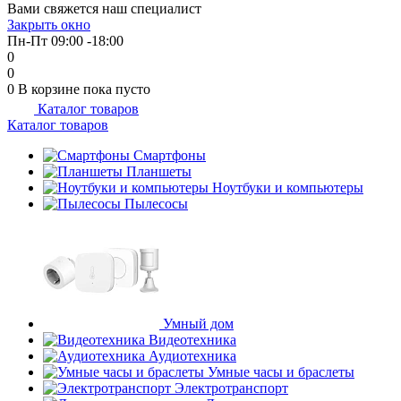
Вами свяжется наш специалист
об оплате Плайтом
Закрыть окно
Пн-Пт 09:00 -18:00
0
0
0
В корзине
пока пусто
Каталог товаров
Остались вопросы?
25
Каталог товаров
8 800 302-02-51
plait.ru
Смартфоны
раз в 2
Планшеты
недели
Ноутбуки и компьютеры
Пылесосы
Умный дом
Видеотехника
Аудиотехника
Умные часы и браслеты
Электротранспорт