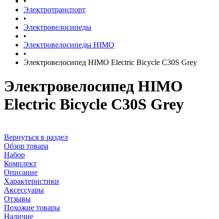
•
Электротранспорт
•
Электровелосипеды
•
Электровелосипеды HIMO
•
Электровелосипед HIMO Electric Bicycle C30S Grey
Электровелосипед HIMO
Electric Bicycle C30S Grey
Вернуться в раздел
Обзор товара
Набор
Комплект
Описание
Характеристики
Аксессуары
Отзывы
Похожие товары
Наличие