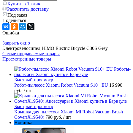
Купить в 1 клик
Рассчитать доставку
Под заказ
Поделиться
Ошибка
Закрыть окно
Электровелосипед HIMO Electric Bicycle C30S Grey
Самые продаваемые товары
Просмотренные товары
Быстрый просмотр
Робот-пылесос Xiaomi Robot Vacuum S10+ EU
16 990
руб.
/ шт
Быстрый просмотр
Крышка для пылесоса Xiaomi Mi Robot Vacuum Brush
Cover(X19540)
790 руб.
/ шт
Новинка