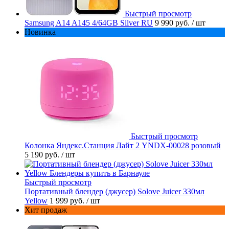
Быстрый просмотр
Samsung A14 A145 4/64GB Silver RU
9 990 руб.
/ шт
Новинка
Быстрый просмотр
Колонка Яндекс.Станция Лайт 2 YNDX-00028 розовый
5 190 руб.
/ шт
Быстрый просмотр
Портативный блендер (джусер) Solove Juicer 330мл
Yellow
1 999 руб.
/ шт
Хит продаж