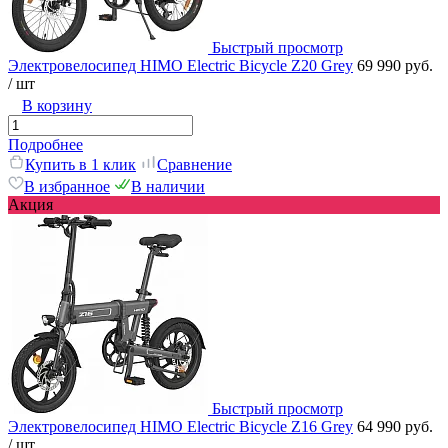
Быстрый просмотр
Электровелосипед HIMO Electric Bicycle Z20 Grey
69 990 руб.
/ шт
В корзину
Подробнее
Купить в 1 клик
Сравнение
В избранное
В наличии
Акция
Быстрый просмотр
Электровелосипед HIMO Electric Bicycle Z16 Grey
64 990 руб.
/ шт