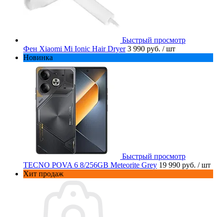
Быстрый просмотр
Фен Xiaomi Mi Ionic Hair Dryer
3 990 руб.
/ шт
Новинка
Быстрый просмотр
TECNO POVA 6 8/256GB Meteorite Grey
19 990 руб.
/ шт
Хит продаж