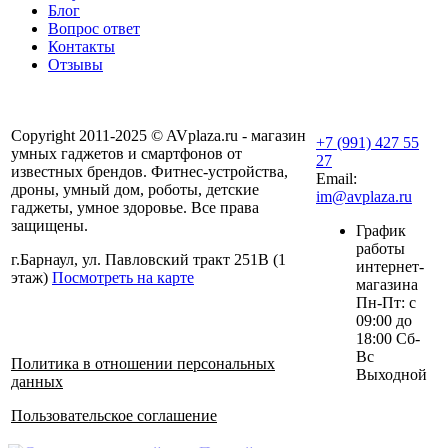
Блог
Вопрос ответ
Контакты
Отзывы
Copyright 2011-2025 © AVplaza.ru - магазин
+7 (991) 427 55
умных гаджетов и смартфонов от
27
известных брендов. Фитнес-устройства,
Email:
дроны, умный дом, роботы, детские
im@avplaza.ru
гаджеты, умное здоровье. Все права
защищены.
График
работы
г.Барнаул, ул. Павловский тракт 251В (1
интернет-
этаж)
Посмотреть на карте
магазина
Пн-Пт: с
09:00 до
18:00 Сб-
Вс
Политика в отношении персональных
Выходной
данных
Пользовательское соглашение