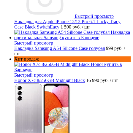
Быстрый просмотр
Накладка для Apple iPhone 12/12 Pro 6.1 Lucky Tracy
Case Black SwitchEacy
1 590 руб.
/ шт
Быстрый просмотр
Накладка Samsung A54 Silicone Case голубая
999 руб.
/
шт
Хит продаж
Быстрый просмотр
Honor X7c 8/256GB Midnight Black
16 990 руб.
/ шт