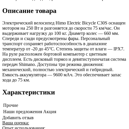
Описание товара
Электрический велосипед Himo Electric Bicycle C30S оснащен
мотором на 250 Вт и разгоняется до скорости 75 км/час. Он
выдерживает нагрузку до 100 кг. Диаметр колес — 660 мм.
Спереди и сзади предусмотрены фары. Персональный
транспорт сохраняет работоспособность в диапазоне
температур от -20 до 45°C. Степень защиты от влаги — IPX7.
На руле расположен бортовой компьютер с цветным
дисплеем. Есть дисковый тормоз и девятиступенчатая система
передач Shimano. Доступны три режима движения:
механический, полностью электрический и гибридный.
Емкость аккумулятора — 9600 мАч. Это обеспечивает запас
хода до 75 км.
Характеристики
Прочие
Наши предложения
Акция
Добавить отзыв
Ваша оценка:
Опыт использования: