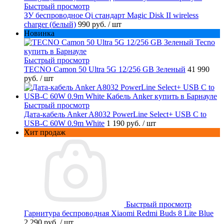
Быстрый просмотр
ЗУ беспроводное Qi стандарт Magic Disk II wireless
charger (белый)
990 руб.
/ шт
Новинка
Быстрый просмотр
TECNO Camon 50 Ultra 5G 12/256 GB Зеленый
41 990
руб.
/ шт
Быстрый просмотр
Дата-кабель Anker A8032 PowerLine Select+ USB C to
USB-C 60W 0.9m White
1 190 руб.
/ шт
Хит продаж
Быстрый просмотр
Гарнитура беспроводная Xiaomi Redmi Buds 8 Lite Blue
2 290 руб.
/ шт