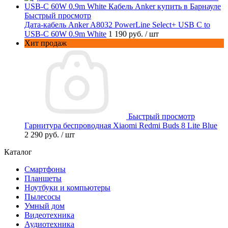
Быстрый просмотр
Дата-кабель Anker A8032 PowerLine Select+ USB C to
USB-C 60W 0.9m White
1 190 руб.
/ шт
Хит продаж
Быстрый просмотр
Гарнитура беспроводная Xiaomi Redmi Buds 8 Lite Blue
2 290 руб.
/ шт
Каталог
Смартфоны
Планшеты
Ноутбуки и компьютеры
Пылесосы
Умный дом
Видеотехника
Аудиотехника