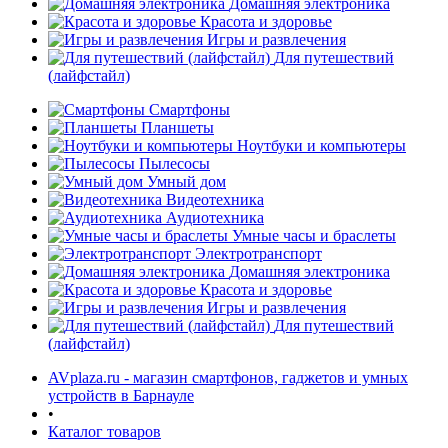
Домашняя электроника
Красота и здоровье
Игры и развлечения
Для путешествий
(лайфстайл)
Смартфоны
Планшеты
Ноутбуки и компьютеры
Пылесосы
Умный дом
Видеотехника
Аудиотехника
Умные часы и браслеты
Электротранспорт
Домашняя электроника
Красота и здоровье
Игры и развлечения
Для путешествий
(лайфстайл)
AVplaza.ru - магазин смартфонов, гаджетов и умных
устройств в Барнауле
•
Каталог товаров