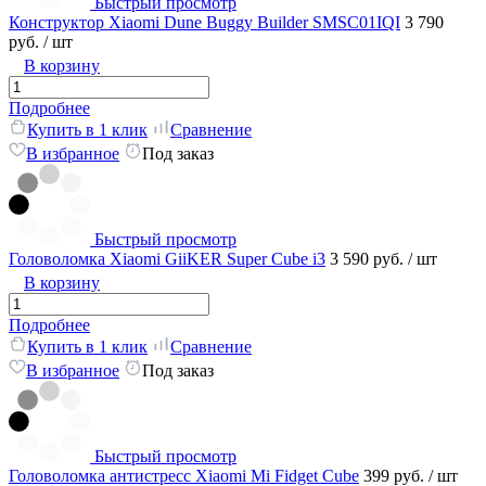
Быстрый просмотр
Конструктор Xiaomi Dune Buggy Builder SMSC01IQI
3 790
руб.
/ шт
В корзину
Подробнее
Купить в 1 клик
Сравнение
В избранное
Под заказ
Быстрый просмотр
Головоломка Xiaomi GiiKER Super Cube i3
3 590 руб.
/ шт
В корзину
Подробнее
Купить в 1 клик
Сравнение
В избранное
Под заказ
Быстрый просмотр
Головоломка антистресс Xiaomi Mi Fidget Cube
399 руб.
/ шт