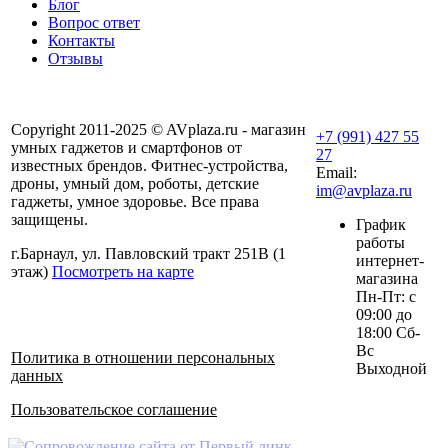
Блог
Вопрос ответ
Контакты
Отзывы
Copyright 2011-2025 © AVplaza.ru - магазин
+7 (991) 427 55
умных гаджетов и смартфонов от
27
известных брендов. Фитнес-устройства,
Email:
дроны, умный дом, роботы, детские
im@avplaza.ru
гаджеты, умное здоровье. Все права
защищены.
График
работы
г.Барнаул, ул. Павловский тракт 251В (1
интернет-
этаж)
Посмотреть на карте
магазина
Пн-Пт: с
09:00 до
18:00 Сб-
Вс
Политика в отношении персональных
Выходной
данных
Пользовательское соглашение