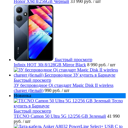
Honor X9d 8/256GB Черный
33 990 руб.
/ шт
Быстрый просмотр
Infinix HOT 30i 8/128GB Mirror Black
8 990 руб.
/ шт
Быстрый просмотр
ЗУ беспроводное Qi стандарт Magic Disk II wireless
charger (белый)
990 руб.
/ шт
Новинка
Быстрый просмотр
TECNO Camon 50 Ultra 5G 12/256 GB Зеленый
41 990
руб.
/ шт