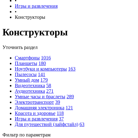
•
Игры и развлечения
•
Конструкторы
Конструкторы
Уточнить раздел
Смартфоны
1016
Планшеты
180
Ноутбуки и компьютеры
163
Пылесосы
141
Умный дом
179
Видеотехника
58
Аудиотехника
271
Умные часы и браслеты
289
Электротранспорт
39
Домашняя электроника
121
Красота и здоровье
118
Игры и развлечения
37
Для путешествий (лайфстайл)
63
Фильтр по параметрам