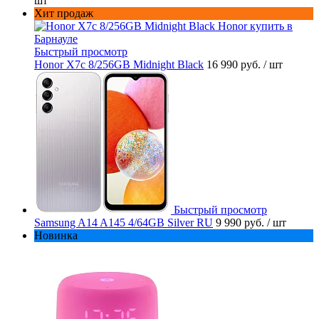
шт
Хит продаж
Быстрый просмотр
Honor X7c 8/256GB Midnight Black
16 990 руб.
/ шт
Быстрый просмотр
Samsung A14 A145 4/64GB Silver RU
9 990 руб.
/ шт
Новинка