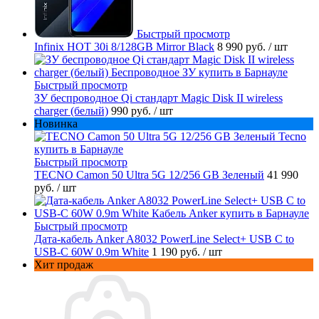
Быстрый просмотр
Infinix HOT 30i 8/128GB Mirror Black
8 990 руб.
/ шт
Быстрый просмотр
ЗУ беспроводное Qi стандарт Magic Disk II wireless
charger (белый)
990 руб.
/ шт
Новинка
Быстрый просмотр
TECNO Camon 50 Ultra 5G 12/256 GB Зеленый
41 990
руб.
/ шт
Быстрый просмотр
Дата-кабель Anker A8032 PowerLine Select+ USB C to
USB-C 60W 0.9m White
1 190 руб.
/ шт
Хит продаж