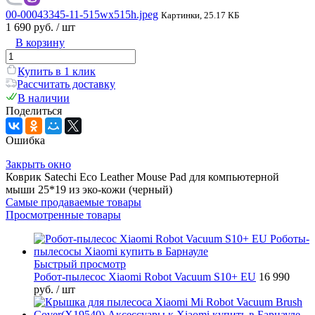
00-00043345-11-515wx515h.jpeg
Картинки, 25.17 КБ
1 690 руб.
/ шт
В корзину
Купить в 1 клик
Рассчитать доставку
В наличии
Поделиться
Ошибка
Закрыть окно
Коврик Satechi Eco Leather Mouse Pad для компьютерной
мыши 25*19 из эко-кожи (черный)
Самые продаваемые товары
Просмотренные товары
Быстрый просмотр
Робот-пылесос Xiaomi Robot Vacuum S10+ EU
16 990
руб.
/ шт