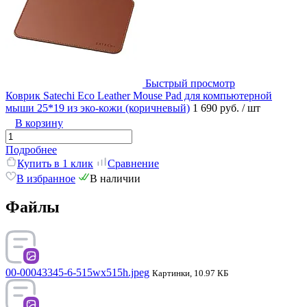
Быстрый просмотр
Коврик Satechi Eco Leather Mouse Pad для компьютерной
мыши 25*19 из эко-кожи (коричневый)
1 690 руб.
/ шт
В корзину
Подробнее
Купить в 1 клик
Сравнение
В избранное
В наличии
Файлы
00-00043345-6-515wx515h.jpeg
Картинки, 10.97 КБ