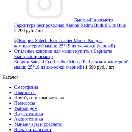
Быстрый просмотр
Гарнитура беспроводная Xiaomi Redmi Buds 8 Lite Blue
2 290 руб.
/ шт
Быстрый просмотр
Коврик Satechi Eco Leather Mouse Pad для компьютерной
мыши 25*19 из эко-кожи (черный)
1 690 руб.
/ шт
Каталог
Смартфоны
Планшеты
Ноутбуки и компьютеры
Пылесосы
Умный дом
Видеотехника
Аудиотехника
Умные часы и браслеты
Электротранспорт