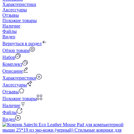
Характеристики
Аксессуары
Отзывы
Похожие товары
Наличие
Файлы
Видео
Вернуться в раздел
Обзор товара
Набор
Комплект
Описание
Характеристики
Аксессуары
Отзывы
Похожие товары
Наличие
Файлы
Видео