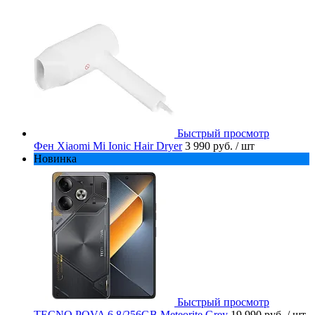
Быстрый просмотр
Фен Xiaomi Mi Ionic Hair Dryer
3 990 руб.
/ шт
Новинка
Быстрый просмотр
TECNO POVA 6 8/256GB Meteorite Grey
19 990 руб.
/ шт