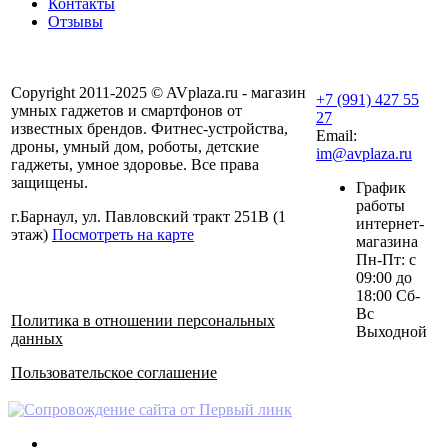
Контакты
Отзывы
Copyright 2011-2025 © AVplaza.ru - магазин
+7 (991) 427 55
умных гаджетов и смартфонов от
27
известных брендов. Фитнес-устройства,
Email:
дроны, умный дом, роботы, детские
im@avplaza.ru
гаджеты, умное здоровье. Все права
защищены.
График
работы
г.Барнаул, ул. Павловский тракт 251В (1
интернет-
этаж)
Посмотреть на карте
магазина
Пн-Пт: с
09:00 до
18:00 Сб-
Вс
Политика в отношении персональных
Выходной
данных
Пользовательское соглашение