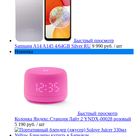
Быстрый просмотр
Samsung A14 A145 4/64GB Silver RU
9 990 руб.
/ шт
Новинка
Быстрый просмотр
Колонка Яндекс.Станция Лайт 2 YNDX-00028 розовый
5 190 руб.
/ шт