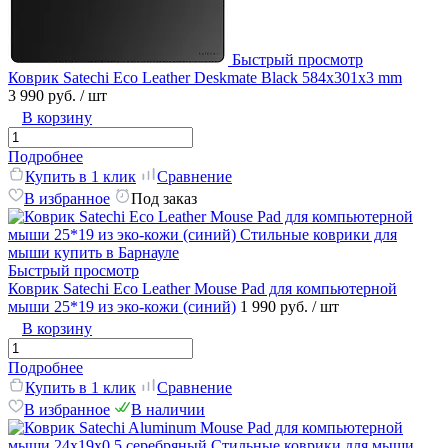
Быстрый просмотр
Коврик Satechi Eco Leather Deskmate Black 584x301x3 mm
3 990 руб.
/ шт
В корзину
Подробнее
Купить в 1 клик
Сравнение
В избранное
Под заказ
Быстрый просмотр
Коврик Satechi Eco Leather Mouse Pad для компьютерной
мыши 25*19 из эко-кожи (синий)
1 990 руб.
/ шт
В корзину
Подробнее
Купить в 1 клик
Сравнение
В избранное
В наличии