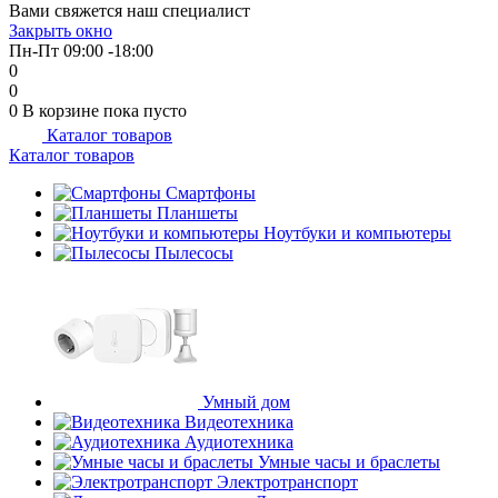
Вами свяжется наш специалист
об оплате Плайтом
Закрыть окно
Пн-Пт 09:00 -18:00
0
0
0
В корзине
пока пусто
Каталог товаров
Остались вопросы?
25
Каталог товаров
8 800 302-02-51
plait.ru
Смартфоны
раз в 2
Планшеты
недели
Ноутбуки и компьютеры
Пылесосы
Умный дом
Видеотехника
Аудиотехника
Умные часы и браслеты
Электротранспорт