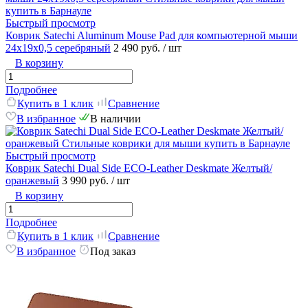
Быстрый просмотр
Коврик Satechi Aluminum Mouse Pad для компьютерной мыши
24x19x0,5 серебряный
2 490 руб.
/ шт
В корзину
Подробнее
Купить в 1 клик
Сравнение
В избранное
В наличии
Быстрый просмотр
Коврик Satechi Dual Side ECO-Leather Deskmate Желтый/
оранжевый
3 990 руб.
/ шт
В корзину
Подробнее
Купить в 1 клик
Сравнение
В избранное
Под заказ