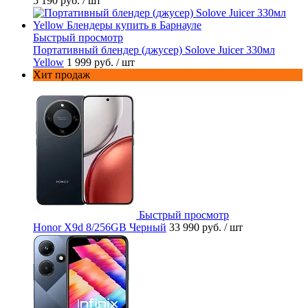
5 190 руб.
/ шт
Быстрый просмотр
Портативный блендер (джусер) Solove Juicer 330мл
Yellow
1 999 руб.
/ шт
Хит продаж
Быстрый просмотр
Honor X9d 8/256GB Черный
33 990 руб.
/ шт