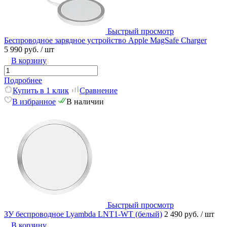
Быстрый просмотр
Беспроводное зарядное устройство Apple MagSafe Charger
5 990 руб.
/ шт
В корзину
Подробнее
Купить в 1 клик
Сравнение
В избранное
В наличии
Быстрый просмотр
ЗУ беспроводное Lyambda LNT1-WT (белый)
2 490 руб.
/ шт
В корзину