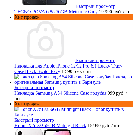
Быстрый просмотр
TECNO POVA 6 8/256GB Meteorite Grey
19 990 руб.
/ шт
Хит продаж
Быстрый просмотр
Накладка для Apple iPhone 12/12 Pro 6.1 Lucky Tracy
Case Black SwitchEacy
1 590 руб.
/ шт
Быстрый просмотр
Накладка Samsung A54 Silicone Case голубая
999 руб.
/
шт
Хит продаж
Быстрый просмотр
Honor X7c 8/256GB Midnight Black
16 990 руб.
/ шт