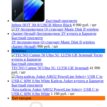
Быстрый просмотр
Infinix HOT 30i 8/128GB Mirror Black
8 990 руб.
/ шт
Быстрый просмотр
ЗУ беспроводное Qi стандарт Magic Disk II wireless
charger (белый)
990 руб.
/ шт
Новинка
Быстрый просмотр
TECNO Camon 50 Ultra 5G 12/256 GB Зеленый
41 990
руб.
/ шт
Быстрый просмотр
Дата-кабель Anker A8032 PowerLine Select+ USB C to
USB-C 60W 0.9m White
1 190 руб.
/ шт
Хит продаж