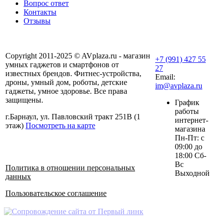
Вопрос ответ
Контакты
Отзывы
Copyright 2011-2025 © AVplaza.ru - магазин
+7 (991) 427 55
умных гаджетов и смартфонов от
27
известных брендов. Фитнес-устройства,
Email:
дроны, умный дом, роботы, детские
im@avplaza.ru
гаджеты, умное здоровье. Все права
защищены.
График
работы
г.Барнаул, ул. Павловский тракт 251В (1
интернет-
этаж)
Посмотреть на карте
магазина
Пн-Пт: с
09:00 до
18:00 Сб-
Вс
Политика в отношении персональных
Выходной
данных
Пользовательское соглашение