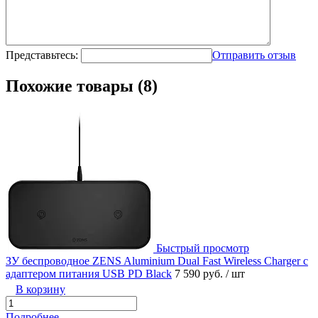
Представьтесь:
Отправить отзыв
Похожие товары (8)
Быстрый просмотр
ЗУ беспроводное ZENS Aluminium Dual Fast Wireless Charger с
адаптером питания USB PD Black
7 590 руб.
/ шт
В корзину
Подробнее