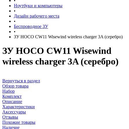
•
Ноутбуки и компьютеры
•
Дизайн рабочего места
•
Беспроводное ЗУ
•
ЗУ HOCO CW11 Wisewind wireless charger 3A (серебро)
ЗУ HOCO CW11 Wisewind
wireless charger 3A (серебро)
Вернуться в раздел
Обзор товара
Набор
Комплект
Описание
Характеристики
Аксессуары
Отзывы
Похожие товары
Наличие