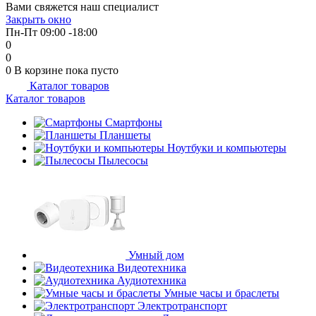
Вами свяжется наш специалист
об оплате Плайтом
Закрыть окно
Пн-Пт 09:00 -18:00
0
0
0
В корзине
пока пусто
Каталог товаров
Остались вопросы?
25
Каталог товаров
8 800 302-02-51
plait.ru
Смартфоны
раз в 2
Планшеты
недели
Ноутбуки и компьютеры
Пылесосы
Умный дом
Видеотехника
Аудиотехника
Умные часы и браслеты
Электротранспорт